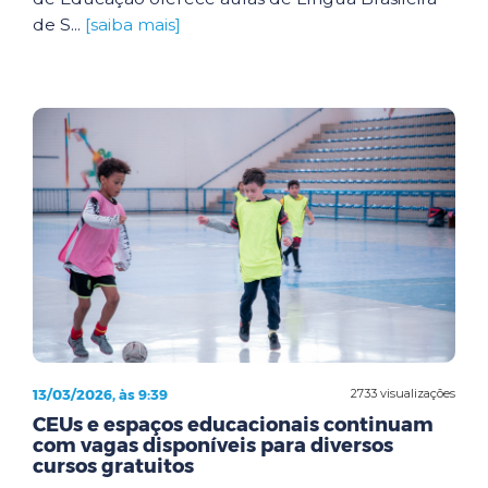
de S...
[saiba mais]
13/03/2026, às 9:39
2733 visualizações
CEUs e espaços educacionais continuam
com vagas disponíveis para diversos
cursos gratuitos