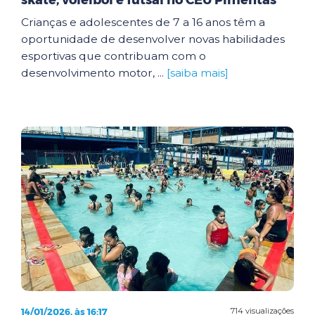
skate, voleibol e futsal no CEU Pimentas
Crianças e adolescentes de 7 a 16 anos têm a
oportunidade de desenvolver novas habilidades
esportivas que contribuam com o
desenvolvimento motor, ...
[saiba mais]
14/01/2026, às 16:17
714 visualizações