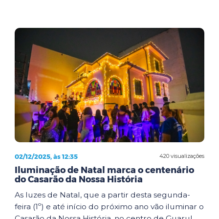
02/12/2025, às 12:35
420 visualizações
Iluminação de Natal marca o centenário
do Casarão da Nossa História
As luzes de Natal, que a partir desta segunda-
feira (1º) e até início do próximo ano vão iluminar o
Casarão da Nossa História, no centro de Guarul...