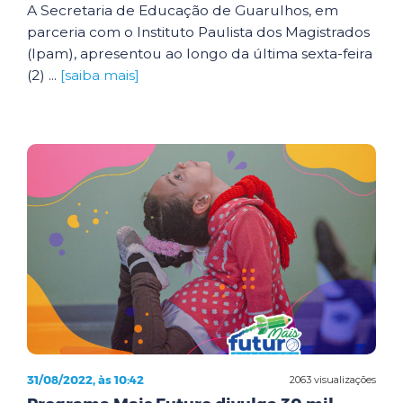
A Secretaria de Educação de Guarulhos, em
parceria com o Instituto Paulista dos Magistrados
(Ipam), apresentou ao longo da última sexta-feira
(2) ...
[saiba mais]
31/08/2022, às 10:42
2063 visualizações