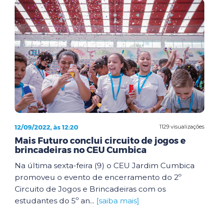
12/09/2022, às 12:20
1129 visualizações
Mais Futuro conclui circuito de jogos e
brincadeiras no CEU Cumbica
Na última sexta-feira (9) o CEU Jardim Cumbica
promoveu o evento de encerramento do 2º
Circuito de Jogos e Brincadeiras com os
estudantes do 5º an...
[saiba mais]