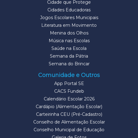
Cidade que Protege
Cidades Educadoras
Jogos Escolares Municipais
Literatura em Movimento
Menina dos Olhos
Música nas Escolas
Saúde na Escola
Semana da Pátria
Semana do Brincar
Comunidade e Outros
App Portal SE
CACS Fundeb
Calendário Escolar 2026
Cardápio (Alimentação Escolar)
Carteirinha CEU (Pré-Cadastro)
Conselho de Alimentação Escolar
Conselho Municipal de Educação
Galeria de Fotos