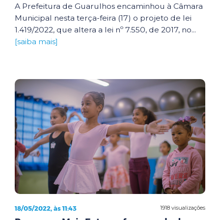
A Prefeitura de Guarulhos encaminhou à Câmara
Municipal nesta terça-feira (17) o projeto de lei
1.419/2022, que altera a lei nº 7.550, de 2017, no...
[saiba mais]
18/05/2022, às 11:43
1918 visualizações