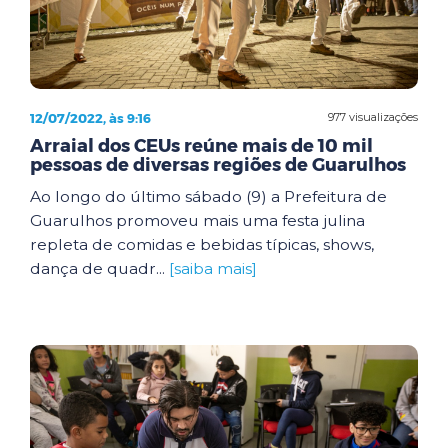
12/07/2022, às 9:16
977 visualizações
Arraial dos CEUs reúne mais de 10 mil
pessoas de diversas regiões de Guarulhos
Ao longo do último sábado (9) a Prefeitura de
Guarulhos promoveu mais uma festa julina
repleta de comidas e bebidas típicas, shows,
dança de quadr...
[saiba mais]