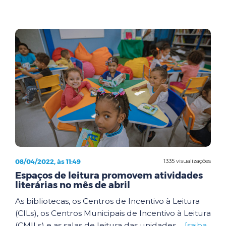
08/04/2022, às 11:49
1335 visualizações
Espaços de leitura promovem atividades
literárias no mês de abril
As bibliotecas, os Centros de Incentivo à Leitura
(CILs), os Centros Municipais de Incentivo à Leitura
(CMILs) e as salas de leitura das unidades ...
[saiba