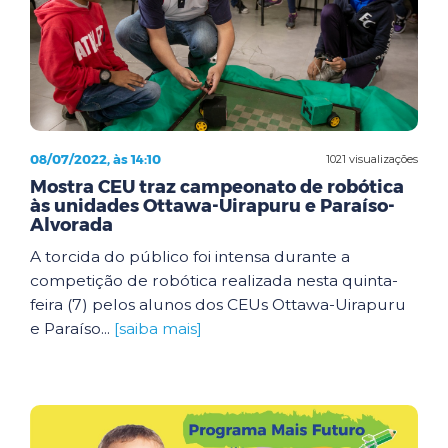
08/07/2022, às 14:10
1021 visualizações
Mostra CEU traz campeonato de robótica
às unidades Ottawa-Uirapuru e Paraíso-
Alvorada
A torcida do público foi intensa durante a
competição de robótica realizada nesta quinta-
feira (7) pelos alunos dos CEUs Ottawa-Uirapuru
e Paraíso...
[saiba mais]