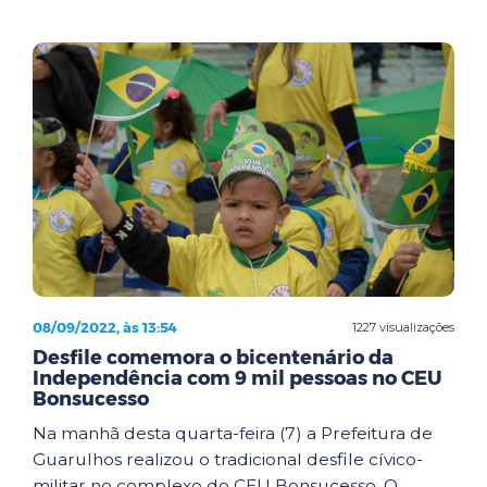
08/09/2022, às 13:54
1227 visualizações
Desfile comemora o bicentenário da
Independência com 9 mil pessoas no CEU
Bonsucesso
Na manhã desta quarta-feira (7) a Prefeitura de
Guarulhos realizou o tradicional desfile cívico-
militar no complexo do CEU Bonsucesso. O