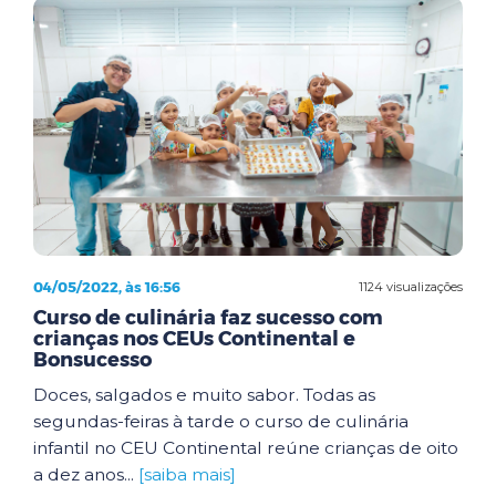
04/05/2022, às 16:56
1124 visualizações
Curso de culinária faz sucesso com
crianças nos CEUs Continental e
Bonsucesso
Doces, salgados e muito sabor. Todas as
segundas-feiras à tarde o curso de culinária
infantil no CEU Continental reúne crianças de oito
a dez anos...
[saiba mais]