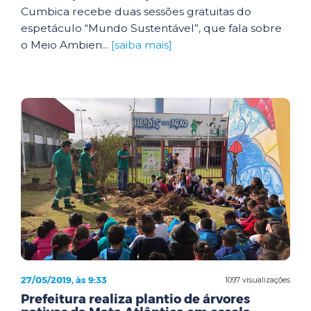
Cumbica recebe duas sessões gratuitas do
espetáculo “Mundo Sustentável”, que fala sobre
o Meio Ambien...
[saiba mais]
27/05/2019, às 9:33
1097 visualizações
Prefeitura realiza plantio de árvores