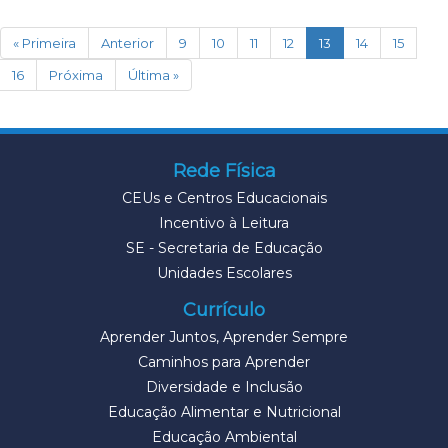
(current)
« Primeira
Anterior
9
10
11
12
13
14
15
16
Próxima
Última »
Rede Física
CEUs e Centros Educacionais
Incentivo à Leitura
SE - Secretaria de Educação
Unidades Escolares
Currículo
Aprender Juntos, Aprender Sempre
Caminhos para Aprender
Diversidade e Inclusão
Educação Alimentar e Nutricional
Educação Ambiental