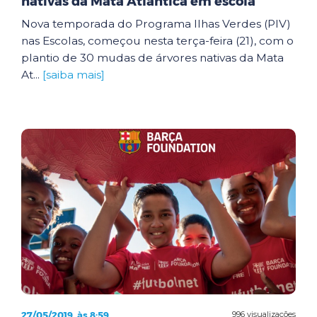
nativas da Mata Atlântica em escola
Nova temporada do Programa Ilhas Verdes (PIV)
nas Escolas, começou nesta terça-feira (21), com o
plantio de 30 mudas de árvores nativas da Mata
At...
[saiba mais]
27/05/2019, às 8:59
996 visualizações