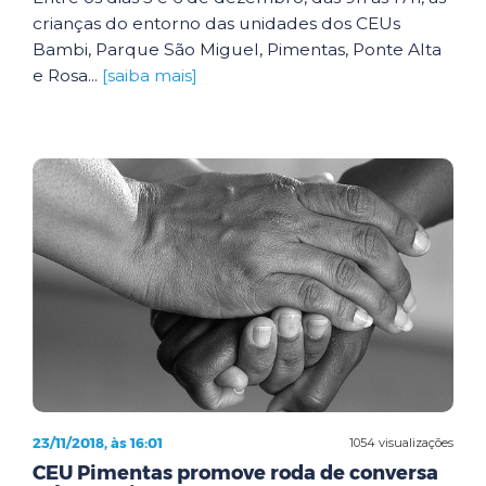
crianças do entorno das unidades dos CEUs
Bambi, Parque São Miguel, Pimentas, Ponte Alta
e Rosa...
[saiba mais]
23/11/2018, às 16:01
1054 visualizações
CEU Pimentas promove roda de conversa