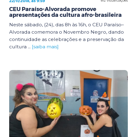
22/11/2018, às 9:59
812 visualizações
CEU Paraíso-Alvorada promove
apresentações da cultura afro-brasileira
Neste sábado, (24), das 8h às 16h, o CEU Paraíso–
Alvorada comemora o Novembro Negro, dando
continuidade as celebrações e a preservação da
cultura ...
[saiba mais]