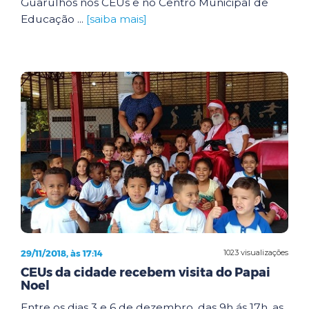
Guarulhos nos CEUs e no Centro Municipal de
Educação ...
[saiba mais]
29/11/2018, às 17:14
1023 visualizações
CEUs da cidade recebem visita do Papai
Noel
Entre os dias 3 e 6 de dezembro, das 9h ás 17h, as