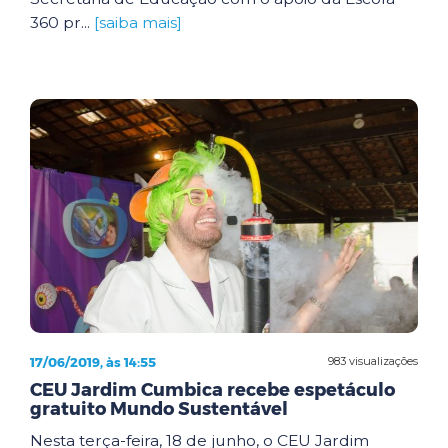
360 pr...
[saiba mais]
17/06/2019, às 14:55
983 visualizações
CEU Jardim Cumbica recebe espetáculo
gratuito Mundo Sustentável
Nesta terça-feira, 18 de junho, o CEU Jardim