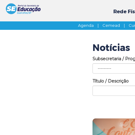
Rede Fís
Agenda
|
Cemead
|
Cur
Notícias
Subsecretaria / Pro
Título / Descrição