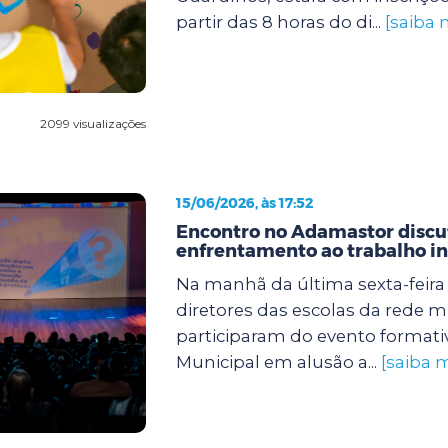
partir das 8 horas do di...
[saiba 
2099 visualizações
15/06/2026, às 17:52
Encontro no Adamastor discut
enfrentamento ao trabalho in
Na manhã da última sexta-feira (
diretores das escolas da rede m
participaram do evento formati
Municipal em alusão a...
[saiba m