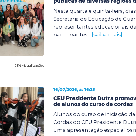
públicas de diversas regiões d
Nesta quarta e quinta-feira, dias 
Secretaria de Educação de Guar
representantes educacionais da
participantes...
[saiba mais]
934 visualizações
16/07/2026, às 16:25
CEU Presidente Dutra promov
de alunos do curso de cordas
Alunos do curso de iniciação d
Cordas do CEU Presidente Dutra
uma apresentação especial para