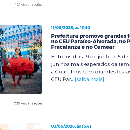
401 visualizações
11/06/2026, às 10:10
Prefeitura promove grandes f
no CEU Paraíso-Alvorada, no 
Fracalanza e no Cemear
Entre os dias 19 de junho e 5 de j
juninos mais esperados da te
a Guarulhos com grandes festa
CEU Par...
[saiba mais]
1039 visualizações
03/06/2026, às 15:41