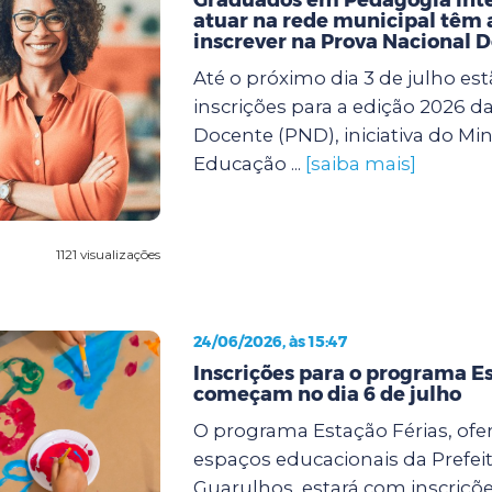
atuar na rede municipal têm a
inscrever na Prova Nacional 
Até o próximo dia 3 de julho est
inscrições para a edição 2026 d
Docente (PND), iniciativa do Min
Educação ...
[saiba mais]
1121 visualizações
24/06/2026, às 15:47
Inscrições para o programa Es
começam no dia 6 de julho
O programa Estação Férias, ofe
espaços educacionais da Prefei
Guarulhos, estará com inscriçõe