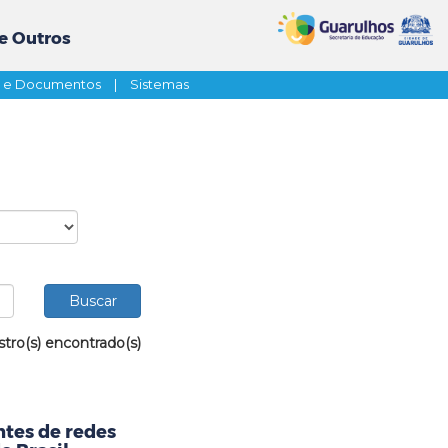
e Outros
s e Documentos
|
Sistemas
stro(s) encontrado(s)
tes de redes