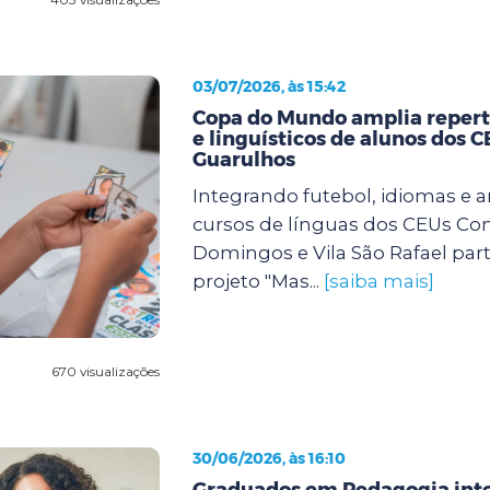
03/07/2026, às 15:42
Copa do Mundo amplia repertó
e linguísticos de alunos dos 
Guarulhos
Integrando futebol, idiomas e a
cursos de línguas dos CEUs Con
Domingos e Vila São Rafael par
projeto "Mas...
[saiba mais]
670 visualizações
30/06/2026, às 16:10
Graduados em Pedagogia int