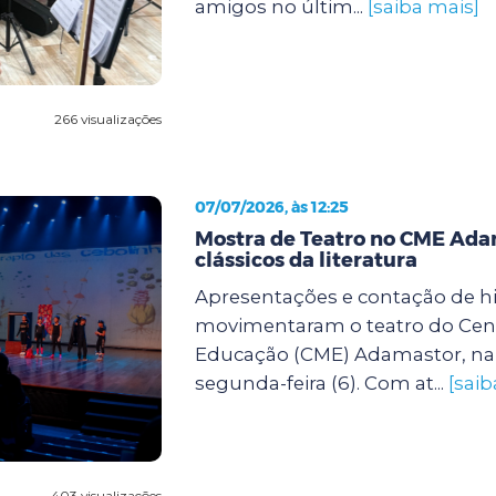
amigos no últim...
[saiba mais]
266 visualizações
07/07/2026, às 12:25
Mostra de Teatro no CME Ada
clássicos da literatura
Apresentações e contação de hi
movimentaram o teatro do Cent
Educação (CME) Adamastor, na 
segunda-feira (6). Com at...
[saib
403 visualizações