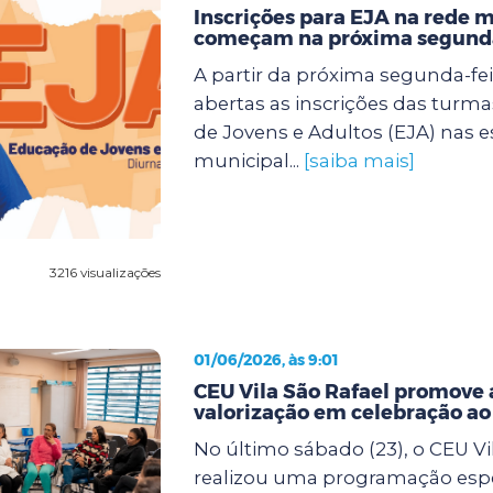
Inscrições para EJA na rede 
começam na próxima segunda
A partir da próxima segunda-feir
abertas as inscrições das turm
de Jovens e Adultos (EJA) nas e
municipal...
[saiba mais]
3216 visualizações
01/06/2026, às 9:01
CEU Vila São Rafael promove 
valorização em celebração a
No último sábado (23), o CEU Vi
realizou uma programação espe