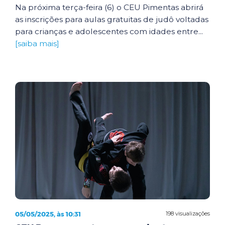
Na próxima terça-feira (6) o CEU Pimentas abrirá
as inscrições para aulas gratuitas de judô voltadas
para crianças e adolescentes com idades entre...
[saiba mais]
05/05/2025, às 10:31
198 visualizações