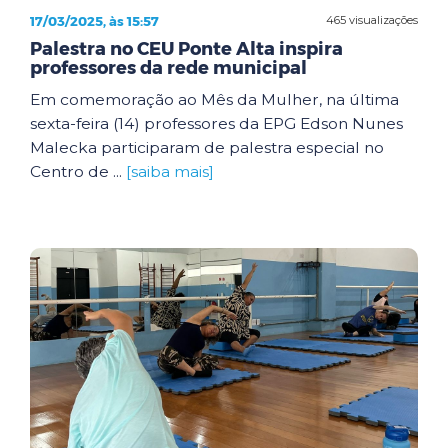
17/03/2025, às 15:57
465 visualizações
Palestra no CEU Ponte Alta inspira
professores da rede municipal
Em comemoração ao Mês da Mulher, na última
sexta-feira (14) professores da EPG Edson Nunes
Malecka participaram de palestra especial no
Centro de ...
[saiba mais]