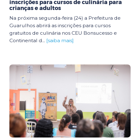
inscrições para cursos de culinária para
crianças e adultos
Na próxima segunda-feira (24) a Prefeitura de
Guarulhos abrirá as inscrições para cursos
gratuitos de culinária nos CEU Bonsucesso e
Continental d...
[saiba mais]