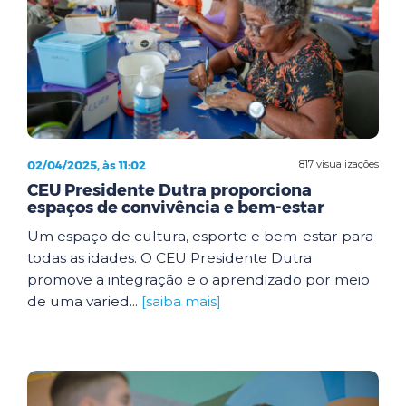
02/04/2025, às 11:02
817 visualizações
CEU Presidente Dutra proporciona
espaços de convivência e bem-estar
Um espaço de cultura, esporte e bem-estar para
todas as idades. O CEU Presidente Dutra
promove a integração e o aprendizado por meio
de uma varied...
[saiba mais]