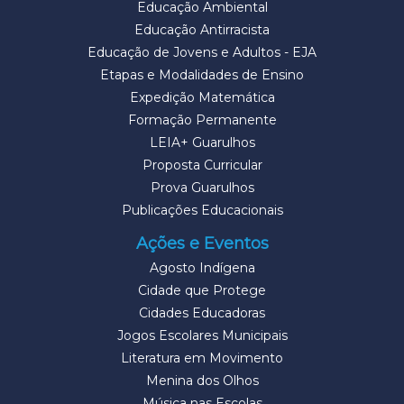
Educação Ambiental
Educação Antirracista
Educação de Jovens e Adultos - EJA
Etapas e Modalidades de Ensino
Expedição Matemática
Formação Permanente
LEIA+ Guarulhos
Proposta Curricular
Prova Guarulhos
Publicações Educacionais
Ações e Eventos
Agosto Indígena
Cidade que Protege
Cidades Educadoras
Jogos Escolares Municipais
Literatura em Movimento
Menina dos Olhos
Música nas Escolas