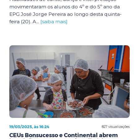
movimentaram os alunos do 4º e do 5º ano da
EPG José Jorge Pereira ao longo desta quinta-
feira (20). A...
[saiba mais]
19/03/2025, às 16:24
827 visualizações
CEUs Bonsucesso e Continental abrem