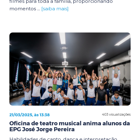
filmes para toda a família, proporcionando
momentos ...
[saiba mais]
21/03/2025, às 13:38
403 visualizações
Oficina de teatro musical anima alunos da
EPG José Jorge Pereira
Habilidades de canto, dança e interpretação