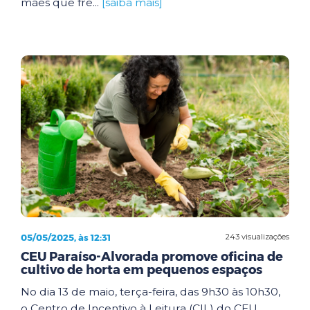
mães que fre...
[saiba mais]
05/05/2025, às 12:31
243 visualizações
CEU Paraíso-Alvorada promove oficina de
cultivo de horta em pequenos espaços
No dia 13 de maio, terça-feira, das 9h30 às 10h30,
o Centro de Incentivo à Leitura (CIL) do CEU