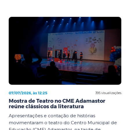
07/07/2026, às 12:25
395 visualizações
Mostra de Teatro no CME Adamastor
reúne clássicos da literatura
Apresentações e contação de histórias
movimentaram o teatro do Centro Municipal de
Educação (CME) Adamastor, na tarde de