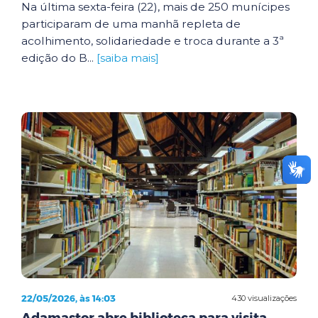
Na última sexta-feira (22), mais de 250 munícipes
participaram de uma manhã repleta de
acolhimento, solidariedade e troca durante a 3ª
edição do B...
[saiba mais]
22/05/2026, às 14:03
430 visualizações