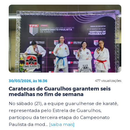
30/03/2026, às 16:36
477 visualizações
Caratecas de Guarulhos garantem seis
medalhas no fim de semana
No sábado (21), a equipe guarulhense de karatê,
representada pelo Estrela de Guarulhos,
participou da terceira etapa do Campeonato
Paulista da mod...
[saiba mais]