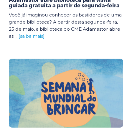
Adamastor abre biblioteca para visita
guiada gratuita a partir de segunda-feira
Você já imaginou conhecer os bastidores de uma
grande biblioteca? A partir desta segunda-feira,
25 de maio, a biblioteca do CME Adamastor abre
as ...
[saiba mais]