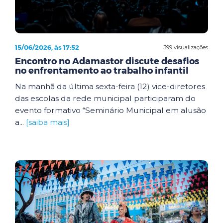
15/06/2026, às 17:52
399 visualizações
Encontro no Adamastor discute desafios
no enfrentamento ao trabalho infantil
Na manhã da última sexta-feira (12) vice-diretores
das escolas da rede municipal participaram do
evento formativo “Seminário Municipal em alusão
a...
[saiba mais]