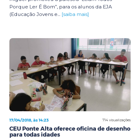
Porque Ler É Bom”, para os alunos da EJA
(Educação Jovens e...
[saiba mais]
17/04/2018, às 14:23
714 visualizações
CEU Ponte Alta oferece oficina de desenho
para todas idades