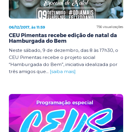
06/12/2017, às 11:59
756 visualizações
CEU Pimentas recebe edição de natal da
Hamburgada do Bem
Neste sábado, 9 de dezembro, das 8 às 17h30, o
CEU Pimentas recebe o projeto social
“Hamburgada do Bem”, iniciativa idealizada por
três amigos que...
[saiba mais]