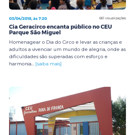
03/04/2018, às 7:20
661 visualizações
Cia Geracirco encanta público no CEU
Parque São Miguel
Homenagear o Dia do Circo e levar as crianças e
adultos a vivenciar um mundo de alegria, onde as
dificuldades são superadas com esforço e
harmonia...
[saiba mais]