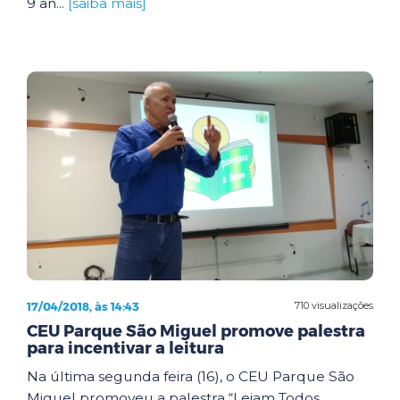
9 an...
[saiba mais]
17/04/2018, às 14:43
710 visualizações
CEU Parque São Miguel promove palestra
para incentivar a leitura
Na última segunda feira (16), o CEU Parque São
Miguel promoveu a palestra “Leiam Todos