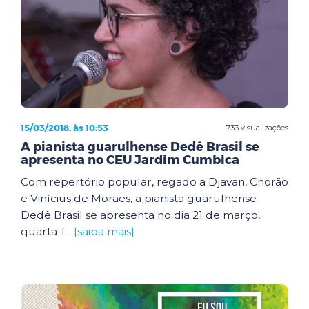
15/03/2018, às 10:53
733 visualizações
A pianista guarulhense Dedê Brasil se
apresenta no CEU Jardim Cumbica
Com repertório popular, regado a Djavan, Chorão
e Vinícius de Moraes, a pianista guarulhense
Dedê Brasil se apresenta no dia 21 de março,
quarta-f...
[saiba mais]