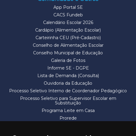
App Portal SE
CACS Fundeb
Calendário Escolar 2026
Cardápio (Alimentação Escolar)
Carteirinha CEU (Pré-Cadastro)
Conselho de Alimentação Escolar
Conselho Municipal de Educação
Galeria de Fotos
Informe SE - DGPE
Lista de Demanda (Consulta)
Ouvidoria da Educação
Processo Seletivo Interno de Coordenador Pedagógico
Processo Seletivo para Supervisor Escolar em
Substituição
Programa Leite em Casa
Prorede
Solicitação de Vaga
Termos e Condições