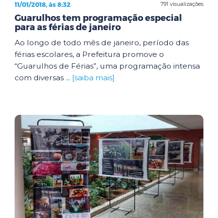
11/01/2018, às 8:32
791 visualizações
Guarulhos tem programação especial
para as férias de janeiro
Ao longo de todo mês de janeiro, período das
férias escolares, a Prefeitura promove o
“Guarulhos de Férias”, uma programação intensa
com diversas ...
[saiba mais]