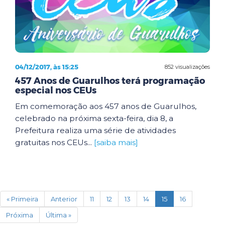
04/12/2017, às 15:25
852 visualizações
457 Anos de Guarulhos terá programação
especial nos CEUs
Em comemoração aos 457 anos de Guarulhos,
celebrado na próxima sexta-feira, dia 8, a
Prefeitura realiza uma série de atividades
gratuitas nos CEUs...
[saiba mais]
(current)
« Primeira
Anterior
11
12
13
14
15
16
Próxima
Última »