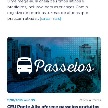
Uma mega-aula cheia de ritmos latinos e
brasileiros, inclusive para as crianças. Com o
objetivo de reunir as turmas de alunos que
praticam ativida...
[saiba mais]
11/01/2018, às 8:35
778 visualizações
CEU Ponte Alta oferece passeios gratuitos