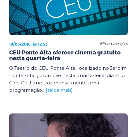
19/03/2018, às 12:53
879 visualizações
CEU Ponte Alta oferece cinema gratuito
nesta quarta-feira
O Teatro do CEU Ponte Alta, localizado no Jardim
Ponte Alta I, promove nesta quarta-feira, dia 21, o
Cine CEU que traz mensalmente uma
programação...
[saiba mais]