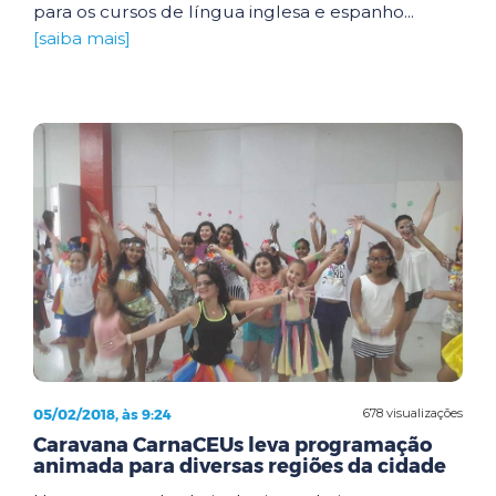
para os cursos de língua inglesa e espanho...
[saiba mais]
05/02/2018, às 9:24
678 visualizações
Caravana CarnaCEUs leva programação
animada para diversas regiões da cidade