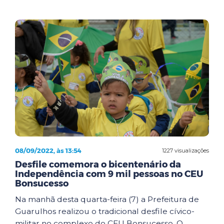
08/09/2022, às 13:54
1227 visualizações
Desfile comemora o bicentenário da
Independência com 9 mil pessoas no CEU
Bonsucesso
Na manhã desta quarta-feira (7) a Prefeitura de
Guarulhos realizou o tradicional desfile cívico-
militar no complexo do CEU Bonsucesso. O