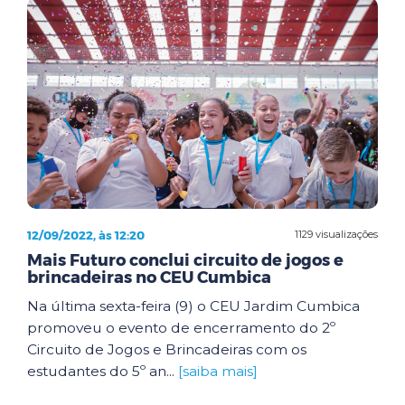
12/09/2022, às 12:20
1129 visualizações
Mais Futuro conclui circuito de jogos e
brincadeiras no CEU Cumbica
Na última sexta-feira (9) o CEU Jardim Cumbica
promoveu o evento de encerramento do 2º
Circuito de Jogos e Brincadeiras com os
estudantes do 5º an...
[saiba mais]