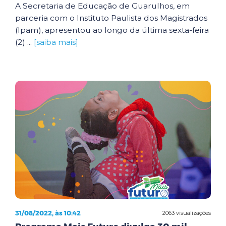
A Secretaria de Educação de Guarulhos, em
parceria com o Instituto Paulista dos Magistrados
(Ipam), apresentou ao longo da última sexta-feira
(2) ...
[saiba mais]
31/08/2022, às 10:42
2063 visualizações