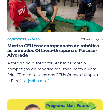
08/07/2022, às 14:10
1021 visualizações
Mostra CEU traz campeonato de robótica
às unidades Ottawa-Uirapuru e Paraíso-
Alvorada
A torcida do público foi intensa durante a
competição de robótica realizada nesta quinta-
feira (7) pelos alunos dos CEUs Ottawa-Uirapuru
e Paraíso...
[saiba mais]