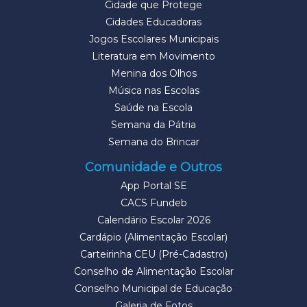
Cidade que Protege
Cidades Educadoras
Jogos Escolares Municipais
Literatura em Movimento
Menina dos Olhos
Música nas Escolas
Saúde na Escola
Semana da Pátria
Semana do Brincar
Comunidade e Outros
App Portal SE
CACS Fundeb
Calendário Escolar 2026
Cardápio (Alimentação Escolar)
Carteirinha CEU (Pré-Cadastro)
Conselho de Alimentação Escolar
Conselho Municipal de Educação
Galeria de Fotos