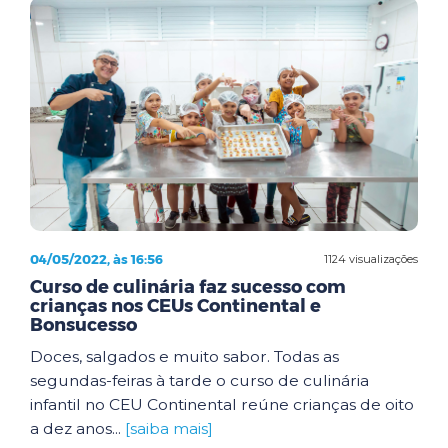
04/05/2022, às 16:56
1124 visualizações
Curso de culinária faz sucesso com
crianças nos CEUs Continental e
Bonsucesso
Doces, salgados e muito sabor. Todas as
segundas-feiras à tarde o curso de culinária
infantil no CEU Continental reúne crianças de oito
a dez anos...
[saiba mais]