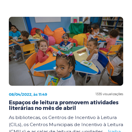
08/04/2022, às 11:49
1335 visualizações
Espaços de leitura promovem atividades
literárias no mês de abril
As bibliotecas, os Centros de Incentivo à Leitura
(CILs), os Centros Municipais de Incentivo à Leitura
(CMILs) e as salas de leitura das unidades ...
[saiba