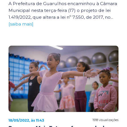
A Prefeitura de Guarulhos encaminhou à Câmara
Municipal nesta terça-feira (17) o projeto de lei
1.419/2022, que altera a lei nº 7.550, de 2017, no...
[saiba mais]
18/05/2022, às 11:43
1918 visualizações