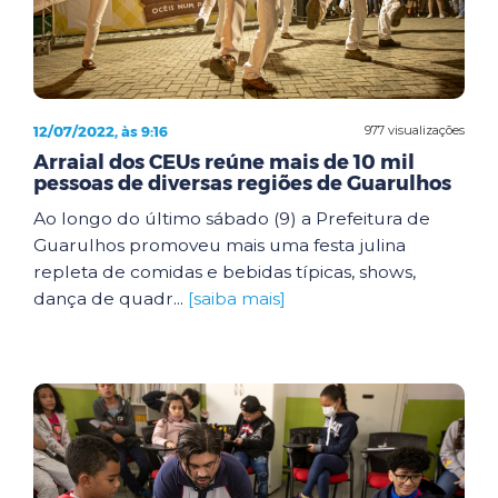
12/07/2022, às 9:16
977 visualizações
Arraial dos CEUs reúne mais de 10 mil
pessoas de diversas regiões de Guarulhos
Ao longo do último sábado (9) a Prefeitura de
Guarulhos promoveu mais uma festa julina
repleta de comidas e bebidas típicas, shows,
dança de quadr...
[saiba mais]