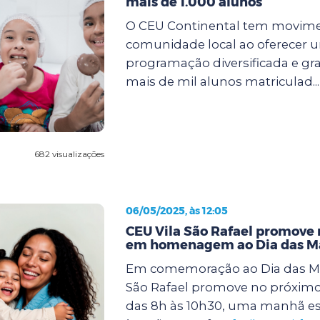
mais de 1.000 alunos
O CEU Continental tem movim
comunidade local ao oferecer 
programação diversificada e gra
mais de mil alunos matriculad..
682 visualizações
06/05/2025, às 12:05
CEU Vila São Rafael promove
em homenagem ao Dia das M
Em comemoração ao Dia das Mã
São Rafael promove no próximo 
das 8h às 10h30, uma manhã es