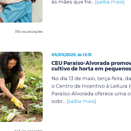
às mães que fre...
[saiba mais]
355 visualizações
05/05/2025, às 12:31
CEU Paraíso-Alvorada promove
cultivo de horta em pequenos
No dia 13 de maio, terça-feira, d
o Centro de Incentivo à Leitura 
Paraíso-Alvorada oferece uma of
sobr...
[saiba mais]
243 visualizações