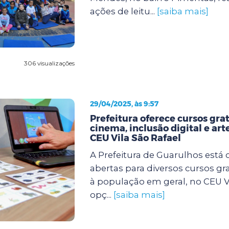
ações de leitu...
[saiba mais]
306 visualizações
29/04/2025, às 9:57
Prefeitura oferece cursos gra
cinema, inclusão digital e art
CEU Vila São Rafael
A Prefeitura de Guarulhos está 
abertas para diversos cursos gr
à população em geral, no CEU Vi
opç...
[saiba mais]