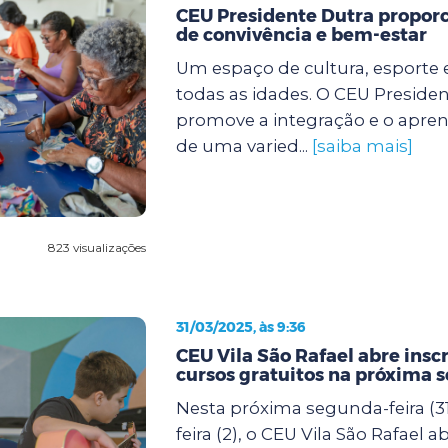
CEU Presidente Dutra propor
de convivência e bem-estar
Um espaço de cultura, esporte 
todas as idades. O CEU Preside
promove a integração e o apre
de uma varied...
[saiba mais]
823 visualizações
31/03/2025, às 9:36
CEU Vila São Rafael abre insc
cursos gratuitos na próxima 
Nesta próxima segunda-feira (31
feira (2), o CEU Vila São Rafael a