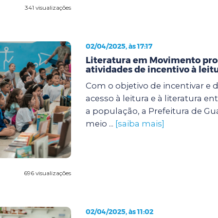
341 visualizações
02/04/2025, às 17:17
Literatura em Movimento pr
atividades de incentivo à leit
Com o objetivo de incentivar e 
acesso à leitura e à literatura e
a população, a Prefeitura de Gu
meio ...
[saiba mais]
696 visualizações
02/04/2025, às 11:02