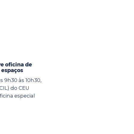
 oficina de
 espaços
as 9h30 às 10h30,
(CIL) do CEU
icina especial