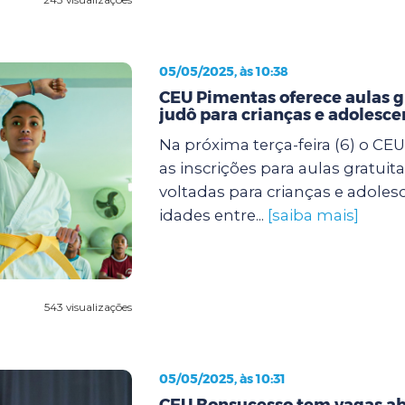
05/05/2025, às 10:38
CEU Pimentas oferece aulas g
judô para crianças e adolesce
Na próxima terça-feira (6) o CE
as inscrições para aulas gratuit
voltadas para crianças e adole
idades entre...
[saiba mais]
543 visualizações
05/05/2025, às 10:31
CEU Bonsucesso tem vagas ab