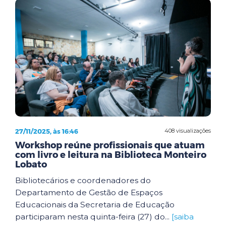
27/11/2025, às 16:46
408 visualizações
Workshop reúne profissionais que atuam
com livro e leitura na Biblioteca Monteiro
Lobato
Bibliotecários e coordenadores do
Departamento de Gestão de Espaços
Educacionais da Secretaria de Educação
participaram nesta quinta-feira (27) do...
[saiba