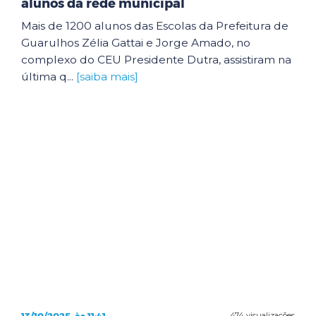
alunos da rede municipal
Mais de 1200 alunos das Escolas da Prefeitura de
Guarulhos Zélia Gattai e Jorge Amado, no
complexo do CEU Presidente Dutra, assistiram na
última q...
[saiba mais]
13/10/2025, às 11:41
474 visualizações