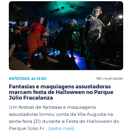
03/11/2025, às 12:02
660 visualizações
Fantasias e maquiagens assustadoras
marcam festa de Halloween no Parque
Júlio Fracalanza
Um festival de fantasias e maquiagens
assustadoras tomou conta da Vila Augusta na
sexta-feira (31) durante a Festa de Halloween do
Parque Júlio Fr...
[saiba mais]