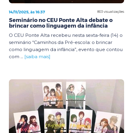
14/11/2025, às 16:37
803 visualizações
Seminário no CEU Ponte Alta debate o
brincar como linguagem da infância
O CEU Ponte Alta recebeu nesta sexta-feira (14) o
seminário “Caminhos da Pré-escola: o brincar
como linguagem da infância”, evento que contou
com ...
[saiba mais]