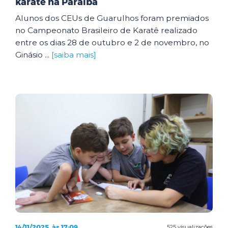
karatê na Paraíba
Alunos dos CEUs de Guarulhos foram premiados
no Campeonato Brasileiro de Karatê realizado
entre os dias 28 de outubro e 2 de novembro, no
Ginásio ...
[saiba mais]
14/11/2025, às 17:09
525 visualizações