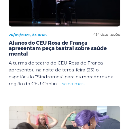
24/09/2025, às 16:46
434 visualizações
Alunos do CEU Rosa de França
apresentam peça teatral sobre saúde
mental
A turma de teatro do CEU Rosa de França
apresentou na noite de terça-feira (23) o
espetáculo "Síndromes" para os moradores da
região do CEU Contin...
[saiba mais]