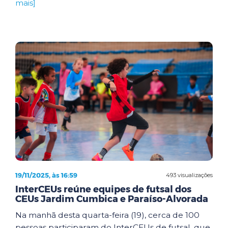
mais]
19/11/2025, às 16:59
493 visualizações
InterCEUs reúne equipes de futsal dos
CEUs Jardim Cumbica e Paraíso-Alvorada
Na manhã desta quarta-feira (19), cerca de 100
pessoas participaram do InterCEUs de futsal, que