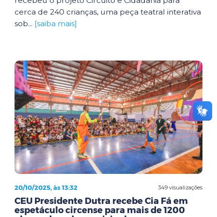
recebeu o projeto Circuito e Cidadania para
cerca de 240 crianças, uma peça teatral interativa
sob...
[saiba mais]
20/10/2025, às 13:32
349 visualizações
CEU Presidente Dutra recebe Cia Fá em
espetáculo circense para mais de 1200