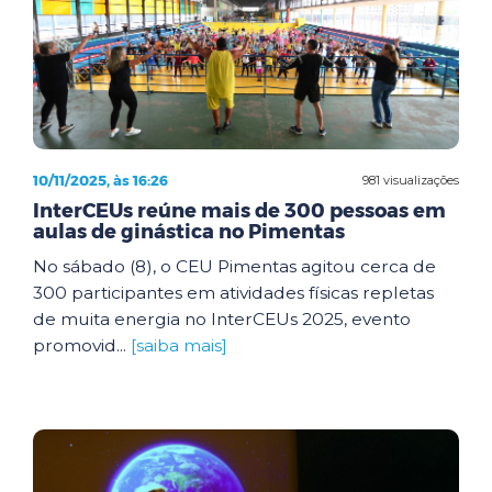
10/11/2025, às 16:26
981 visualizações
InterCEUs reúne mais de 300 pessoas em
aulas de ginástica no Pimentas
No sábado (8), o CEU Pimentas agitou cerca de
300 participantes em atividades físicas repletas
de muita energia no InterCEUs 2025, evento
promovid...
[saiba mais]