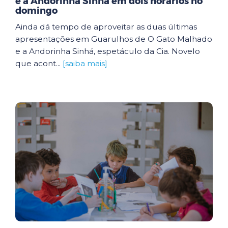
e a Andorinha Sinhá em dois horários no
domingo
Ainda dá tempo de aproveitar as duas últimas
apresentações em Guarulhos de O Gato Malhado
e a Andorinha Sinhá, espetáculo da Cia. Novelo
que acont...
[saiba mais]