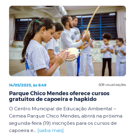
14/05/2025, às 8:49
608 visualizações
Parque Chico Mendes oferece cursos
gratuitos de capoeira e hapkido
O Centro Municipal de Educação Ambiental –
Cemea Parque Chico Mendes, abrirá na próxima
segunda-feira (19) inscrições para os cursos de
capoeira e...
[saiba mais]