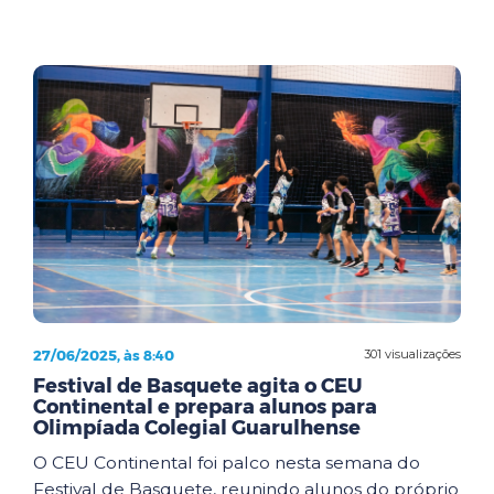
27/06/2025, às 8:40
301 visualizações
Festival de Basquete agita o CEU
Continental e prepara alunos para
Olimpíada Colegial Guarulhense
O CEU Continental foi palco nesta semana do
Festival de Basquete, reunindo alunos do próprio