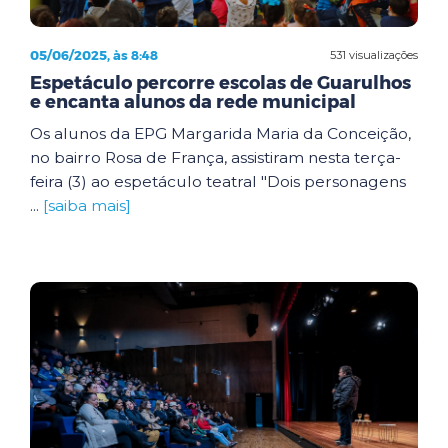
05/06/2025, às 8:48
531 visualizações
Espetáculo percorre escolas de Guarulhos
e encanta alunos da rede municipal
Os alunos da EPG Margarida Maria da Conceição,
no bairro Rosa de França, assistiram nesta terça-
feira (3) ao espetáculo teatral "Dois personagens
...
[saiba mais]