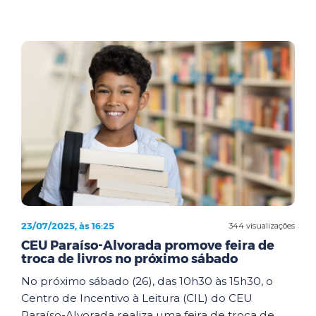
23/07/2025, às 16:25
344 visualizações
CEU Paraíso-Alvorada promove feira de
troca de livros no próximo sábado
No próximo sábado (26), das 10h30 às 15h30, o
Centro de Incentivo à Leitura (CIL) do CEU
Paraíso-Alvorada realiza uma feira de troca de