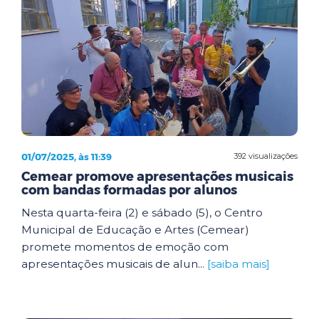
01/07/2025, às 11:39
392 visualizações
Cemear promove apresentações musicais
com bandas formadas por alunos
Nesta quarta-feira (2) e sábado (5), o Centro
Municipal de Educação e Artes (Cemear)
promete momentos de emoção com
apresentações musicais de alun...
[saiba mais]