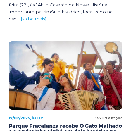
feira (22), às 14h, o Casarão da Nossa História,
importante patrimônio histórico, localizado na
esq...
[saiba mais]
17/07/2025, às 11:21
454 visualizações
Parque Fracalanza recebe O Gato Malhado