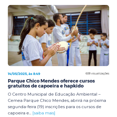
14/05/2025, às 8:49
608 visualizações
Parque Chico Mendes oferece cursos
gratuitos de capoeira e hapkido
O Centro Municipal de Educação Ambiental –
Cemea Parque Chico Mendes, abrirá na próxima
segunda-feira (19) inscrições para os cursos de
capoeira e...
[saiba mais]