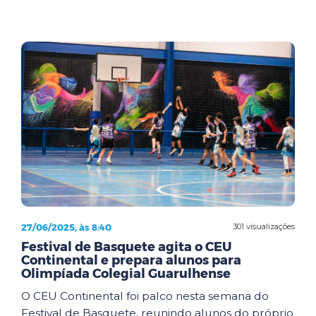
27/06/2025, às 8:40
301 visualizações
Festival de Basquete agita o CEU
Continental e prepara alunos para
Olimpíada Colegial Guarulhense
O CEU Continental foi palco nesta semana do
Festival de Basquete, reunindo alunos do próprio