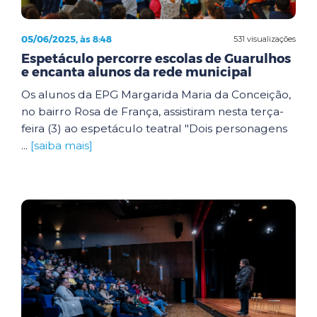
05/06/2025, às 8:48
531 visualizações
Espetáculo percorre escolas de Guarulhos
e encanta alunos da rede municipal
Os alunos da EPG Margarida Maria da Conceição,
no bairro Rosa de França, assistiram nesta terça-
feira (3) ao espetáculo teatral "Dois personagens
...
[saiba mais]