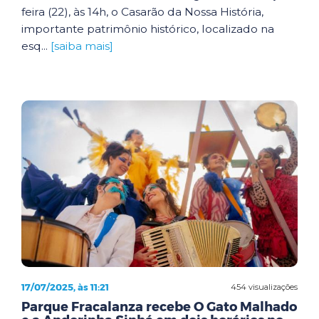
feira (22), às 14h, o Casarão da Nossa História,
importante patrimônio histórico, localizado na
esq...
[saiba mais]
17/07/2025, às 11:21
454 visualizações
Parque Fracalanza recebe O Gato Malhado