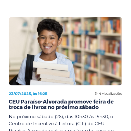
23/07/2025, às 16:25
344 visualizações
CEU Paraíso-Alvorada promove feira de
troca de livros no próximo sábado
No próximo sábado (26), das 10h30 às 15h30, o
Centro de Incentivo à Leitura (CIL) do CEU
Paraíso-Alvorada realiza uma feira de troca de