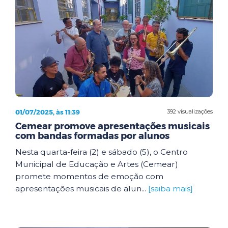
01/07/2025, às 11:39
392 visualizações
Cemear promove apresentações musicais
com bandas formadas por alunos
Nesta quarta-feira (2) e sábado (5), o Centro
Municipal de Educação e Artes (Cemear)
promete momentos de emoção com
apresentações musicais de alun...
[saiba mais]