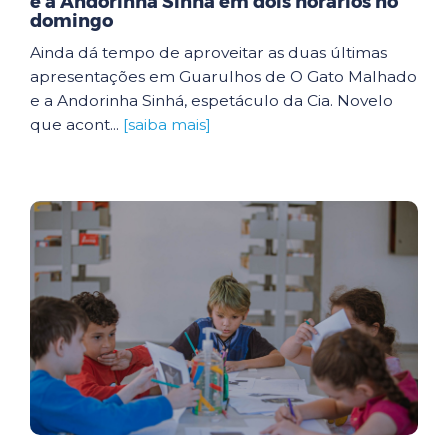
e a Andorinha Sinhá em dois horários no
domingo
Ainda dá tempo de aproveitar as duas últimas
apresentações em Guarulhos de O Gato Malhado
e a Andorinha Sinhá, espetáculo da Cia. Novelo
que acont...
[saiba mais]