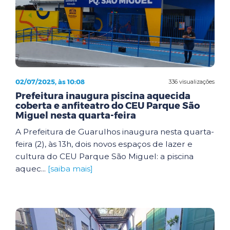
02/07/2025, às 10:08
336 visualizações
Prefeitura inaugura piscina aquecida
coberta e anfiteatro do CEU Parque São
Miguel nesta quarta-feira
A Prefeitura de Guarulhos inaugura nesta quarta-
feira (2), às 13h, dois novos espaços de lazer e
cultura do CEU Parque São Miguel: a piscina
aquec...
[saiba mais]