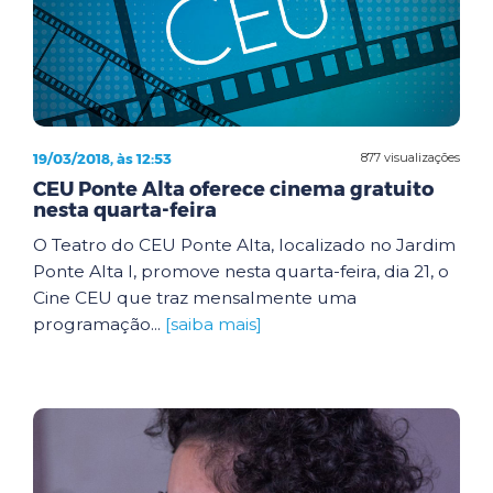
19/03/2018, às 12:53
877 visualizações
CEU Ponte Alta oferece cinema gratuito
nesta quarta-feira
O Teatro do CEU Ponte Alta, localizado no Jardim
Ponte Alta I, promove nesta quarta-feira, dia 21, o
Cine CEU que traz mensalmente uma
programação...
[saiba mais]