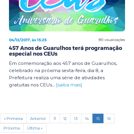
04/12/2017, às 15:25
851 visualizações
457 Anos de Guarulhos terá programação
especial nos CEUs
Em comemoração aos 457 anos de Guarulhos,
celebrado na próxima sexta-feira, dia 8, a
Prefeitura realiza uma série de atividades
gratuitas nos CEUs...
[saiba mais]
(current)
« Primeira
Anterior
11
12
13
14
15
16
Próxima
Última »