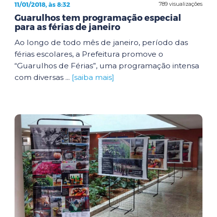
11/01/2018, às 8:32
789 visualizações
Guarulhos tem programação especial
para as férias de janeiro
Ao longo de todo mês de janeiro, período das
férias escolares, a Prefeitura promove o
“Guarulhos de Férias”, uma programação intensa
com diversas ...
[saiba mais]