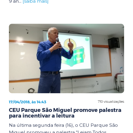
9 an...
[saiba mais]
17/04/2018, às 14:43
710 visualizações
CEU Parque São Miguel promove palestra
para incentivar a leitura
Na última segunda feira (16), o CEU Parque São
Miguel promoveu a palestra “Leiam Todos