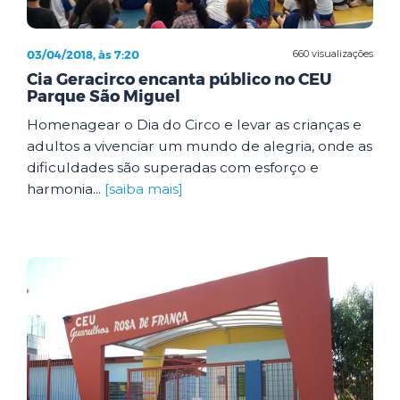
03/04/2018, às 7:20
660 visualizações
Cia Geracirco encanta público no CEU
Parque São Miguel
Homenagear o Dia do Circo e levar as crianças e
adultos a vivenciar um mundo de alegria, onde as
dificuldades são superadas com esforço e
harmonia...
[saiba mais]