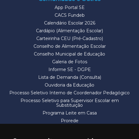
App Portal SE
CACS Fundeb
Calendário Escolar 2026
Cardápio (Alimentação Escolar)
Carteirinha CEU (Pré-Cadastro)
Conselho de Alimentação Escolar
Conselho Municipal de Educação
Galeria de Fotos
Informe SE - DGPE
Lista de Demanda (Consulta)
Ouvidoria da Educação
Processo Seletivo Interno de Coordenador Pedagógico
Processo Seletivo para Supervisor Escolar em
Substituição
Programa Leite em Casa
Prorede
Solicitação de Vaga
Termos e Condições