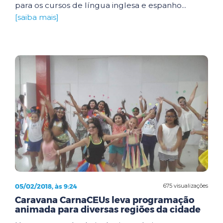
para os cursos de língua inglesa e espanho...
[saiba mais]
05/02/2018, às 9:24
675 visualizações
Caravana CarnaCEUs leva programação
animada para diversas regiões da cidade