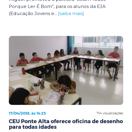
Porque Ler É Bom”, para os alunos da EJA
(Educação Jovens e...
[saiba mais]
17/04/2018, às 14:23
714 visualizações
CEU Ponte Alta oferece oficina de desenho
para todas idades