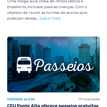
Uma mega-aula cheia de ritmos latinos e
brasileiros, inclusive para as crianças. Com o
objetivo de reunir as turmas de alunos que
praticam ativida...
[saiba mais]
11/01/2018, às 8:35
775 visualizações
CEU Ponte Alta oferece passeios gratuitos