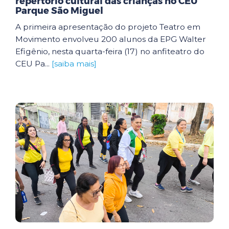
repertório cultural das crianças no CEU
Parque São Miguel
A primeira apresentação do projeto Teatro em
Movimento envolveu 200 alunos da EPG Walter
Efigênio, nesta quarta-feira (17) no anfiteatro do
CEU Pa...
[saiba mais]