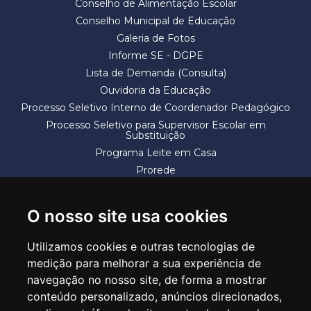
Conselho de Alimentação Escolar
Conselho Municipal de Educação
Galeria de Fotos
Informe SE - DGPE
Lista de Demanda (Consulta)
Ouvidoria da Educação
Processo Seletivo Interno de Coordenador Pedagógico
Processo Seletivo para Supervisor Escolar em
Substituição
Programa Leite em Casa
Prorede
Solicitação de Vaga
Termos e Condições
O nosso site usa cookies
Utilizamos cookies e outras tecnologias de
medição para melhorar a sua experiência de
navegação no nosso site, de forma a mostrar
conteúdo personalizado, anúncios direcionados,
SECRETARIA DE EDUCAÇÃO