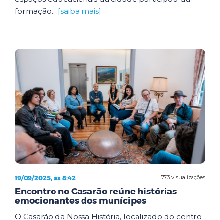
formação...
[saiba mais]
19/09/2025, às 8:42
773 visualizações
Encontro no Casarão reúne histórias
emocionantes dos munícipes
O Casarão da Nossa História, localizado do centro