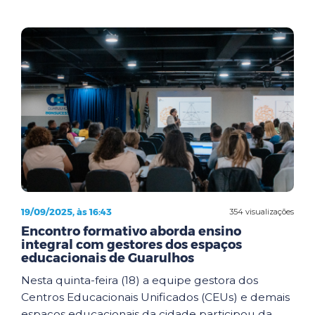
19/09/2025, às 16:43
354 visualizações
Encontro formativo aborda ensino
integral com gestores dos espaços
educacionais de Guarulhos
Nesta quinta-feira (18) a equipe gestora dos
Centros Educacionais Unificados (CEUs) e demais
espaços educacionais da cidade participou da