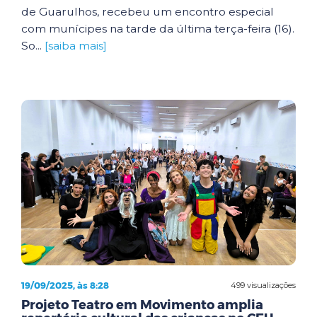
de Guarulhos, recebeu um encontro especial
com munícipes na tarde da última terça-feira (16).
So...
[saiba mais]
19/09/2025, às 8:28
499 visualizações
Projeto Teatro em Movimento amplia