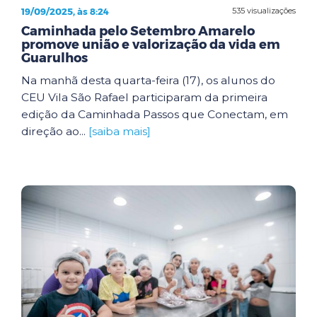
19/09/2025, às 8:24
535 visualizações
Caminhada pelo Setembro Amarelo
promove união e valorização da vida em
Guarulhos
Na manhã desta quarta-feira (17), os alunos do
CEU Vila São Rafael participaram da primeira
edição da Caminhada Passos que Conectam, em
direção ao...
[saiba mais]