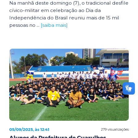
Na manhã deste domingo (7), o tradicional desfile
cívico-militar em celebração ao Dia da
Independência do Brasil reuniu mais de 15 mil
pessoas no ...
[saiba mais]
05/09/2025, às 12:41
279 visualizações