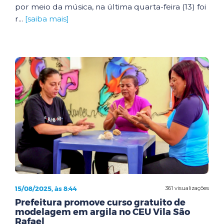
por meio da música, na última quarta-feira (13) foi
r...
[saiba mais]
15/08/2025, às 8:44
361 visualizações
Prefeitura promove curso gratuito de
modelagem em argila no CEU Vila São
Rafael