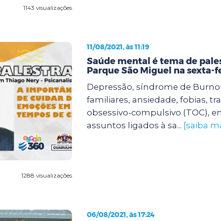
1143 visualizações
11/08/2021, às 11:19
Saúde mental é tema de pale
Parque São Miguel na sexta-f
Depressão, síndrome de Burnout
familiares, ansiedade, fobias, t
obsessivo-compulsivo (TOC), en
assuntos ligados à sa...
[saiba ma
1288 visualizações
06/08/2021, às 17:24