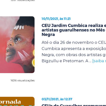
10/11/2021, às 11:21
CEU Jardim Cumbica realiza 
artistas guarulhenses no Mês
Negra
Até o dia 26 de novembro o CE
Cumbica apresenta a exposição
Negra, com obras dos artistas 
Bigzullu e Pretoman. A ...
[saiba
1636 visualizações
03/11/2021, às 12:37
CEUs de Guarulhos promovem 