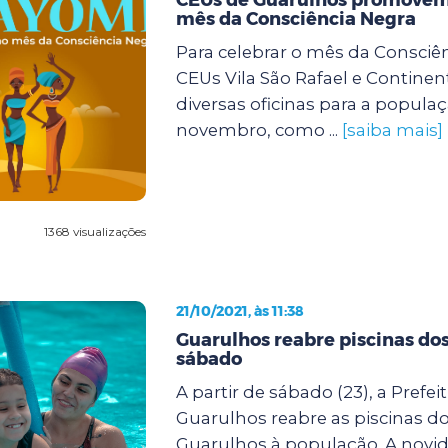
mês da Consciência Negra
Para celebrar o mês da Consciên
CEUs Vila São Rafael e Continent
diversas oficinas para a popula
novembro, como ...
[saiba mais]
1368 visualizações
21/10/2021, às 11:38
Guarulhos reabre piscinas do
sábado
A partir de sábado (23), a Prefei
Guarulhos reabre as piscinas d
Guarulhos à população. A novi