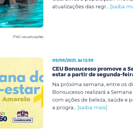
atualizações das regr...
[saiba ma
1760 visualizações
09/09/2021, às 12:59
CEU Bonsucesso promove a 
estar a partir de segunda-feir
Na próxima semana, entre os dia
Bonsucesso realizará a Semana
com ações de beleza, saúde e p
a progra...
[saiba mais]