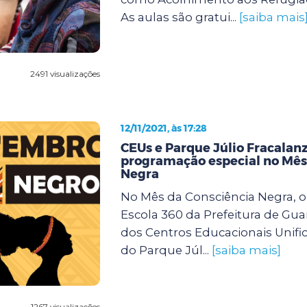
As aulas são gratui...
[saiba mais
2491 visualizações
12/11/2021, às 17:28
CEUs e Parque Júlio Fracalan
programação especial no Mês
Negra
No Mês da Consciência Negra, 
Escola 360 da Prefeitura de Gua
dos Centros Educacionais Unifi
do Parque Júl...
[saiba mais]
1267 visualizações