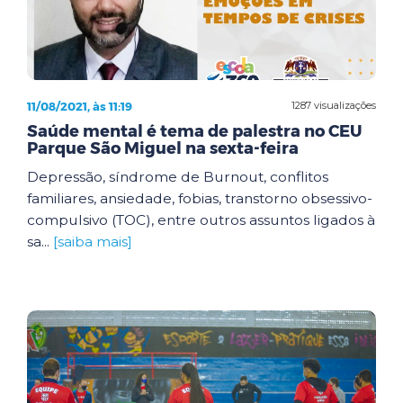
11/08/2021, às 11:19
1287 visualizações
Saúde mental é tema de palestra no CEU
Parque São Miguel na sexta-feira
Depressão, síndrome de Burnout, conflitos
familiares, ansiedade, fobias, transtorno obsessivo-
compulsivo (TOC), entre outros assuntos ligados à
sa...
[saiba mais]