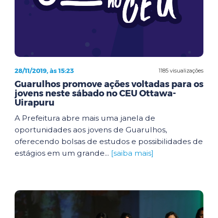
28/11/2019, às 15:23
1185 visualizações
Guarulhos promove ações voltadas para os
jovens neste sábado no CEU Ottawa-
Uirapuru
A Prefeitura abre mais uma janela de
oportunidades aos jovens de Guarulhos,
oferecendo bolsas de estudos e possibilidades de
estágios em um grande...
[saiba mais]