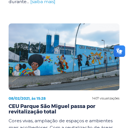
durante...
[saiba mais]
08/02/2021, às 15:28
1407 visualizações
CEU Parque São Miguel passa por
revitalização total
Cores vivas, ampliação de espaços e ambientes
mais acolhedores. Com a revitalização de áreas