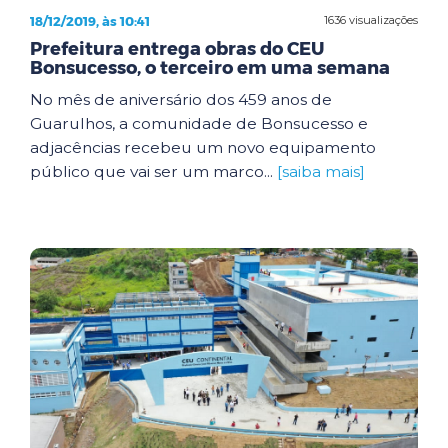
18/12/2019, às 10:41
1636 visualizações
Prefeitura entrega obras do CEU
Bonsucesso, o terceiro em uma semana
No mês de aniversário dos 459 anos de
Guarulhos, a comunidade de Bonsucesso e
adjacências recebeu um novo equipamento
público que vai ser um marco...
[saiba mais]