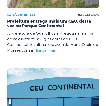
13/12/2019, às 11:25
1882 visualizações
Prefeitura entrega mais um CEU, desta
vez no Parque Continental
A Prefeitura de Guarulhos entregou na manhã
desta quinta-feira (12) as obras do CEU
Continental, localizado na avenida Maria Gebin de
Moraes com a...
[saiba mais]