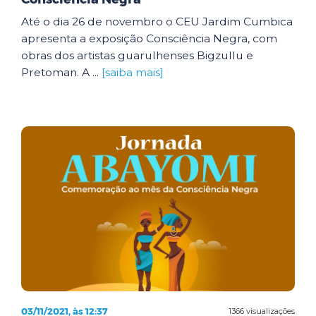
Até o dia 26 de novembro o CEU Jardim Cumbica
apresenta a exposição Consciência Negra, com
obras dos artistas guarulhenses Bigzullu e
Pretoman. A ...
[saiba mais]
03/11/2021, às 12:37
1366 visualizações