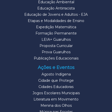
Educação Ambiental
Educação Antirracista
Educação de Jovens e Adultos - EJA
Etapas e Modalidades de Ensino
Expedição Matemática
Formação Permanente
LEIA+ Guarulhos
Proposta Curricular
Prova Guarulhos
Publicações Educacionais
Ações e Eventos
Agosto Indígena
Cidade que Protege
Cidades Educadoras
Jogos Escolares Municipais
Literatura em Movimento
Menina dos Olhos
Música nas Escolas