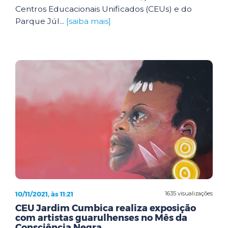
Centros Educacionais Unificados (CEUs) e do
Parque Júl...
[saiba mais]
10/11/2021, às 11:21
1635 visualizações
CEU Jardim Cumbica realiza exposição
com artistas guarulhenses no Mês da
Consciência Negra