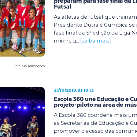
preparam para fase final da L
Futsal
As atletas de futsal que treina
Presidente Dutra e Cumbica se
fase final da 5ª edição da Liga 
mirim, q...
[saiba mais]
859 visualizações
31/10/2019, às 10:13
Escola 360 une Educação e C
projeto-piloto na área de mús
A Escola 360 coordena mais uma
as Secretarias de Educação e Cu
promover o acesso das comuni