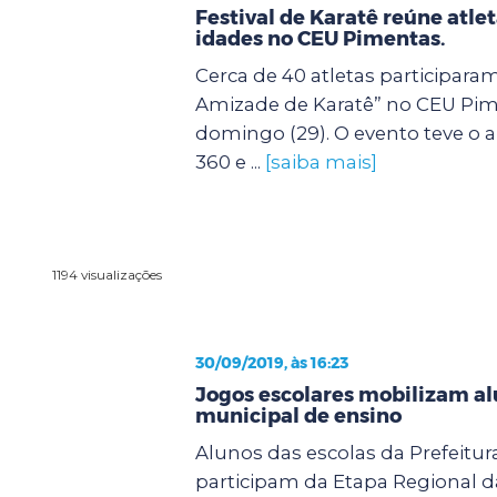
Festival de Karatê reúne atle
idades no CEU Pimentas.
Cerca de 40 atletas participaram
Amizade de Karatê” no CEU Pim
domingo (29). O evento teve o a
360 e ...
[saiba mais]
1194 visualizações
30/09/2019, às 16:23
Jogos escolares mobilizam al
municipal de ensino
Alunos das escolas da Prefeitu
participam da Etapa Regional d