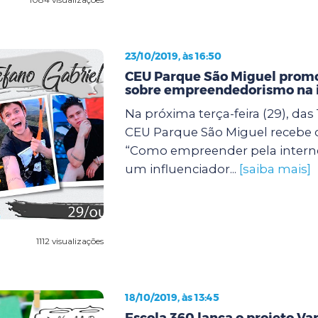
23/10/2019, às 16:50
CEU Parque São Miguel prom
sobre empreendedorismo na 
Na próxima terça-feira (29), das 
CEU Parque São Miguel recebe
“Como empreender pela intern
um influenciador...
[saiba mais]
1112 visualizações
18/10/2019, às 13:45
Escola 360 lança o projeto Var