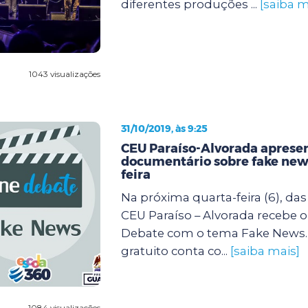
diferentes produções ...
[saiba m
1043 visualizações
31/10/2019, às 9:25
CEU Paraíso-Alvorada aprese
documentário sobre fake new
feira
Na próxima quarta-feira (6), das 
CEU Paraíso – Alvorada recebe o
Debate com o tema Fake News.
gratuito conta co...
[saiba mais]
1084 visualizações