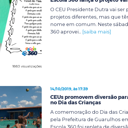
O CEU Presidente Dutra vai ser 
projetos diferentes, mas que t
nome em comum. Neste sábado (
360 aprovei...
[saiba mais]
1883 visualizações
14/10/2019, às 17:39
CEUs promovem diversão para
no Dia das Crianças
A comemoração do Dia das Cri
pela Prefeitura de Guarulhos e
Escola 360 foi repleta de diver