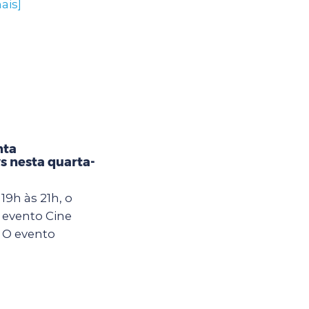
ais]
nta
s nesta quarta-
19h às 21h, o
 evento Cine
 O evento