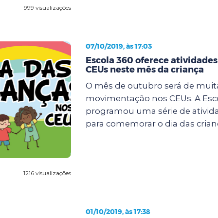
999 visualizações
07/10/2019, às 17:03
Escola 360 oferece atividades
CEUs neste mês da criança
O mês de outubro será de muit
movimentação nos CEUs. A Esc
programou uma série de ativida
para comemorar o dia das crianç
1216 visualizações
01/10/2019, às 17:38