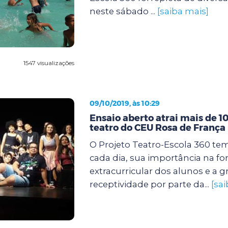
neste sábado ...
[saiba mais]
1547 visualizações
09/10/2019, às 10:29
Ensaio aberto atrai mais de 1
teatro do CEU Rosa de França
O Projeto Teatro-Escola 360 tem
cada dia, sua importância na f
extracurricular dos alunos e a 
receptividade por parte da...
[sa