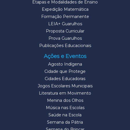
Etapas e Modalidades de Ensino
Expedição Matemática
Formação Permanente
LEIA+ Guarulhos
Proposta Curricular
Prova Guarulhos
Publicações Educacionais
Ações e Eventos
Agosto Indígena
Cidade que Protege
Cidades Educadoras
Jogos Escolares Municipais
Literatura em Movimento
Menina dos Olhos
Música nas Escolas
Saúde na Escola
Semana da Pátria
Semana do Brincar