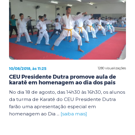
10/08/2018, às 11:25
1280 visualizações
CEU Presidente Dutra promove aula de
karatê em homenagem ao dia dos pais
No dia 18 de agosto, das 14h30 às 16h30, os alunos
da turma de Karatê do CEU Presidente Dutra
farão uma apresentação especial em
homenagem ao Dia ...
[saiba mais]