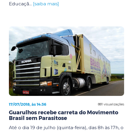
Educaçã...
[saiba mais]
17/07/2018, às 14:36
881 visualizações
Guarulhos recebe carreta do Movimento
Brasil sem Parasitose
Até o dia 19 de julho (quinta-feira), das 8h às 17h, o