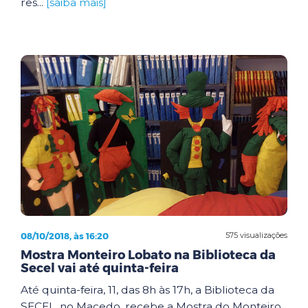
res...
[saiba mais]
08/10/2018, às 16:20
575 visualizações
Mostra Monteiro Lobato na Biblioteca da
Secel vai até quinta-feira
Até quinta-feira, 11, das 8h às 17h, a Biblioteca da
SECEL, no Macedo, recebe a Mostra do Monteiro