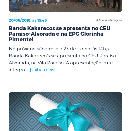
20/06/2018, às 15:45
959 visualizações
Banda Kakarecos se apresenta no CEU
Paraíso-Alvorada e na EPG Glorinha
Pimentel
No próximo sábado, dia 23 de junho, às 14h, a
Banda Kakareco’s se apresenta no CEU Paraíso-
Alvorada, na Vila Paraíso. A apresentação, que
integra ...
[saiba mais]