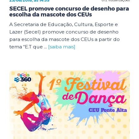
23/08/2018, às 14:35
SECEL promove concurso de desenho para
escolha da mascote dos CEUs
A Secretaria de Educação, Cultura, Esporte e
Lazer (Secel) promove concurso de desenho
para escolha da mascote dos CEUs a partir do
tema “E.T que ...
[saiba mais]