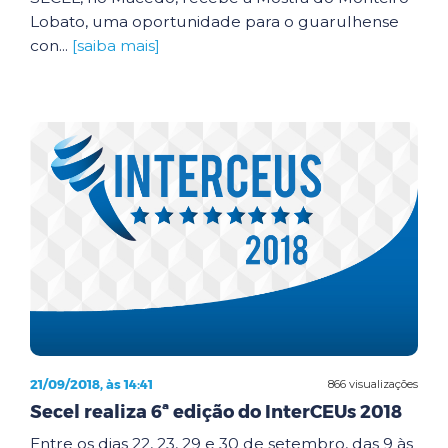
Lobato, uma oportunidade para o guarulhense
con...
[saiba mais]
21/09/2018, às 14:41
866 visualizações
Secel realiza 6ª edição do InterCEUs 2018
Entre os dias 22, 23, 29 e 30 de setembro, das 9 às