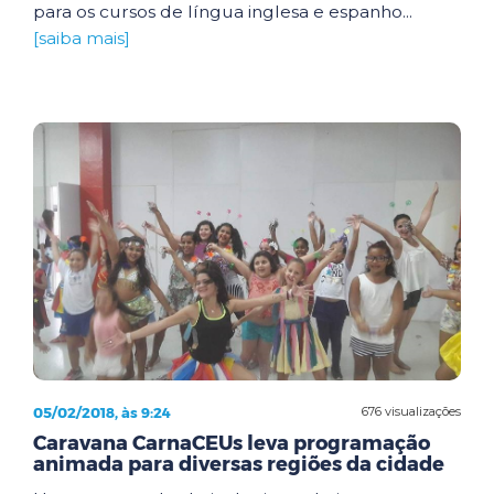
para os cursos de língua inglesa e espanho...
[saiba mais]
05/02/2018, às 9:24
676 visualizações
Caravana CarnaCEUs leva programação
animada para diversas regiões da cidade