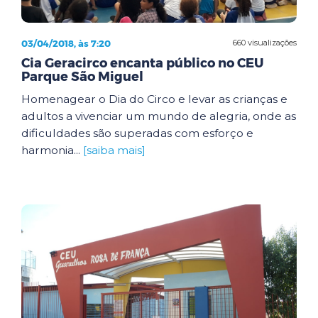
03/04/2018, às 7:20
660 visualizações
Cia Geracirco encanta público no CEU
Parque São Miguel
Homenagear o Dia do Circo e levar as crianças e
adultos a vivenciar um mundo de alegria, onde as
dificuldades são superadas com esforço e
harmonia...
[saiba mais]