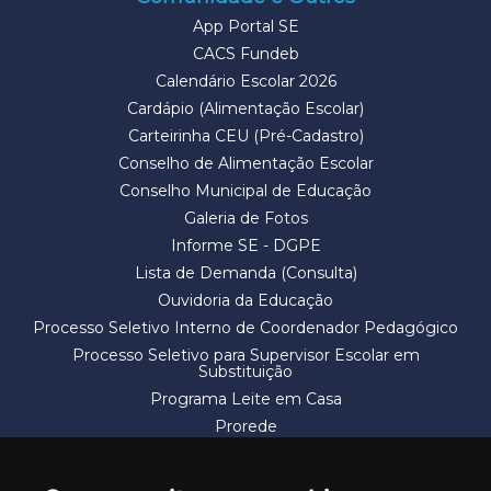
App Portal SE
CACS Fundeb
Calendário Escolar 2026
Cardápio (Alimentação Escolar)
Carteirinha CEU (Pré-Cadastro)
Conselho de Alimentação Escolar
Conselho Municipal de Educação
Galeria de Fotos
Informe SE - DGPE
Lista de Demanda (Consulta)
Ouvidoria da Educação
Processo Seletivo Interno de Coordenador Pedagógico
Processo Seletivo para Supervisor Escolar em
Substituição
Programa Leite em Casa
Prorede
Solicitação de Vaga
Termos e Condições