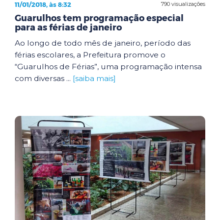
11/01/2018, às 8:32
790 visualizações
Guarulhos tem programação especial
para as férias de janeiro
Ao longo de todo mês de janeiro, período das
férias escolares, a Prefeitura promove o
“Guarulhos de Férias”, uma programação intensa
com diversas ...
[saiba mais]