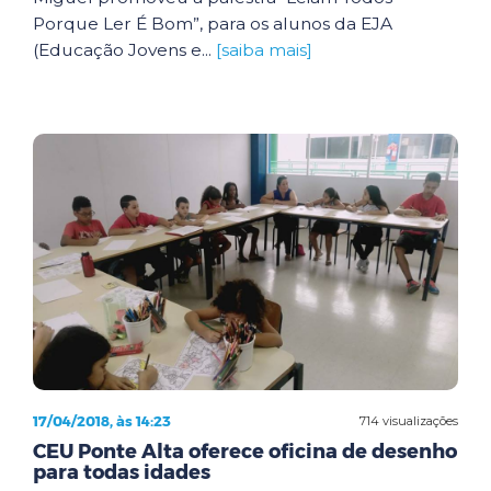
Porque Ler É Bom”, para os alunos da EJA
(Educação Jovens e...
[saiba mais]
17/04/2018, às 14:23
714 visualizações
CEU Ponte Alta oferece oficina de desenho
para todas idades