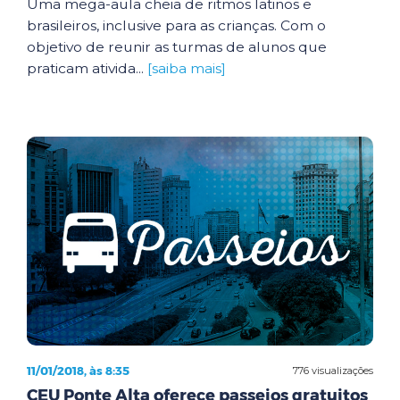
Uma mega-aula cheia de ritmos latinos e
brasileiros, inclusive para as crianças. Com o
objetivo de reunir as turmas de alunos que
praticam ativida...
[saiba mais]
11/01/2018, às 8:35
776 visualizações
CEU Ponte Alta oferece passeios gratuitos