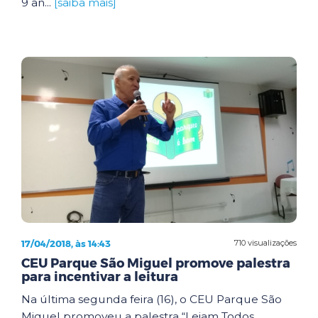
9 an...
[saiba mais]
17/04/2018, às 14:43
710 visualizações
CEU Parque São Miguel promove palestra
para incentivar a leitura
Na última segunda feira (16), o CEU Parque São
Miguel promoveu a palestra “Leiam Todos