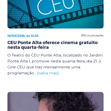
19/03/2018, às 12:53
878 visualizações
CEU Ponte Alta oferece cinema gratuito
nesta quarta-feira
O Teatro do CEU Ponte Alta, localizado no Jardim
Ponte Alta I, promove nesta quarta-feira, dia 21, o
Cine CEU que traz mensalmente uma
programação...
[saiba mais]