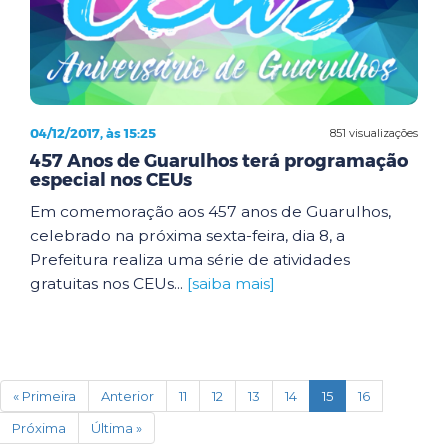
04/12/2017, às 15:25
851 visualizações
457 Anos de Guarulhos terá programação
especial nos CEUs
Em comemoração aos 457 anos de Guarulhos,
celebrado na próxima sexta-feira, dia 8, a
Prefeitura realiza uma série de atividades
gratuitas nos CEUs...
[saiba mais]
(current)
« Primeira
Anterior
11
12
13
14
15
16
Próxima
Última »