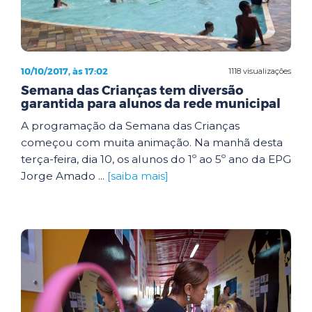
10/10/2017, às 17:02
1118 visualizações
Semana das Crianças tem diversão
garantida para alunos da rede municipal
A programação da Semana das Crianças
começou com muita animação. Na manhã desta
terça-feira, dia 10, os alunos do 1º ao 5º ano da EPG
Jorge Amado ...
[saiba mais]