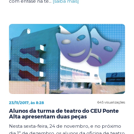
com ênfase na te...
[saiba mais]
23/11/2017, às 8:28
645 visualizações
Alunos da turma de teatro do CEU Ponte
Alta apresentam duas peças
Nesta sexta-feira, 24 de novembro, e no próximo
dia 1º de dezembro, os alunos da oficina de teatro