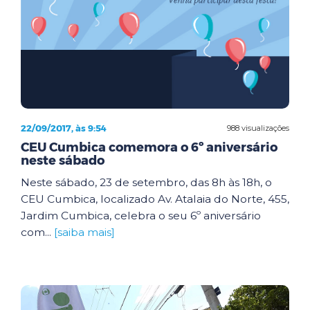
22/09/2017, às 9:54
988 visualizações
CEU Cumbica comemora o 6º aniversário
neste sábado
Neste sábado, 23 de setembro, das 8h às 18h, o
CEU Cumbica, localizado Av. Atalaia do Norte, 455,
Jardim Cumbica, celebra o seu 6º aniversário
com...
[saiba mais]