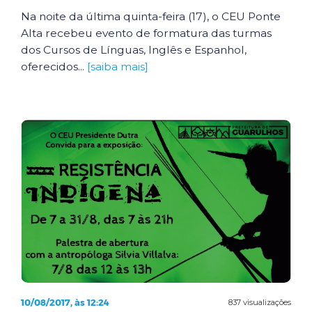
Na noite da última quinta-feira (17), o CEU Ponte
Alta recebeu evento de formatura das turmas
dos Cursos de Línguas, Inglês e Espanhol,
oferecidos...
[saiba mais]
10/08/2017, às 12:24
837 visualizações