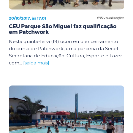
20/10/2017, às 17:01
695 visualizações
CEU Parque São Miguel faz qualificação
em Patchwork
Nesta quinta-feira (19) ocorreu o encerramento
do curso de Patchwork, uma parceria da Secel –
Secretaria de Educação, Cultura, Esporte e Lazer
com...
[saiba mais]