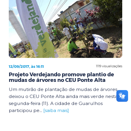
12/09/2017, às 16:11
1119 visualizações
Projeto Verdejando promove plantio de
mudas de árvores no CEU Ponte Alta
Um mutirão de plantação de mudas de árvores
deixou o CEU Ponte Alta ainda mais verde nesta
segunda-feira (11). A cidade de Guarulhos
participou pe...
[saiba mais]