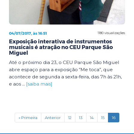
04/07/2017, às 16:51
1180 visualizações
Exposição interativa de instrumentos
musicais é atração no CEU Parque São
Miguel
Até o próximo dia 23, o CEU Parque São Miguel
abre espaço para a exposição “Me toca”, que
acontece de segunda a sexta-feira, das 7h às 21h,
e aos ...
[saiba mais]
(current)
« Primeira
Anterior
12
13
14
15
16