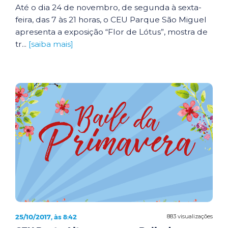
Até o dia 24 de novembro, de segunda à sexta-
feira, das 7 às 21 horas, o CEU Parque São Miguel
apresenta a exposição “Flor de Lótus”, mostra de
tr...
[saiba mais]
25/10/2017, às 8:42
883 visualizações