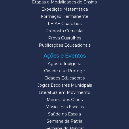
Etapas e Modalidades de Ensino
Expedição Matemática
Formação Permanente
LEIA+ Guarulhos
Proposta Curricular
Prova Guarulhos
Publicações Educacionais
Ações e Eventos
Agosto Indígena
Cidade que Protege
Cidades Educadoras
Jogos Escolares Municipais
Literatura em Movimento
Menina dos Olhos
Música nas Escolas
Saúde na Escola
Semana da Pátria
Semana do Brincar