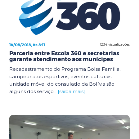
14/08/2018, às 8:11
1234 visualizações
Parceria entre Escola 360 e secretarias
garante atendimento aos munícipes
Recadastramento do Programa Bolsa Família,
campeonatos esportivos, eventos culturais,
unidade móvel do consulado da Bolívia são
alguns dos serviço...
[saiba mais]