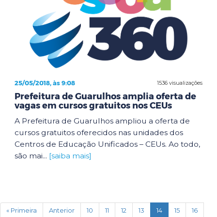
25/05/2018, às 9:08
1536 visualizações
Prefeitura de Guarulhos amplia oferta de
vagas em cursos gratuitos nos CEUs
A Prefeitura de Guarulhos ampliou a oferta de
cursos gratuitos oferecidos nas unidades dos
Centros de Educação Unificados – CEUs. Ao todo,
são mai...
[saiba mais]
(current)
« Primeira
Anterior
10
11
12
13
14
15
16