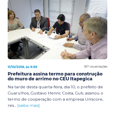
11/10/2018, às 9:59
927 visualizações
Prefeitura assina termo para construção
do muro de arrimo no CEU Itapegica
Na tarde desta quarta-feira, dia 10, o prefeito de
Guarulhos, Gustavo Henric Costa, Guti, assinou o
termo de cooperação com a empresa Umicore,
res...
[saiba mais]