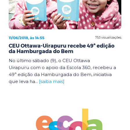
11/06/2018, às 14:55
753 visualizações
CEU Ottawa-Uirapuru recebe 49ª edição
da Hamburgada do Bem
No último sábado (9), o CEU Ottawa
Uirapuru com o apoio da Escola 360, recebeu a
49ª edição da Hamburgada do Bem, iniciativa
que leva ha...
[saiba mais]