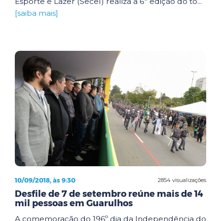
Esporte e Lazer (Secel) realiza a 6ª edição do to...
[saiba mais]
10/09/2018, às 9:30
2854 visualizações
Desfile de 7 de setembro reúne mais de 14
mil pessoas em Guarulhos
A comemoração do 196º dia da Independência do