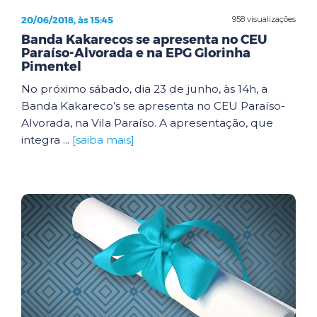
20/06/2018, às 15:45
958 visualizações
Banda Kakarecos se apresenta no CEU
Paraíso-Alvorada e na EPG Glorinha
Pimentel
No próximo sábado, dia 23 de junho, às 14h, a
Banda Kakareco’s se apresenta no CEU Paraíso-
Alvorada, na Vila Paraíso. A apresentação, que
integra ...
[saiba mais]