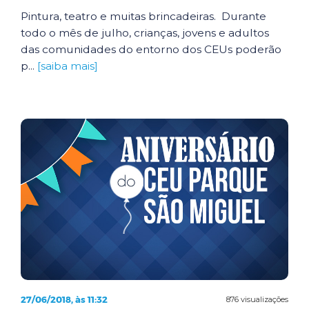
Pintura, teatro e muitas brincadeiras. Durante
todo o mês de julho, crianças, jovens e adultos
das comunidades do entorno dos CEUs poderão
p...
[saiba mais]
27/06/2018, às 11:32
876 visualizações