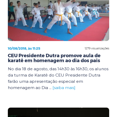
10/08/2018, às 11:25
1279 visualizações
CEU Presidente Dutra promove aula de
karatê em homenagem ao dia dos pais
No dia 18 de agosto, das 14h30 às 16h30, os alunos
da turma de Karatê do CEU Presidente Dutra
farão uma apresentação especial em
homenagem ao Dia ...
[saiba mais]