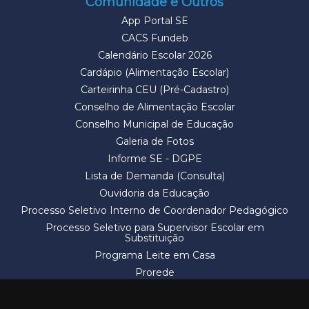
Comunidade e Outros
App Portal SE
CACS Fundeb
Calendário Escolar 2026
Cardápio (Alimentação Escolar)
Carteirinha CEU (Pré-Cadastro)
Conselho de Alimentação Escolar
Conselho Municipal de Educação
Galeria de Fotos
Informe SE - DGPE
Lista de Demanda (Consulta)
Ouvidoria da Educação
Processo Seletivo Interno de Coordenador Pedagógico
Processo Seletivo para Supervisor Escolar em
Substituição
Programa Leite em Casa
Prorede
Solicitação de Vaga
Termos e Condições