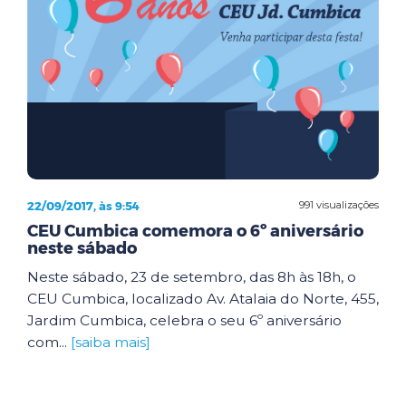
22/09/2017, às 9:54
991 visualizações
CEU Cumbica comemora o 6º aniversário
neste sábado
Neste sábado, 23 de setembro, das 8h às 18h, o
CEU Cumbica, localizado Av. Atalaia do Norte, 455,
Jardim Cumbica, celebra o seu 6º aniversário
com...
[saiba mais]