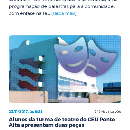
programação de palestras para a comunidade,
com ênfase na te...
[saiba mais]
23/11/2017, às 8:28
648 visualizações
Alunos da turma de teatro do CEU Ponte
Alta apresentam duas peças