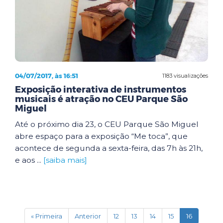
04/07/2017, às 16:51
1183 visualizações
Exposição interativa de instrumentos
musicais é atração no CEU Parque São
Miguel
Até o próximo dia 23, o CEU Parque São Miguel
abre espaço para a exposição “Me toca”, que
acontece de segunda a sexta-feira, das 7h às 21h,
e aos ...
[saiba mais]
(current)
« Primeira
Anterior
12
13
14
15
16