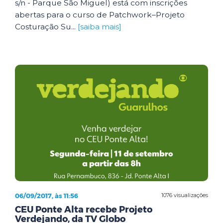
s/n - Parque São Miguel) está com inscrições
abertas para o curso de Patchwork–Projeto
Costuração Su...
[saiba mais]
06/09/2017, às 11:56
1076 visualizações
CEU Ponte Alta recebe Projeto
Verdejando, da TV Globo