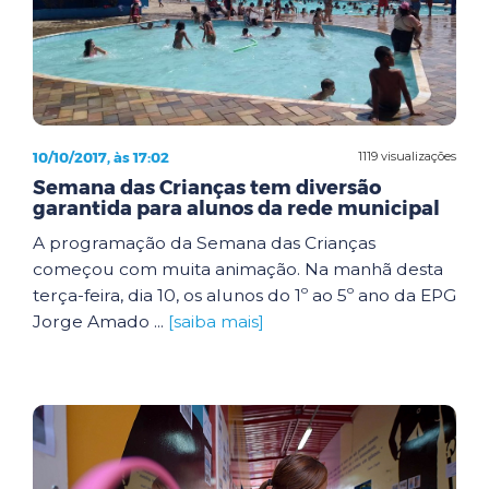
10/10/2017, às 17:02
1119 visualizações
Semana das Crianças tem diversão
garantida para alunos da rede municipal
A programação da Semana das Crianças
começou com muita animação. Na manhã desta
terça-feira, dia 10, os alunos do 1º ao 5º ano da EPG
Jorge Amado ...
[saiba mais]