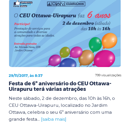
29/11/2017, às 8:37
799 visualizações
Festa de 6º aniversário do CEU Ottawa-
Uirapuru terá várias atrações
Neste sábado, 2 de dezembro, das 10h às 16h, o
CEU Ottawa-Uirapuru, localizado no Jardim
Ottawa, celebra o seu 6º aniversário com uma
grande festa...
[saiba mais]