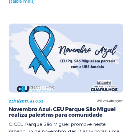
[saiba mais]
23/11/2017, às 8:33
766 visualizações
Novembro Azul: CEU Parque São Miguel
realiza palestras para comunidade
O CEU Parque São Miguel promove neste
sábado, 24 de novembro, das 13 às 16 horas, uma