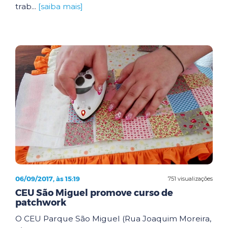
trab...
[saiba mais]
06/09/2017, às 15:19
751 visualizações
CEU São Miguel promove curso de
patchwork
O CEU Parque São Miguel (Rua Joaquim Moreira,