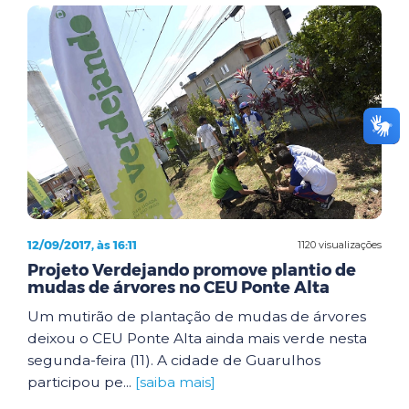
12/09/2017, às 16:11
1120 visualizações
Projeto Verdejando promove plantio de
mudas de árvores no CEU Ponte Alta
Um mutirão de plantação de mudas de árvores
deixou o CEU Ponte Alta ainda mais verde nesta
segunda-feira (11). A cidade de Guarulhos
participou pe...
[saiba mais]