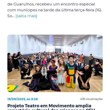
de Guarulhos, recebeu um encontro especial
com munícipes na tarde da última terça-feira (16).
So...
[saiba mais]
19/09/2025, às 8:28
499 visualizações
Projeto Teatro em Movimento amplia