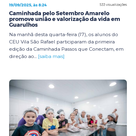
19/09/2025, às 8:24
533 visualizações
Caminhada pelo Setembro Amarelo
promove união e valorização da vida em
Guarulhos
Na manhã desta quarta-feira (17), os alunos do
CEU Vila São Rafael participaram da primeira
edição da Caminhada Passos que Conectam, em
direção ao...
[saiba mais]