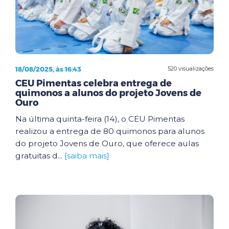
18/08/2025, às 16:43
520 visualizações
CEU Pimentas celebra entrega de
quimonos a alunos do projeto Jovens de
Ouro
Na última quinta-feira (14), o CEU Pimentas
realizou a entrega de 80 quimonos para alunos
do projeto Jovens de Ouro, que oferece aulas
gratuitas d...
[saiba mais]