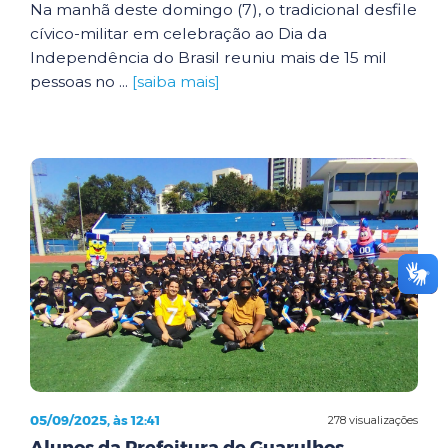
Na manhã deste domingo (7), o tradicional desfile
cívico-militar em celebração ao Dia da
Independência do Brasil reuniu mais de 15 mil
pessoas no ...
[saiba mais]
05/09/2025, às 12:41
278 visualizações