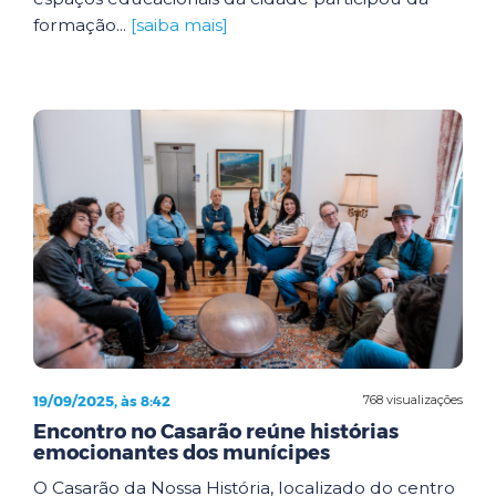
formação...
[saiba mais]
19/09/2025, às 8:42
768 visualizações
Encontro no Casarão reúne histórias
emocionantes dos munícipes
O Casarão da Nossa História, localizado do centro