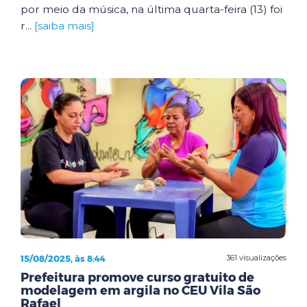
por meio da música, na última quarta-feira (13) foi
r...
[saiba mais]
15/08/2025, às 8:44
361 visualizações
Prefeitura promove curso gratuito de
modelagem em argila no CEU Vila São
Rafael