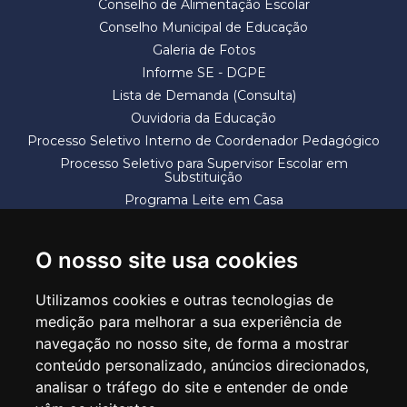
Conselho de Alimentação Escolar
Conselho Municipal de Educação
Galeria de Fotos
Informe SE - DGPE
Lista de Demanda (Consulta)
Ouvidoria da Educação
Processo Seletivo Interno de Coordenador Pedagógico
Processo Seletivo para Supervisor Escolar em
Substituição
Programa Leite em Casa
Solicitação de Vaga
Termos e Condições
O nosso site usa cookies
Utilizamos cookies e outras tecnologias de
medição para melhorar a sua experiência de
navegação no nosso site, de forma a mostrar
conteúdo personalizado, anúncios direcionados,
SECRETARIA DE EDUCAÇÃO
analisar o tráfego do site e entender de onde
Rua Claudino Barbosa, 313 - Macedo - Guarulhos/SP CEP 07113-040