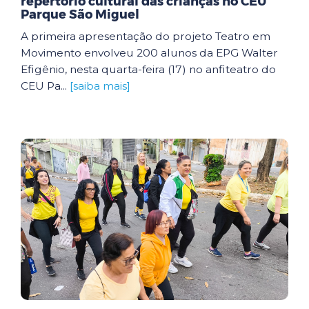
repertório cultural das crianças no CEU
Parque São Miguel
A primeira apresentação do projeto Teatro em
Movimento envolveu 200 alunos da EPG Walter
Efigênio, nesta quarta-feira (17) no anfiteatro do
CEU Pa...
[saiba mais]