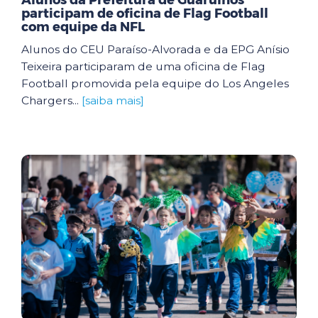
Alunos da Prefeitura de Guarulhos
participam de oficina de Flag Football
com equipe da NFL
Alunos do CEU Paraíso-Alvorada e da EPG Anísio
Teixeira participaram de uma oficina de Flag
Football promovida pela equipe do Los Angeles
Chargers...
[saiba mais]