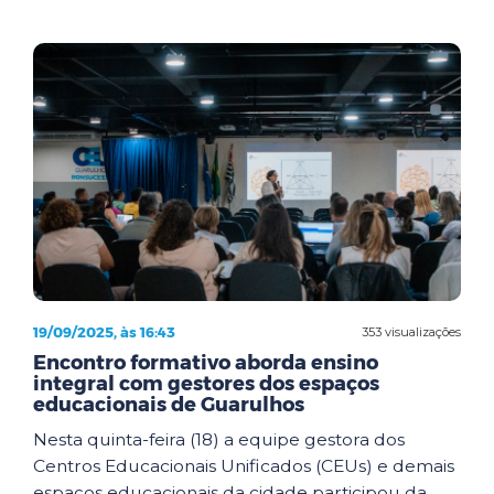
19/09/2025, às 16:43
353 visualizações
Encontro formativo aborda ensino
integral com gestores dos espaços
educacionais de Guarulhos
Nesta quinta-feira (18) a equipe gestora dos
Centros Educacionais Unificados (CEUs) e demais
espaços educacionais da cidade participou da