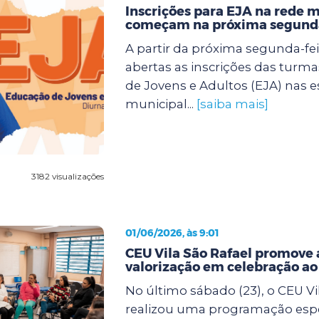
Inscrições para EJA na rede 
começam na próxima segunda
A partir da próxima segunda-feir
abertas as inscrições das turm
de Jovens e Adultos (EJA) nas e
municipal...
[saiba mais]
3182 visualizações
01/06/2026, às 9:01
CEU Vila São Rafael promove 
valorização em celebração a
No último sábado (23), o CEU Vi
realizou uma programação espe