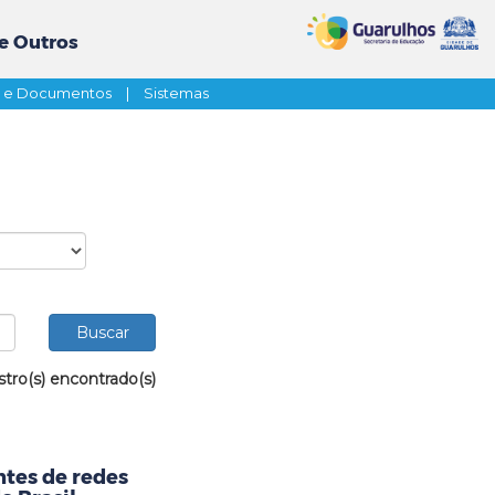
e Outros
s e Documentos
|
Sistemas
stro(s) encontrado(s)
tes de redes