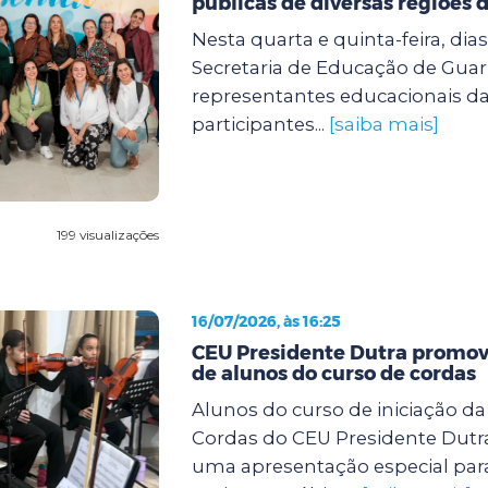
públicas de diversas regiões d
Nesta quarta e quinta-feira, dias 
Secretaria de Educação de Guar
representantes educacionais da
participantes...
[saiba mais]
199 visualizações
16/07/2026, às 16:25
CEU Presidente Dutra promov
de alunos do curso de cordas
Alunos do curso de iniciação d
Cordas do CEU Presidente Dutra
uma apresentação especial para