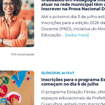
atuar na rede municipal têm a
inscrever na Prova Nacional 
Até o próximo dia 3 de julho est
inscrições para a edição 2026 d
Docente (PND), iniciativa do Min
Educação ...
[saiba mais]
1105 visualizações
24/06/2026, às 15:47
Inscrições para o programa Es
começam no dia 6 de julho
O programa Estação Férias, ofe
espaços educacionais da Prefei
Guarulhos, estará com inscriçõe