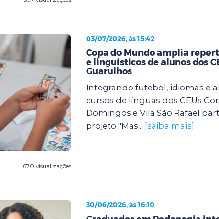
03/07/2026, às 15:42
Copa do Mundo amplia repertó
e linguísticos de alunos dos 
Guarulhos
Integrando futebol, idiomas e a
cursos de línguas dos CEUs Con
Domingos e Vila São Rafael par
projeto "Mas...
[saiba mais]
670 visualizações
30/06/2026, às 16:10
Graduados em Pedagogia int