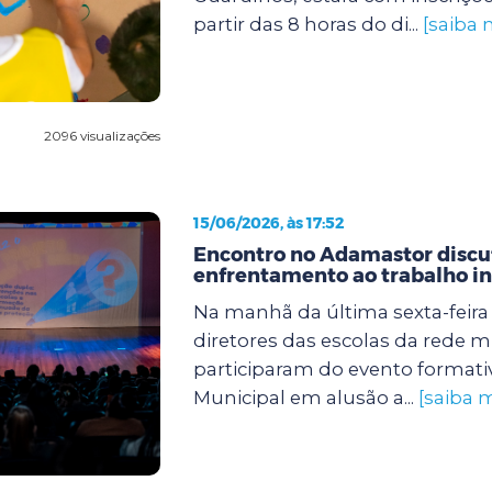
partir das 8 horas do di...
[saiba 
2096 visualizações
15/06/2026, às 17:52
Encontro no Adamastor discut
enfrentamento ao trabalho in
Na manhã da última sexta-feira (
diretores das escolas da rede m
participaram do evento formati
Municipal em alusão a...
[saiba m