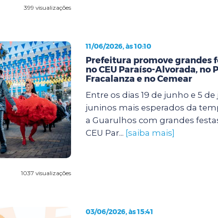
399 visualizações
11/06/2026, às 10:10
Prefeitura promove grandes f
no CEU Paraíso-Alvorada, no 
Fracalanza e no Cemear
Entre os dias 19 de junho e 5 de j
juninos mais esperados da te
a Guarulhos com grandes festa
CEU Par...
[saiba mais]
1037 visualizações
03/06/2026, às 15:41