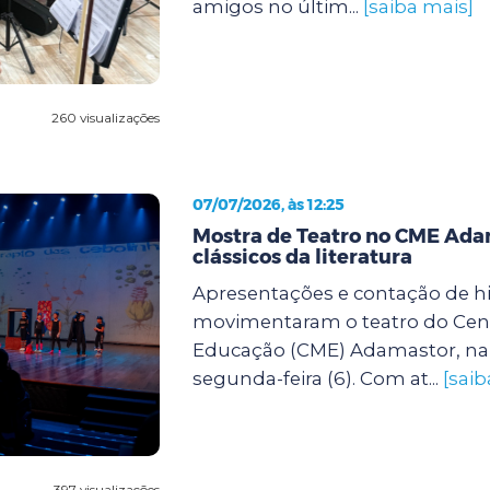
amigos no últim...
[saiba mais]
260 visualizações
07/07/2026, às 12:25
Mostra de Teatro no CME Ada
clássicos da literatura
Apresentações e contação de hi
movimentaram o teatro do Cent
Educação (CME) Adamastor, na 
segunda-feira (6). Com at...
[saib
397 visualizações