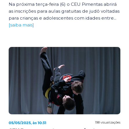
Na próxima terça-feira (6) o CEU Pimentas abrirá
as inscrições para aulas gratuitas de judô voltadas
para crianças e adolescentes com idades entre...
[saiba mais]
05/05/2025, às 10:31
198 visualizações