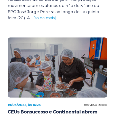
movimentaram os alunos do 4º e do 5º ano da
EPG José Jorge Pereira ao longo desta quinta-
feira (20). A...
[saiba mais]
19/03/2025, às 16:24
830 visualizações
CEUs Bonsucesso e Continental abrem