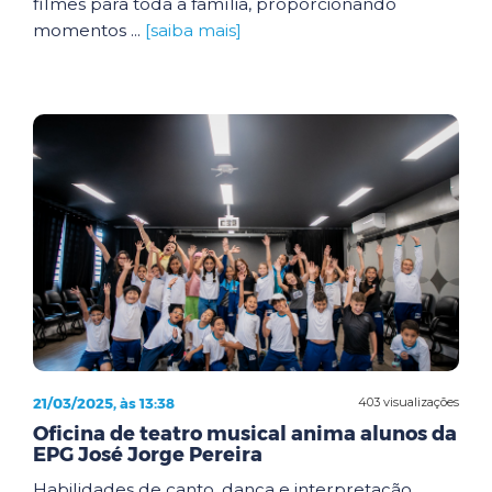
filmes para toda a família, proporcionando
momentos ...
[saiba mais]
21/03/2025, às 13:38
403 visualizações
Oficina de teatro musical anima alunos da
EPG José Jorge Pereira
Habilidades de canto, dança e interpretação