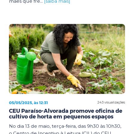
mães que fre...
[saiba mais]
05/05/2025, às 12:31
243 visualizações
CEU Paraíso-Alvorada promove oficina de
cultivo de horta em pequenos espaços
No dia 13 de maio, terça-feira, das 9h30 às 10h30,
o Centro de Incentivo à Leitura (CIL) do CEU