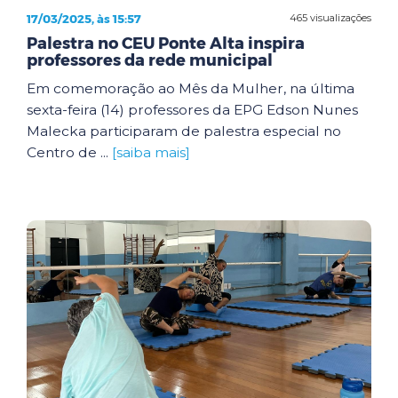
17/03/2025, às 15:57
465 visualizações
Palestra no CEU Ponte Alta inspira
professores da rede municipal
Em comemoração ao Mês da Mulher, na última
sexta-feira (14) professores da EPG Edson Nunes
Malecka participaram de palestra especial no
Centro de ...
[saiba mais]