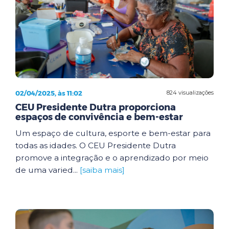
02/04/2025, às 11:02
824 visualizações
CEU Presidente Dutra proporciona
espaços de convivência e bem-estar
Um espaço de cultura, esporte e bem-estar para
todas as idades. O CEU Presidente Dutra
promove a integração e o aprendizado por meio
de uma varied...
[saiba mais]