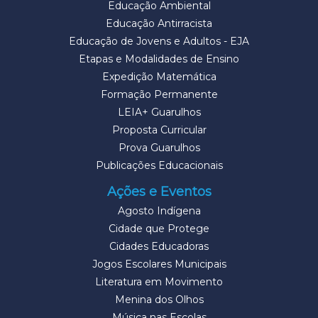
Educação Ambiental
Educação Antirracista
Educação de Jovens e Adultos - EJA
Etapas e Modalidades de Ensino
Expedição Matemática
Formação Permanente
LEIA+ Guarulhos
Proposta Curricular
Prova Guarulhos
Publicações Educacionais
Ações e Eventos
Agosto Indígena
Cidade que Protege
Cidades Educadoras
Jogos Escolares Municipais
Literatura em Movimento
Menina dos Olhos
Música nas Escolas