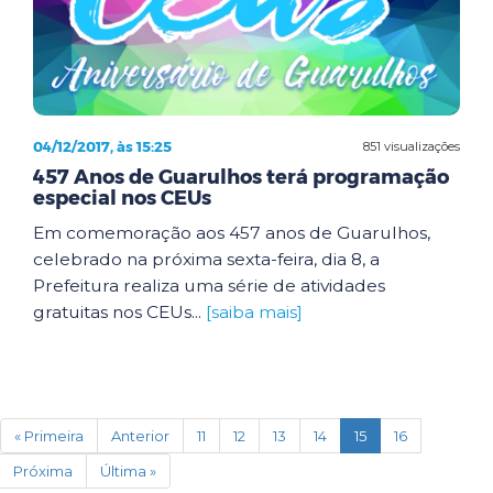
04/12/2017, às 15:25
851 visualizações
457 Anos de Guarulhos terá programação
especial nos CEUs
Em comemoração aos 457 anos de Guarulhos,
celebrado na próxima sexta-feira, dia 8, a
Prefeitura realiza uma série de atividades
gratuitas nos CEUs...
[saiba mais]
(current)
« Primeira
Anterior
11
12
13
14
15
16
Próxima
Última »