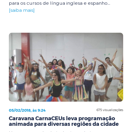
para os cursos de língua inglesa e espanho...
[saiba mais]
05/02/2018, às 9:24
675 visualizações
Caravana CarnaCEUs leva programação
animada para diversas regiões da cidade