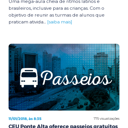
Uma mega-aula cheia de ritmos latinos e
brasileiros, inclusive para as crianças. Com o
objetivo de reunir as turmas de alunos que
praticam ativida...
[saiba mais]
11/01/2018, às 8:35
775 visualizações
CEU Ponte Alta oferece passeios gratuitos