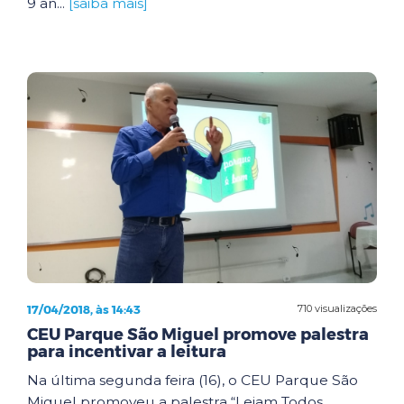
9 an...
[saiba mais]
17/04/2018, às 14:43
710 visualizações
CEU Parque São Miguel promove palestra
para incentivar a leitura
Na última segunda feira (16), o CEU Parque São
Miguel promoveu a palestra “Leiam Todos