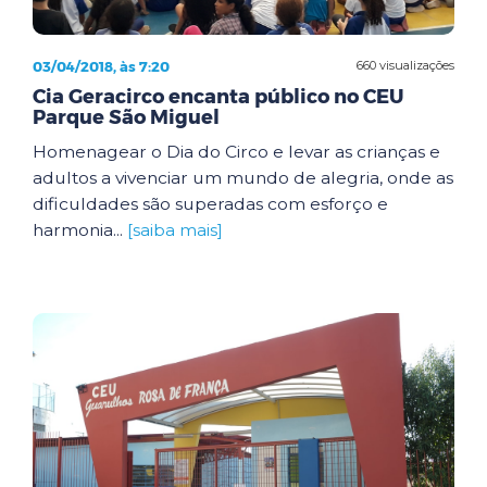
03/04/2018, às 7:20
660 visualizações
Cia Geracirco encanta público no CEU
Parque São Miguel
Homenagear o Dia do Circo e levar as crianças e
adultos a vivenciar um mundo de alegria, onde as
dificuldades são superadas com esforço e
harmonia...
[saiba mais]