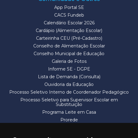
App Portal SE
CACS Fundeb
Calendário Escolar 2026
Cardápio (Alimentação Escolar)
Carteirinha CEU (Pré-Cadastro)
Conselho de Alimentação Escolar
Conselho Municipal de Educação
Galeria de Fotos
Informe SE - DGPE
Lista de Demanda (Consulta)
Ouvidoria da Educação
Processo Seletivo Interno de Coordenador Pedagógico
Processo Seletivo para Supervisor Escolar em
Substituição
Programa Leite em Casa
Prorede
Solicitação de Vaga
Termos e Condições