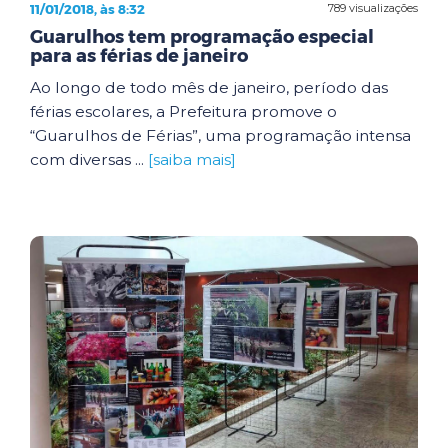
11/01/2018, às 8:32
789 visualizações
Guarulhos tem programação especial
para as férias de janeiro
Ao longo de todo mês de janeiro, período das
férias escolares, a Prefeitura promove o
“Guarulhos de Férias”, uma programação intensa
com diversas ...
[saiba mais]