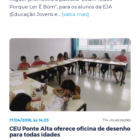
Porque Ler É Bom”, para os alunos da EJA
(Educação Jovens e...
[saiba mais]
17/04/2018, às 14:23
714 visualizações
CEU Ponte Alta oferece oficina de desenho
para todas idades