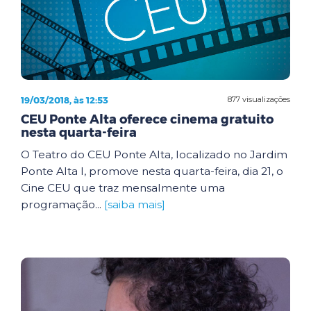
19/03/2018, às 12:53
877 visualizações
CEU Ponte Alta oferece cinema gratuito
nesta quarta-feira
O Teatro do CEU Ponte Alta, localizado no Jardim
Ponte Alta I, promove nesta quarta-feira, dia 21, o
Cine CEU que traz mensalmente uma
programação...
[saiba mais]