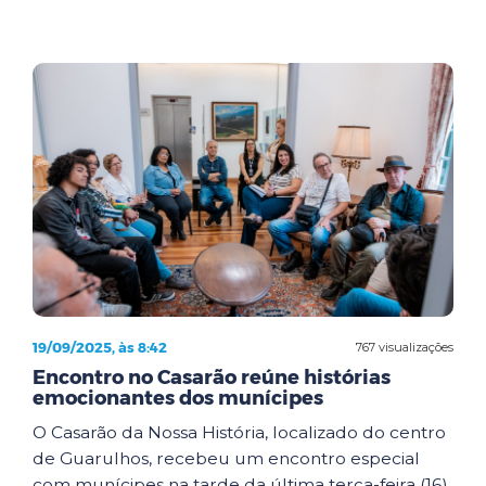
19/09/2025, às 8:42
767 visualizações
Encontro no Casarão reúne histórias
emocionantes dos munícipes
O Casarão da Nossa História, localizado do centro
de Guarulhos, recebeu um encontro especial
com munícipes na tarde da última terça-feira (16).