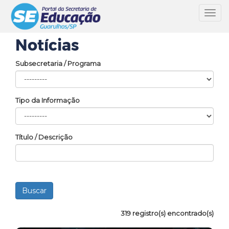
Toggl
navig
Notícias
Subsecretaria / Programa
Tipo da Informação
Título / Descrição
319 registro(s) encontrado(s)