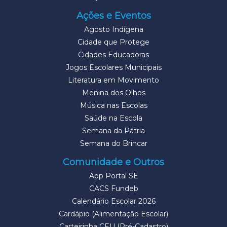
Ações e Eventos
Agosto Indígena
Cidade que Protege
Cidades Educadoras
Jogos Escolares Municipais
Literatura em Movimento
Menina dos Olhos
Música nas Escolas
Saúde na Escola
Semana da Pátria
Semana do Brincar
Comunidade e Outros
App Portal SE
CACS Fundeb
Calendário Escolar 2026
Cardápio (Alimentação Escolar)
Carteirinha CEU (Pré-Cadastro)