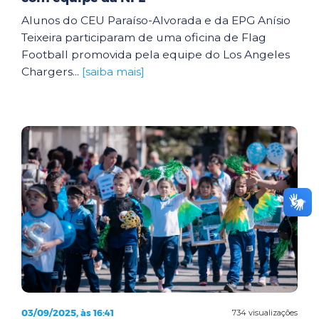
Alunos do CEU Paraíso-Alvorada e da EPG Anísio
Teixeira participaram de uma oficina de Flag
Football promovida pela equipe do Los Angeles
Chargers...
[saiba mais]
03/09/2025, às 16:41
734 visualizações