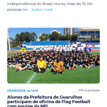
Independência do Brasil reuniu mais de 15 mil
pessoas no ...
[saiba mais]
05/09/2025, às 12:41
278 visualizações
Alunos da Prefeitura de Guarulhos
participam de oficina de Flag Football
com equipe da NFL