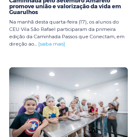
Caminhada pelo Setembro Amarelo
promove união e valorização da vida em
Guarulhos
Na manhã desta quarta-feira (17), os alunos do
CEU Vila São Rafael participaram da primeira
edição da Caminhada Passos que Conectam, em
direção ao...
[saiba mais]