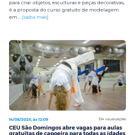
para criar objetos, esculturas e peças decorativas,
é a proposta do curso gratuito de modelagem
em ...
[saiba mais]
14/08/2025, às 12:09
334 visualizações
CEU São Domingos abre vagas para aulas
gratuitas de capoeira para todas as idades