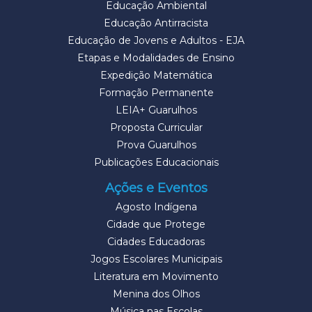
Educação Ambiental
Educação Antirracista
Educação de Jovens e Adultos - EJA
Etapas e Modalidades de Ensino
Expedição Matemática
Formação Permanente
LEIA+ Guarulhos
Proposta Curricular
Prova Guarulhos
Publicações Educacionais
Ações e Eventos
Agosto Indígena
Cidade que Protege
Cidades Educadoras
Jogos Escolares Municipais
Literatura em Movimento
Menina dos Olhos
Música nas Escolas