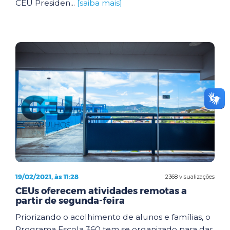
CEU Presiden...
[saiba mais]
19/02/2021, às 11:28
2368 visualizações
CEUs oferecem atividades remotas a
partir de segunda-feira
Priorizando o acolhimento de alunos e famílias, o
Programa Escola 360 tem se organizado para dar