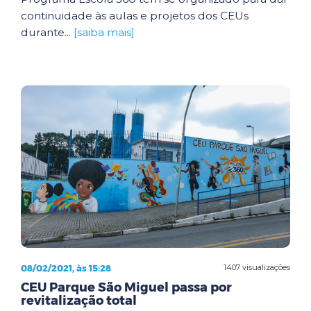
continuidade às aulas e projetos dos CEUs
durante...
[saiba mais]
08/02/2021, às 15:28
1407 visualizações
CEU Parque São Miguel passa por
revitalização total