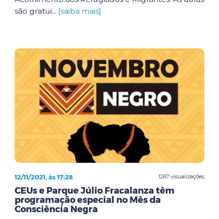
são gratui...
[saiba mais]
12/11/2021, às 17:28
1267 visualizações
CEUs e Parque Júlio Fracalanza têm
programação especial no Mês da
Consciência Negra