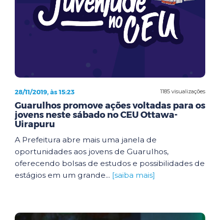
28/11/2019, às 15:23
1185 visualizações
Guarulhos promove ações voltadas para os
jovens neste sábado no CEU Ottawa-
Uirapuru
A Prefeitura abre mais uma janela de
oportunidades aos jovens de Guarulhos,
oferecendo bolsas de estudos e possibilidades de
estágios em um grande...
[saiba mais]