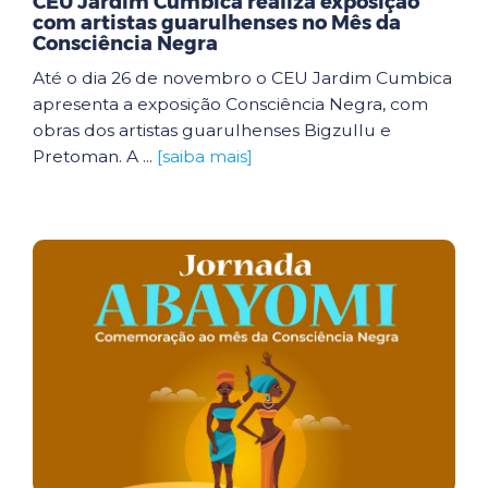
CEU Jardim Cumbica realiza exposição
com artistas guarulhenses no Mês da
Consciência Negra
Até o dia 26 de novembro o CEU Jardim Cumbica
apresenta a exposição Consciência Negra, com
obras dos artistas guarulhenses Bigzullu e
Pretoman. A ...
[saiba mais]