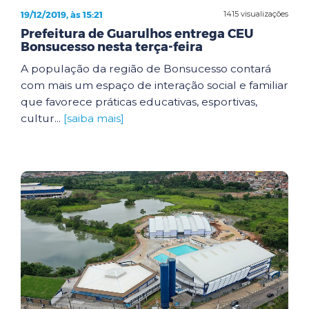
19/12/2019, às 15:21
1415 visualizações
Prefeitura de Guarulhos entrega CEU
Bonsucesso nesta terça-feira
A população da região de Bonsucesso contará
com mais um espaço de interação social e familiar
que favorece práticas educativas, esportivas,
cultur...
[saiba mais]