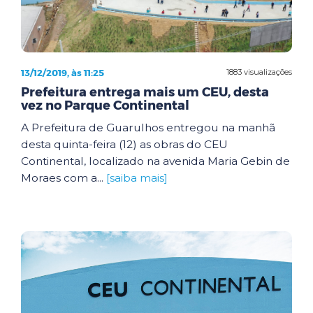
13/12/2019, às 11:25
1883 visualizações
Prefeitura entrega mais um CEU, desta
vez no Parque Continental
A Prefeitura de Guarulhos entregou na manhã
desta quinta-feira (12) as obras do CEU
Continental, localizado na avenida Maria Gebin de
Moraes com a...
[saiba mais]