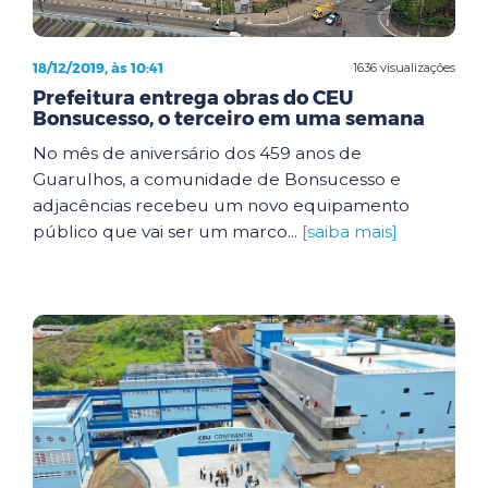
18/12/2019, às 10:41
1636 visualizações
Prefeitura entrega obras do CEU
Bonsucesso, o terceiro em uma semana
No mês de aniversário dos 459 anos de
Guarulhos, a comunidade de Bonsucesso e
adjacências recebeu um novo equipamento
público que vai ser um marco...
[saiba mais]