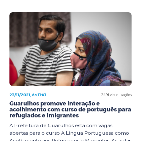
23/11/2021, às 11:41
2491 visualizações
Guarulhos promove interação e
acolhimento com curso de português para
refugiados e imigrantes
A Prefeitura de Guarulhos está com vagas
abertas para o curso A Língua Portuguesa como
Acolhimento aos Refugiados e Migrantes. As aulas