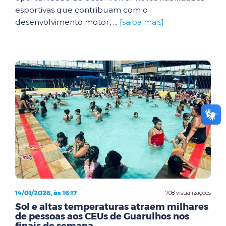
esportivas que contribuam com o
desenvolvimento motor, ...
[saiba mais]
14/01/2026, às 16:17
708 visualizações
Sol e altas temperaturas atraem milhares
de pessoas aos CEUs de Guarulhos nos