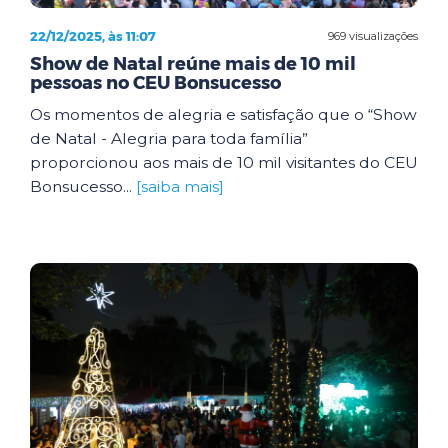
22/12/2025, às 11:07
969 visualizações
Show de Natal reúne mais de 10 mil
pessoas no CEU Bonsucesso
Os momentos de alegria e satisfação que o “Show
de Natal - Alegria para toda família”
proporcionou aos mais de 10 mil visitantes do CEU
Bonsucesso...
[saiba mais]