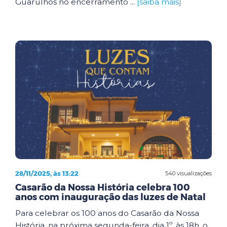
Guarulhos no encerramento ...
[saiba mais]
28/11/2025, às 13:22
540 visualizações
Casarão da Nossa História celebra 100
anos com inauguração das luzes de Natal
Para celebrar os 100 anos do Casarão da Nossa
História, na próxima segunda-feira, dia 1º, às 18h, o