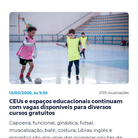
13/03/2026, às 9:39
2725 visualizações
CEUs e espaços educacionais continuam
com vagas disponíveis para diversos
cursos gratuitos
Capoeira, funcional, ginástica, futsal,
musicalização, balé, costura, Libras, inglês e
espanhol são algumas das inúmeras opções de