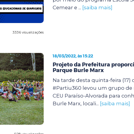
Cemear e ...
[saiba mais]
3336 visualizações
18/03/2022, às 15:22
Projeto da Prefeitura proporc
Parque Burle Marx
Na tarde desta quinta-feira (17) 
#Partiu360 levou um grupo de
CEU Paraíso-Alvorada para con
Burle Marx, locali...
[saiba mais]
928 visualizações