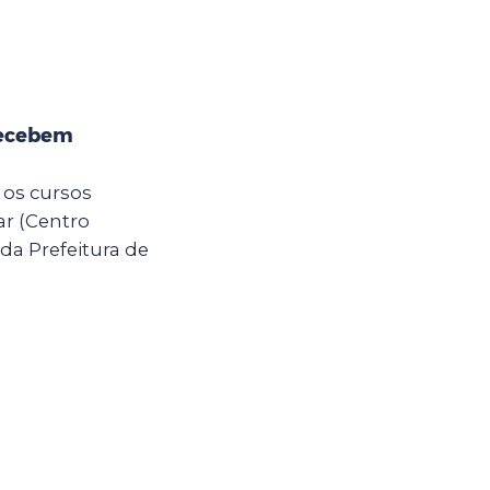
recebem
 os cursos
ar (Centro
da Prefeitura de