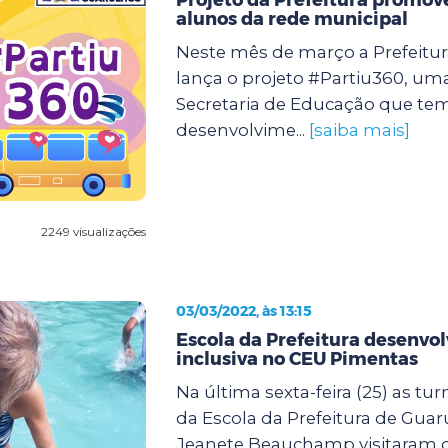
alunos da rede municipal
Neste mês de março a Prefeitu
lança o projeto #Partiu360, uma 
Secretaria de Educação que te
desenvolvime...
[saiba mais]
2249 visualizações
03/03/2022, às 13:15
Escola da Prefeitura desenvol
inclusiva no CEU Pimentas
Na última sexta-feira (25) as tu
da Escola da Prefeitura de Guar
Jeanete Beauchamp visitaram 