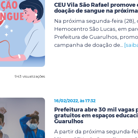
CEU Vila São Rafael promove
doação de sangue na próxima
Na próxima segunda-feira (28), d
Hemocentro São Lucas, em parc
Prefeitura de Guarulhos, prom
campanha de doação de...
[saib
943 visualizações
16/02/2022, às 17:32
Prefeitura abre 30 mil vagas 
gratuitos em espaços educaci
Guarulhos
A partir da próxima segunda-feir