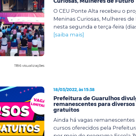
Curiosas, Mulheres de Futuro
O CEU Ponte Alta recebeu o proj
Meninas Curiosas, Mulheres de
nesta segunda e terça-feira (dias 
[saiba mais]
1186 visualizações
18/03/2022, às 15:38
Prefeitura de Guarulhos divu
remanescentes para diversos
gratuitos
Ainda há vagas remanescentes 
cursos oferecidos pela Prefeitu
por meio do programa Escola 3