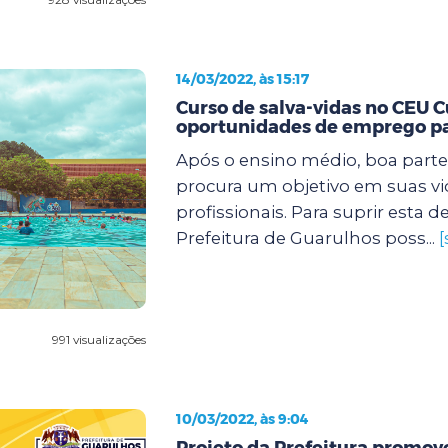
14/03/2022, às 15:17
Curso de salva-vidas no CEU 
oportunidades de emprego pa
Após o ensino médio, boa parte
procura um objetivo em suas vi
profissionais. Para suprir esta
Prefeitura de Guarulhos poss...
[
991 visualizações
10/03/2022, às 9:04
Projeto da Prefeitura promov