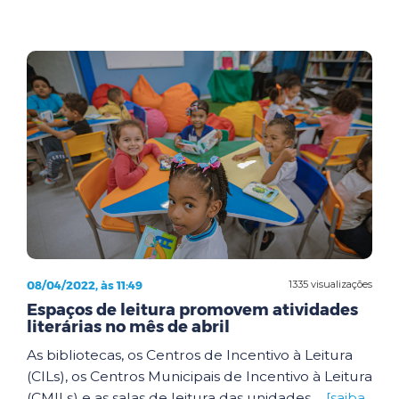
08/04/2022, às 11:49
1335 visualizações
Espaços de leitura promovem atividades
literárias no mês de abril
As bibliotecas, os Centros de Incentivo à Leitura
(CILs), os Centros Municipais de Incentivo à Leitura
(CMILs) e as salas de leitura das unidades ...
[saiba