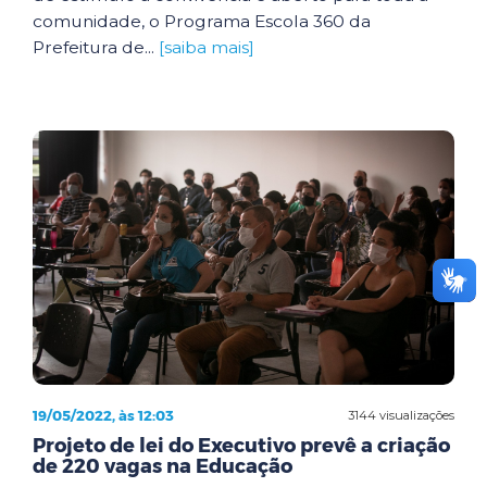
comunidade, o Programa Escola 360 da
Prefeitura de...
[saiba mais]
19/05/2022, às 12:03
3144 visualizações
Projeto de lei do Executivo prevê a criação
de 220 vagas na Educação