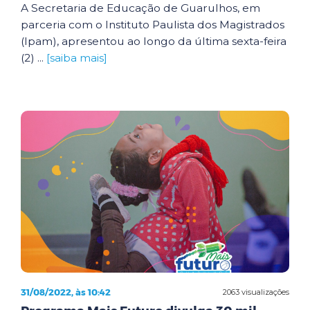
A Secretaria de Educação de Guarulhos, em
parceria com o Instituto Paulista dos Magistrados
(Ipam), apresentou ao longo da última sexta-feira
(2) ...
[saiba mais]
31/08/2022, às 10:42
2063 visualizações