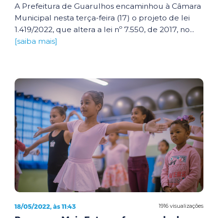
A Prefeitura de Guarulhos encaminhou à Câmara
Municipal nesta terça-feira (17) o projeto de lei
1.419/2022, que altera a lei nº 7.550, de 2017, no...
[saiba mais]
18/05/2022, às 11:43
1916 visualizações