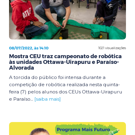
08/07/2022, às 14:10
1021 visualizações
Mostra CEU traz campeonato de robótica
às unidades Ottawa-Uirapuru e Paraíso-
Alvorada
A torcida do público foi intensa durante a
competição de robótica realizada nesta quinta-
feira (7) pelos alunos dos CEUs Ottawa-Uirapuru
e Paraíso...
[saiba mais]