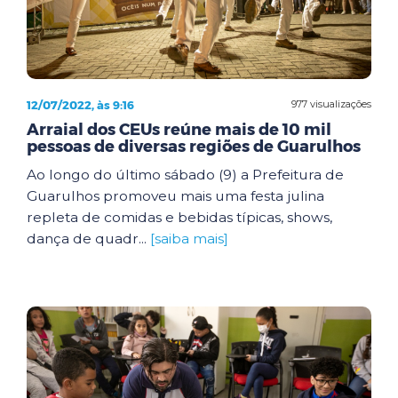
12/07/2022, às 9:16
977 visualizações
Arraial dos CEUs reúne mais de 10 mil
pessoas de diversas regiões de Guarulhos
Ao longo do último sábado (9) a Prefeitura de
Guarulhos promoveu mais uma festa julina
repleta de comidas e bebidas típicas, shows,
dança de quadr...
[saiba mais]