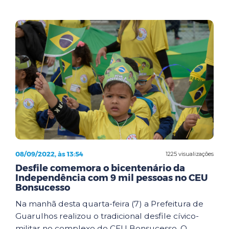
08/09/2022, às 13:54
1225 visualizações
Desfile comemora o bicentenário da
Independência com 9 mil pessoas no CEU
Bonsucesso
Na manhã desta quarta-feira (7) a Prefeitura de
Guarulhos realizou o tradicional desfile cívico-
militar no complexo do CEU Bonsucesso. O