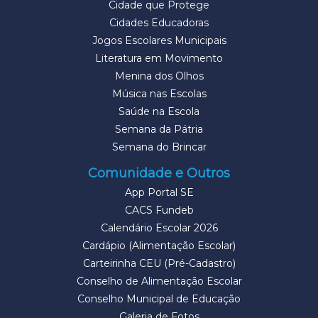
Cidade que Protege
Cidades Educadoras
Jogos Escolares Municipais
Literatura em Movimento
Menina dos Olhos
Música nas Escolas
Saúde na Escola
Semana da Pátria
Semana do Brincar
Comunidade e Outros
App Portal SE
CACS Fundeb
Calendário Escolar 2026
Cardápio (Alimentação Escolar)
Carteirinha CEU (Pré-Cadastro)
Conselho de Alimentação Escolar
Conselho Municipal de Educação
Galeria de Fotos