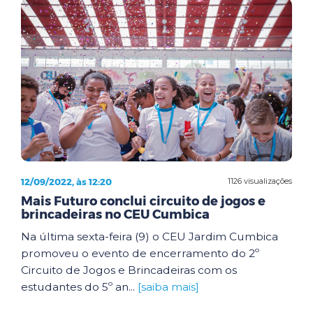
12/09/2022, às 12:20
1126 visualizações
Mais Futuro conclui circuito de jogos e
brincadeiras no CEU Cumbica
Na última sexta-feira (9) o CEU Jardim Cumbica
promoveu o evento de encerramento do 2º
Circuito de Jogos e Brincadeiras com os
estudantes do 5º an...
[saiba mais]