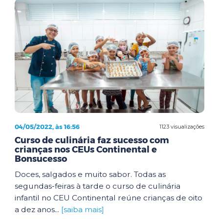
04/05/2022, às 16:56
1123 visualizações
Curso de culinária faz sucesso com
crianças nos CEUs Continental e
Bonsucesso
Doces, salgados e muito sabor. Todas as
segundas-feiras à tarde o curso de culinária
infantil no CEU Continental reúne crianças de oito
a dez anos...
[saiba mais]