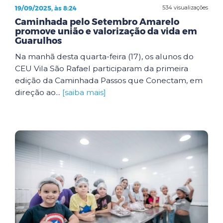
19/09/2025, às 8:24
534 visualizações
Caminhada pelo Setembro Amarelo
promove união e valorização da vida em
Guarulhos
Na manhã desta quarta-feira (17), os alunos do
CEU Vila São Rafael participaram da primeira
edição da Caminhada Passos que Conectam, em
direção ao...
[saiba mais]