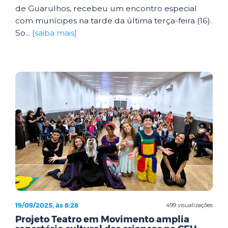
de Guarulhos, recebeu um encontro especial
com munícipes na tarde da última terça-feira (16).
So...
[saiba mais]
19/09/2025, às 8:28
499 visualizações
Projeto Teatro em Movimento amplia