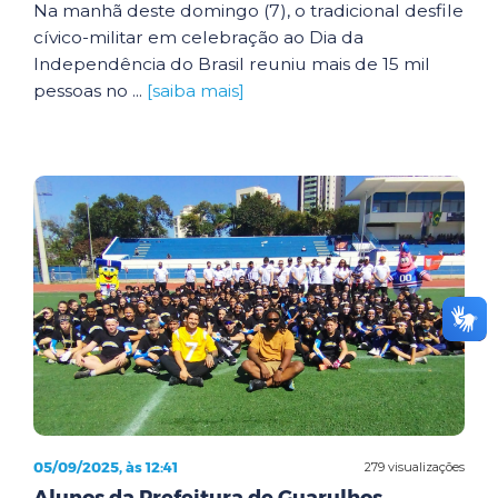
Na manhã deste domingo (7), o tradicional desfile
cívico-militar em celebração ao Dia da
Independência do Brasil reuniu mais de 15 mil
pessoas no ...
[saiba mais]
05/09/2025, às 12:41
279 visualizações