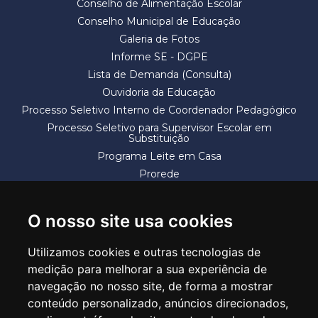
Conselho de Alimentação Escolar
Conselho Municipal de Educação
Galeria de Fotos
Informe SE - DGPE
Lista de Demanda (Consulta)
Ouvidoria da Educação
Processo Seletivo Interno de Coordenador Pedagógico
Processo Seletivo para Supervisor Escolar em
Substituição
Programa Leite em Casa
Prorede
Solicitação de Vaga
Termos e Condições
O nosso site usa cookies
Utilizamos cookies e outras tecnologias de
medição para melhorar a sua experiência de
navegação no nosso site, de forma a mostrar
conteúdo personalizado, anúncios direcionados,
SECRETARIA DE EDUCAÇÃO