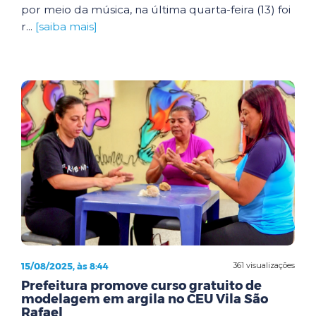
por meio da música, na última quarta-feira (13) foi
r...
[saiba mais]
15/08/2025, às 8:44
361 visualizações
Prefeitura promove curso gratuito de
modelagem em argila no CEU Vila São
Rafael