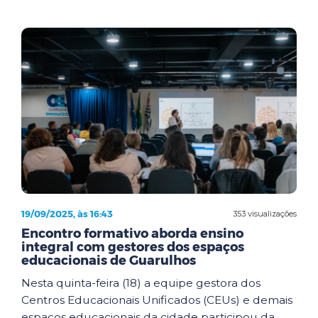
19/09/2025, às 16:43
353 visualizações
Encontro formativo aborda ensino
integral com gestores dos espaços
educacionais de Guarulhos
Nesta quinta-feira (18) a equipe gestora dos
Centros Educacionais Unificados (CEUs) e demais
espaços educacionais da cidade participou da