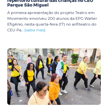
repertório cultural das crianças no CEU
Parque São Miguel
A primeira apresentação do projeto Teatro em
Movimento envolveu 200 alunos da EPG Walter
Efigênio, nesta quarta-feira (17) no anfiteatro do
CEU Pa...
[saiba mais]