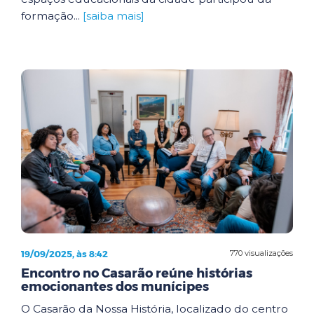
formação...
[saiba mais]
19/09/2025, às 8:42
770 visualizações
Encontro no Casarão reúne histórias
emocionantes dos munícipes
O Casarão da Nossa História, localizado do centro