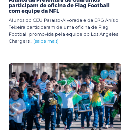
Alunos da Prefeitura de Guarulhos
participam de oficina de Flag Football
com equipe da NFL
Alunos do CEU Paraíso-Alvorada e da EPG Anísio
Teixeira participaram de uma oficina de Flag
Football promovida pela equipe do Los Angeles
Chargers...
[saiba mais]