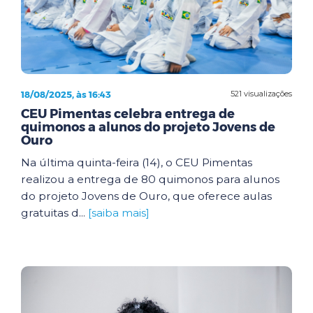
18/08/2025, às 16:43
521 visualizações
CEU Pimentas celebra entrega de
quimonos a alunos do projeto Jovens de
Ouro
Na última quinta-feira (14), o CEU Pimentas
realizou a entrega de 80 quimonos para alunos
do projeto Jovens de Ouro, que oferece aulas
gratuitas d...
[saiba mais]