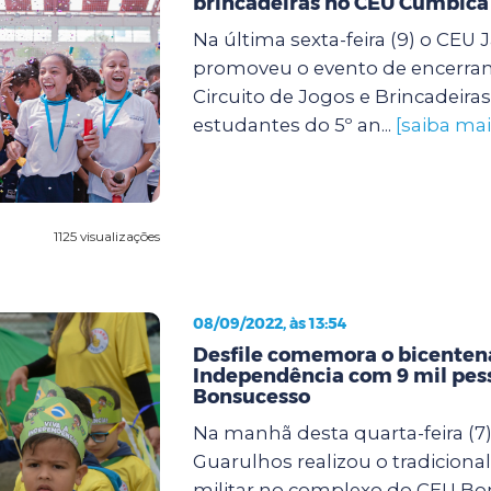
brincadeiras no CEU Cumbica
Na última sexta-feira (9) o CE
promoveu o evento de encerra
Circuito de Jogos e Brincadeira
estudantes do 5º an...
[saiba mai
1125 visualizações
08/09/2022, às 13:54
Desfile comemora o bicenten
Independência com 9 mil pes
Bonsucesso
Na manhã desta quarta-feira (7)
Guarulhos realizou o tradicional 
militar no complexo do CEU Bo