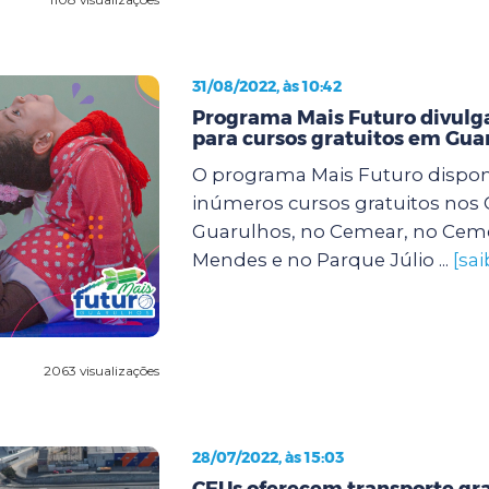
31/08/2022, às 10:42
Programa Mais Futuro divulga
para cursos gratuitos em Gua
O programa Mais Futuro dispon
inúmeros cursos gratuitos nos
Guarulhos, no Cemear, no Cem
Mendes e no Parque Júlio ...
[sa
2063 visualizações
28/07/2022, às 15:03
CEUs oferecem transporte gra