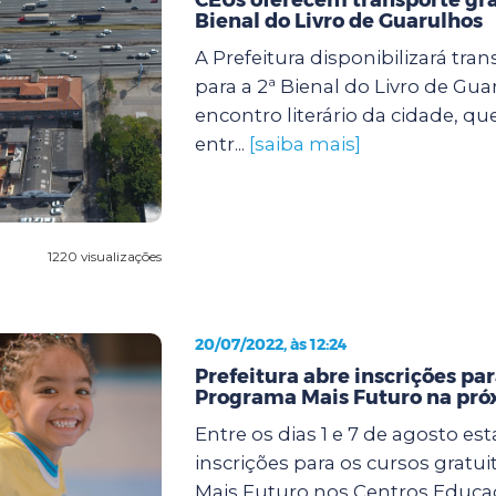
Bienal do Livro de Guarulhos
A Prefeitura disponibilizará tran
para a 2ª Bienal do Livro de Gua
encontro literário da cidade, qu
entr...
[saiba mais]
1220 visualizações
20/07/2022, às 12:24
Prefeitura abre inscrições par
Programa Mais Futuro na pr
Entre os dias 1 e 7 de agosto es
inscrições para os cursos gratu
Mais Futuro nos Centros Educa