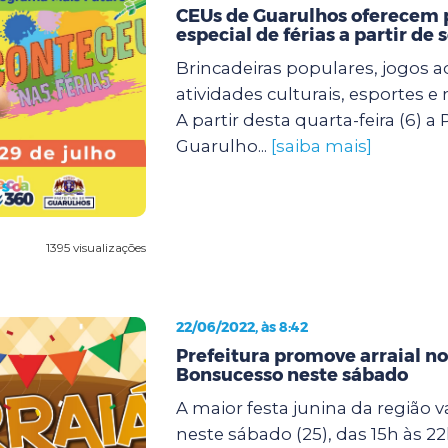
CEUs de Guarulhos oferecem
especial de férias a partir de
Brincadeiras populares, jogos 
atividades culturais, esportes 
A partir desta quarta-feira (6) a 
Guarulho...
[saiba mais]
1395 visualizações
22/06/2022, às 8:42
Prefeitura promove arraial n
Bonsucesso neste sábado
A maior festa junina da região v
neste sábado (25), das 15h às 2