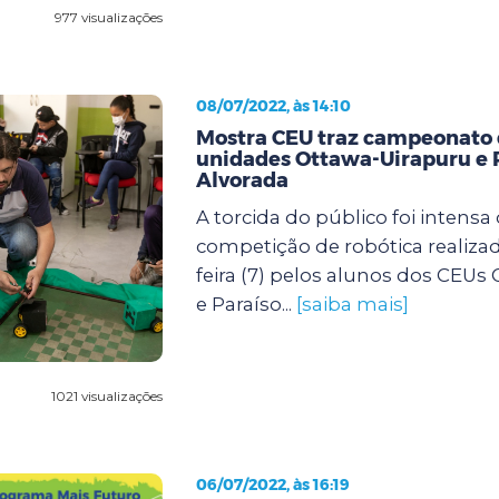
977 visualizações
08/07/2022, às 14:10
Mostra CEU traz campeonato d
unidades Ottawa-Uirapuru e 
Alvorada
A torcida do público foi intensa
competição de robótica realizad
feira (7) pelos alunos dos CEUs
e Paraíso...
[saiba mais]
1021 visualizações
06/07/2022, às 16:19