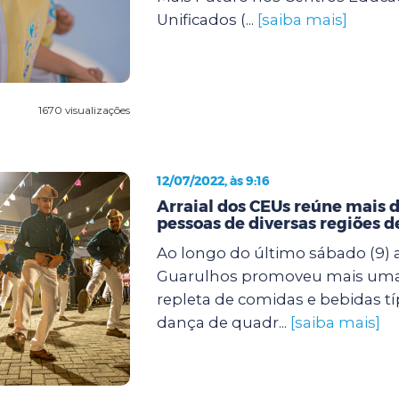
Unificados (...
[saiba mais]
1670 visualizações
12/07/2022, às 9:16
Arraial dos CEUs reúne mais d
pessoas de diversas regiões 
Ao longo do último sábado (9) a
Guarulhos promoveu mais uma f
repleta de comidas e bebidas tí
dança de quadr...
[saiba mais]