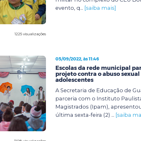
evento, q...
[saiba mais]
1225 visualizações
05/09/2022, às 11:46
Escolas da rede municipal pa
projeto contra o abuso sexual
adolescentes
A Secretaria de Educação de G
parceria com o Instituto Paulist
Magistrados (Ipam), apresento
última sexta-feira (2) ...
[saiba ma
1108 visualizações