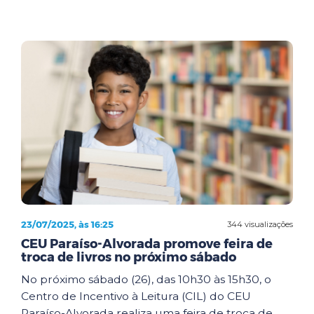
23/07/2025, às 16:25
344 visualizações
CEU Paraíso-Alvorada promove feira de
troca de livros no próximo sábado
No próximo sábado (26), das 10h30 às 15h30, o
Centro de Incentivo à Leitura (CIL) do CEU
Paraíso-Alvorada realiza uma feira de troca de