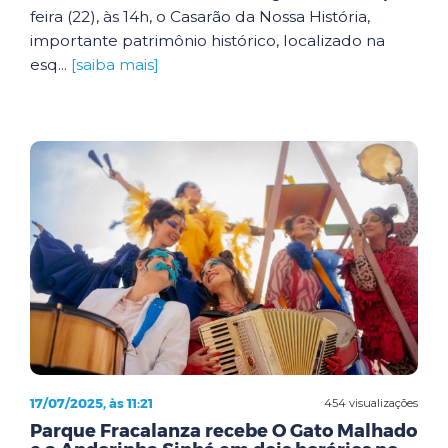
feira (22), às 14h, o Casarão da Nossa História,
importante patrimônio histórico, localizado na
esq...
[saiba mais]
17/07/2025, às 11:21
454 visualizações
Parque Fracalanza recebe O Gato Malhado