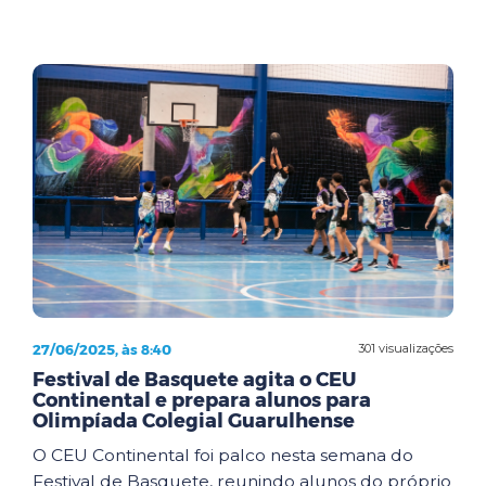
27/06/2025, às 8:40
301 visualizações
Festival de Basquete agita o CEU
Continental e prepara alunos para
Olimpíada Colegial Guarulhense
O CEU Continental foi palco nesta semana do
Festival de Basquete, reunindo alunos do próprio