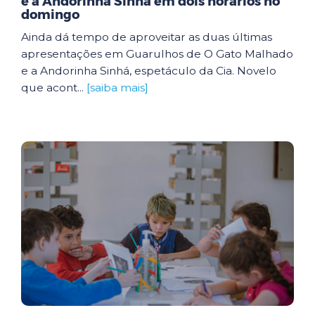
e a Andorinha Sinhá em dois horários no
domingo
Ainda dá tempo de aproveitar as duas últimas
apresentações em Guarulhos de O Gato Malhado
e a Andorinha Sinhá, espetáculo da Cia. Novelo
que acont...
[saiba mais]