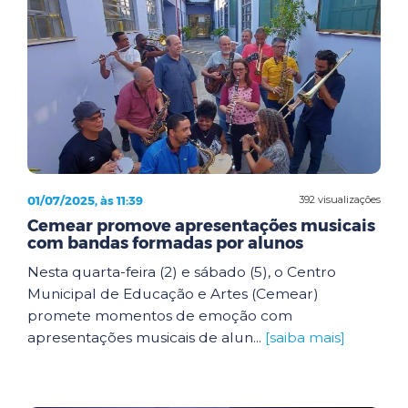
01/07/2025, às 11:39
392 visualizações
Cemear promove apresentações musicais
com bandas formadas por alunos
Nesta quarta-feira (2) e sábado (5), o Centro
Municipal de Educação e Artes (Cemear)
promete momentos de emoção com
apresentações musicais de alun...
[saiba mais]