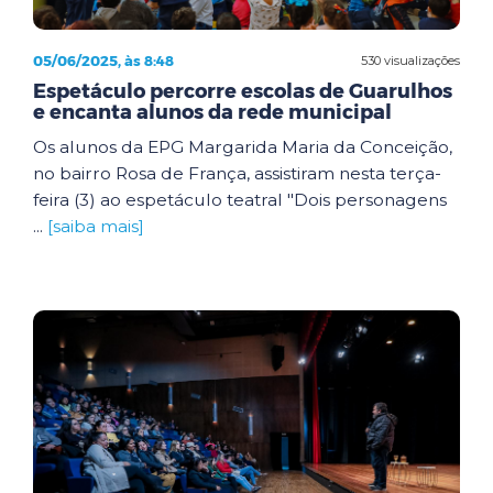
05/06/2025, às 8:48
530 visualizações
Espetáculo percorre escolas de Guarulhos
e encanta alunos da rede municipal
Os alunos da EPG Margarida Maria da Conceição,
no bairro Rosa de França, assistiram nesta terça-
feira (3) ao espetáculo teatral "Dois personagens
...
[saiba mais]