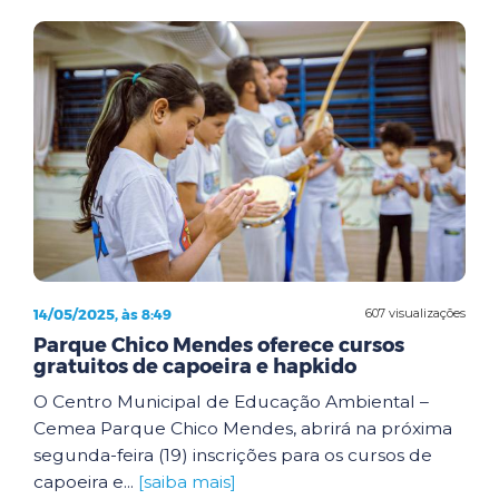
14/05/2025, às 8:49
607 visualizações
Parque Chico Mendes oferece cursos
gratuitos de capoeira e hapkido
O Centro Municipal de Educação Ambiental –
Cemea Parque Chico Mendes, abrirá na próxima
segunda-feira (19) inscrições para os cursos de
capoeira e...
[saiba mais]