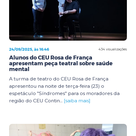
24/09/2025, às 16:46
434 visualizações
Alunos do CEU Rosa de França
apresentam peça teatral sobre saúde
mental
A turma de teatro do CEU Rosa de França
apresentou na noite de terça-feira (23) o
espetáculo "Síndromes" para os moradores da
região do CEU Contin...
[saiba mais]