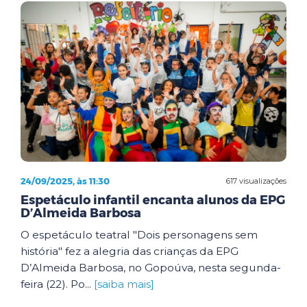
24/09/2025, às 11:30
617 visualizações
Espetáculo infantil encanta alunos da EPG
D’Almeida Barbosa
O espetáculo teatral "Dois personagens sem
história" fez a alegria das crianças da EPG
D’Almeida Barbosa, no Gopoúva, nesta segunda-
feira (22). Po...
[saiba mais]