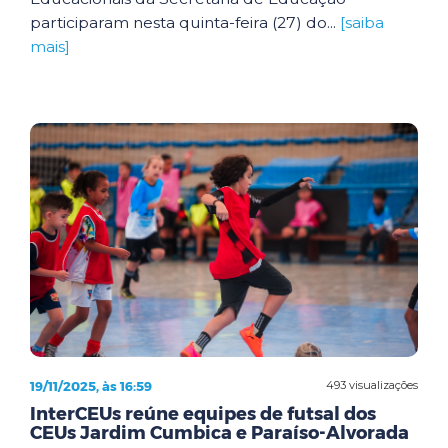
participaram nesta quinta-feira (27) do...
[saiba
mais]
19/11/2025, às 16:59
493 visualizações
InterCEUs reúne equipes de futsal dos
CEUs Jardim Cumbica e Paraíso-Alvorada