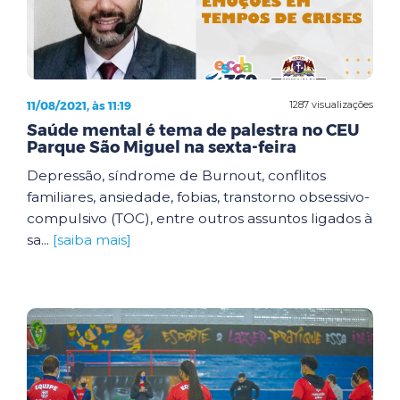
11/08/2021, às 11:19
1287 visualizações
Saúde mental é tema de palestra no CEU
Parque São Miguel na sexta-feira
Depressão, síndrome de Burnout, conflitos
familiares, ansiedade, fobias, transtorno obsessivo-
compulsivo (TOC), entre outros assuntos ligados à
sa...
[saiba mais]