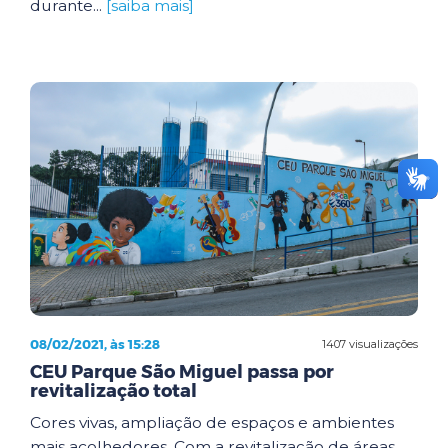
durante...
[saiba mais]
08/02/2021, às 15:28
1407 visualizações
CEU Parque São Miguel passa por
revitalização total
Cores vivas, ampliação de espaços e ambientes
mais acolhedores. Com a revitalização de áreas