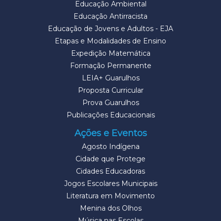
Educação Ambiental
Educação Antirracista
Educação de Jovens e Adultos - EJA
Etapas e Modalidades de Ensino
Expedição Matemática
Formação Permanente
LEIA+ Guarulhos
Proposta Curricular
Prova Guarulhos
Publicações Educacionais
Ações e Eventos
Agosto Indígena
Cidade que Protege
Cidades Educadoras
Jogos Escolares Municipais
Literatura em Movimento
Menina dos Olhos
Música nas Escolas