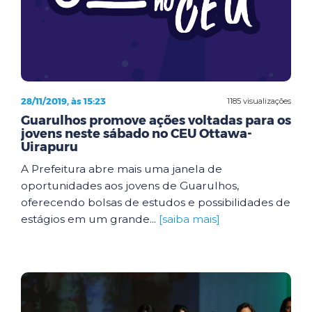
28/11/2019, às 15:23
1185 visualizações
Guarulhos promove ações voltadas para os
jovens neste sábado no CEU Ottawa-
Uirapuru
A Prefeitura abre mais uma janela de
oportunidades aos jovens de Guarulhos,
oferecendo bolsas de estudos e possibilidades de
estágios em um grande...
[saiba mais]