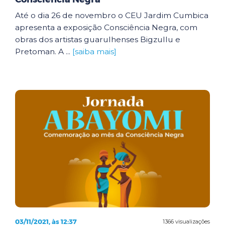
Até o dia 26 de novembro o CEU Jardim Cumbica
apresenta a exposição Consciência Negra, com
obras dos artistas guarulhenses Bigzullu e
Pretoman. A ...
[saiba mais]
03/11/2021, às 12:37
1366 visualizações