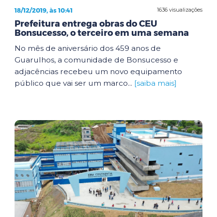
18/12/2019, às 10:41
1636 visualizações
Prefeitura entrega obras do CEU
Bonsucesso, o terceiro em uma semana
No mês de aniversário dos 459 anos de
Guarulhos, a comunidade de Bonsucesso e
adjacências recebeu um novo equipamento
público que vai ser um marco...
[saiba mais]