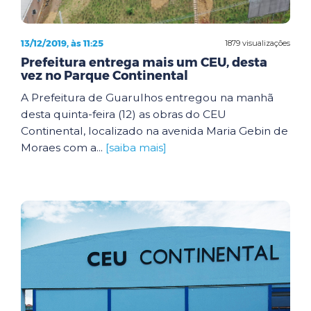
13/12/2019, às 11:25
1879 visualizações
Prefeitura entrega mais um CEU, desta
vez no Parque Continental
A Prefeitura de Guarulhos entregou na manhã
desta quinta-feira (12) as obras do CEU
Continental, localizado na avenida Maria Gebin de
Moraes com a...
[saiba mais]