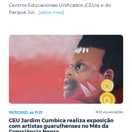
Centros Educacionais Unificados (CEUs) e do
Parque Júl...
[saiba mais]
10/11/2021, às 11:21
1633 visualizações
CEU Jardim Cumbica realiza exposição
com artistas guarulhenses no Mês da
Consciência Negra