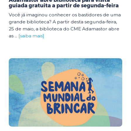
Adamastor abre biblioteca para visita
guiada gratuita a partir de segunda-feira
Você já imaginou conhecer os bastidores de uma
grande biblioteca? A partir desta segunda-feira,
25 de maio, a biblioteca do CME Adamastor abre
as ...
[saiba mais]