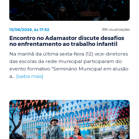
15/06/2026, às 17:52
399 visualizações
Encontro no Adamastor discute desafios
no enfrentamento ao trabalho infantil
Na manhã da última sexta-feira (12) vice-diretores
das escolas da rede municipal participaram do
evento formativo “Seminário Municipal em alusão
a...
[saiba mais]