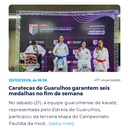
30/03/2026, às 16:36
477 visualizações
Caratecas de Guarulhos garantem seis
medalhas no fim de semana
No sábado (21), a equipe guarulhense de karatê,
representada pelo Estrela de Guarulhos,
participou da terceira etapa do Campeonato
Paulista da mod...
[saiba mais]