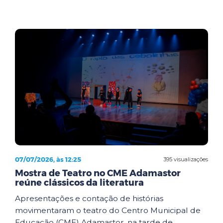
07/07/2026, às 12:25
395 visualizações
Mostra de Teatro no CME Adamastor
reúne clássicos da literatura
Apresentações e contação de histórias
movimentaram o teatro do Centro Municipal de
Educação (CME) Adamastor, na tarde de