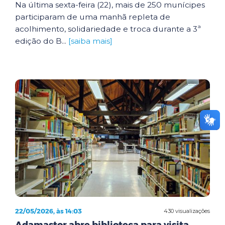
Na última sexta-feira (22), mais de 250 munícipes
participaram de uma manhã repleta de
acolhimento, solidariedade e troca durante a 3ª
edição do B...
[saiba mais]
22/05/2026, às 14:03
430 visualizações