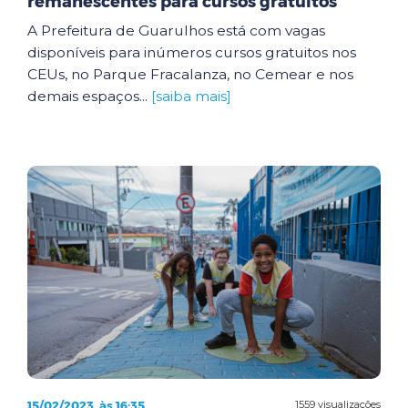
remanescentes para cursos gratuitos
A Prefeitura de Guarulhos está com vagas
disponíveis para inúmeros cursos gratuitos nos
CEUs, no Parque Fracalanza, no Cemear e nos
demais espaços...
[saiba mais]
15/02/2023, às 16:35
1559 visualizações