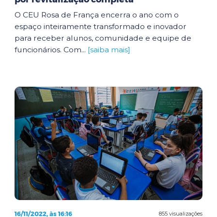
O CEU Rosa de França encerra o ano com o
espaço inteiramente transformado e inovador
para receber alunos, comunidade e equipe de
funcionários. Com...
[saiba mais]
16/11/2022, às 16:16
855 visualizações