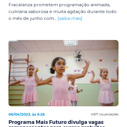
Fracalanza prometem programação animada,
culinária saborosa e muita agitação durante todo
o mês de junho com...
[saiba mais]
06/04/2023, às 9:26
4007 visualizações
Programa Mais Futuro divulga vagas