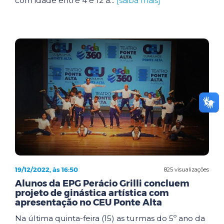
com idade entre 4 e 12 a...
[saiba mais]
19/12/2022, às 16:50
825 visualizações
Alunos da EPG Perácio Grilli concluem
projeto de ginástica artística com
apresentação no CEU Ponte Alta
Na última quinta-feira (15) as turmas do 5º ano da