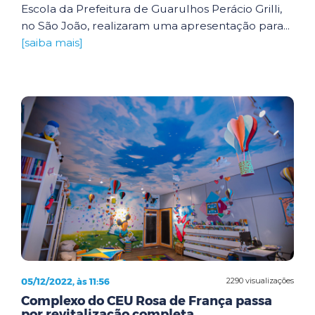
Escola da Prefeitura de Guarulhos Perácio Grilli,
no São João, realizaram uma apresentação para...
[saiba mais]
05/12/2022, às 11:56
2290 visualizações
Complexo do CEU Rosa de França passa
por revitalização completa