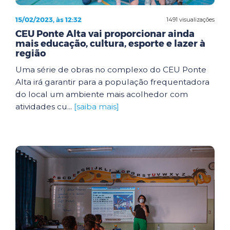
15/02/2023, às 12:32
1491 visualizações
CEU Ponte Alta vai proporcionar ainda
mais educação, cultura, esporte e lazer à
região
Uma série de obras no complexo do CEU Ponte
Alta irá garantir para a população frequentadora
do local um ambiente mais acolhedor com
atividades cu...
[saiba mais]