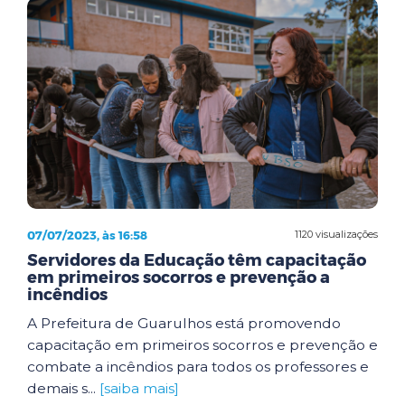
07/07/2023, às 16:58
1120 visualizações
Servidores da Educação têm capacitação
em primeiros socorros e prevenção a
incêndios
A Prefeitura de Guarulhos está promovendo
capacitação em primeiros socorros e prevenção e
combate a incêndios para todos os professores e
demais s...
[saiba mais]