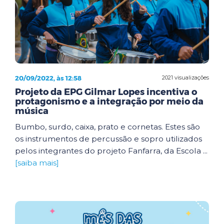
20/09/2022, às 12:58
2021 visualizações
Projeto da EPG Gilmar Lopes incentiva o
protagonismo e a integração por meio da
música
Bumbo, surdo, caixa, prato e cornetas. Estes são
os instrumentos de percussão e sopro utilizados
pelos integrantes do projeto Fanfarra, da Escola ...
[saiba mais]