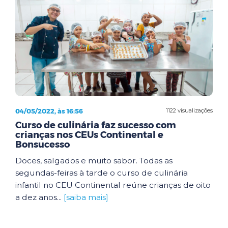
04/05/2022, às 16:56
1122 visualizações
Curso de culinária faz sucesso com
crianças nos CEUs Continental e
Bonsucesso
Doces, salgados e muito sabor. Todas as
segundas-feiras à tarde o curso de culinária
infantil no CEU Continental reúne crianças de oito
a dez anos...
[saiba mais]