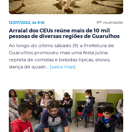
12/07/2022, às 9:16
977 visualizações
Arraial dos CEUs reúne mais de 10 mil
pessoas de diversas regiões de Guarulhos
Ao longo do último sábado (9) a Prefeitura de
Guarulhos promoveu mais uma festa julina
repleta de comidas e bebidas típicas, shows,
dança de quadr...
[saiba mais]