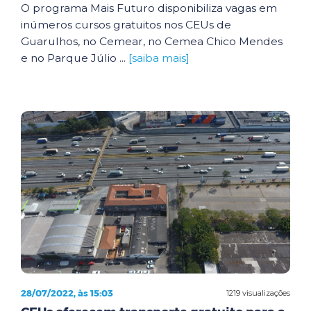
O programa Mais Futuro disponibiliza vagas em
inúmeros cursos gratuitos nos CEUs de
Guarulhos, no Cemear, no Cemea Chico Mendes
e no Parque Júlio ...
[saiba mais]
28/07/2022, às 15:03
1219 visualizações