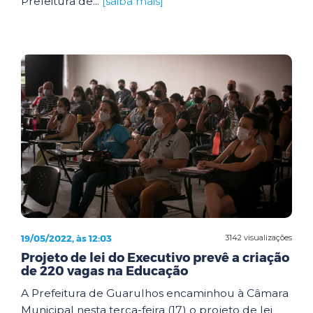
Prefeitura de...
[saiba mais]
19/05/2022, às 12:03
3142 visualizações
Projeto de lei do Executivo prevê a criação
de 220 vagas na Educação
A Prefeitura de Guarulhos encaminhou à Câmara
Municipal nesta terça-feira (17) o projeto de lei