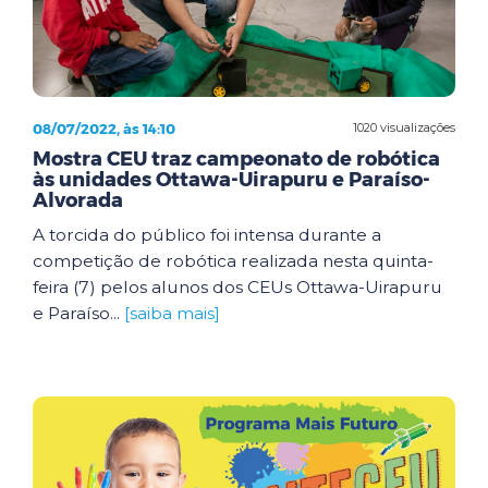
08/07/2022, às 14:10
1020 visualizações
Mostra CEU traz campeonato de robótica
às unidades Ottawa-Uirapuru e Paraíso-
Alvorada
A torcida do público foi intensa durante a
competição de robótica realizada nesta quinta-
feira (7) pelos alunos dos CEUs Ottawa-Uirapuru
e Paraíso...
[saiba mais]