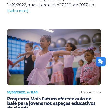
1.419/2022, que altera a lei nº 7.550, de 2017, no...
[saiba mais]
18/05/2022, às 11:43
1915 visualizações
Programa Mais Futuro oferece aula de
balé para jovens nos espaços educativos