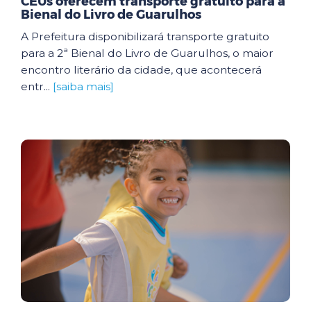
CEUs oferecem transporte gratuito para a
Bienal do Livro de Guarulhos
A Prefeitura disponibilizará transporte gratuito
para a 2ª Bienal do Livro de Guarulhos, o maior
encontro literário da cidade, que acontecerá
entr...
[saiba mais]