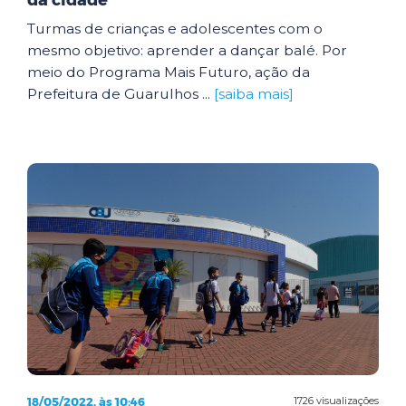
da cidade
Turmas de crianças e adolescentes com o
mesmo objetivo: aprender a dançar balé. Por
meio do Programa Mais Futuro, ação da
Prefeitura de Guarulhos ...
[saiba mais]
18/05/2022, às 10:46
1726 visualizações