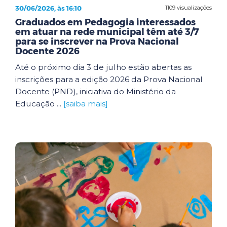
30/06/2026, às 16:10
1109 visualizações
Graduados em Pedagogia interessados
em atuar na rede municipal têm até 3/7
para se inscrever na Prova Nacional
Docente 2026
Até o próximo dia 3 de julho estão abertas as
inscrições para a edição 2026 da Prova Nacional
Docente (PND), iniciativa do Ministério da
Educação ...
[saiba mais]