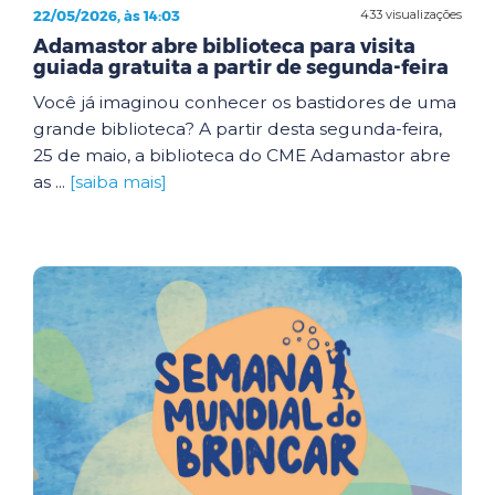
22/05/2026, às 14:03
433 visualizações
Adamastor abre biblioteca para visita
guiada gratuita a partir de segunda-feira
Você já imaginou conhecer os bastidores de uma
grande biblioteca? A partir desta segunda-feira,
25 de maio, a biblioteca do CME Adamastor abre
as ...
[saiba mais]