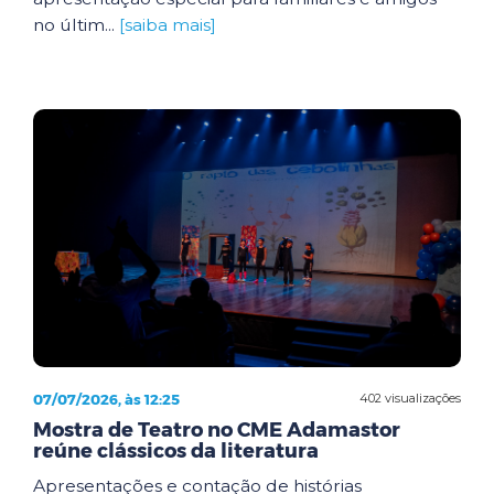
no últim...
[saiba mais]
07/07/2026, às 12:25
402 visualizações
Mostra de Teatro no CME Adamastor
reúne clássicos da literatura
Apresentações e contação de histórias