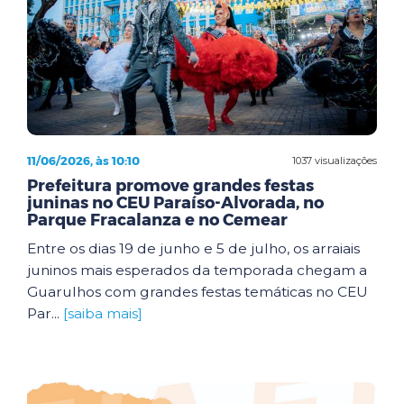
11/06/2026, às 10:10
1037 visualizações
Prefeitura promove grandes festas
juninas no CEU Paraíso-Alvorada, no
Parque Fracalanza e no Cemear
Entre os dias 19 de junho e 5 de julho, os arraiais
juninos mais esperados da temporada chegam a
Guarulhos com grandes festas temáticas no CEU
Par...
[saiba mais]