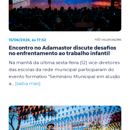
15/06/2026, às 17:52
400 visualizações
Encontro no Adamastor discute desafios
no enfrentamento ao trabalho infantil
Na manhã da última sexta-feira (12) vice-diretores
das escolas da rede municipal participaram do
evento formativo “Seminário Municipal em alusão
a...
[saiba mais]