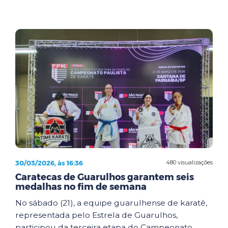
30/03/2026, às 16:36
480 visualizações
Caratecas de Guarulhos garantem seis
medalhas no fim de semana
No sábado (21), a equipe guarulhense de karatê,
representada pelo Estrela de Guarulhos,
participou da terceira etapa do Campeonato