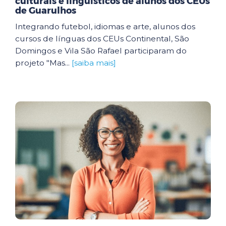
culturais e linguísticos de alunos dos CEUs
de Guarulhos
Integrando futebol, idiomas e arte, alunos dos
cursos de línguas dos CEUs Continental, São
Domingos e Vila São Rafael participaram do
projeto "Mas...
[saiba mais]