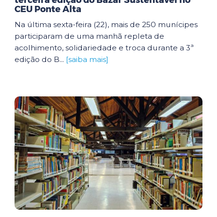
terceira edição do Bazar Sustentável no
CEU Ponte Alta
Na última sexta-feira (22), mais de 250 munícipes
participaram de uma manhã repleta de
acolhimento, solidariedade e troca durante a 3ª
edição do B...
[saiba mais]