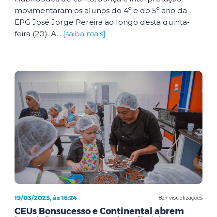
movimentaram os alunos do 4º e do 5º ano da
EPG José Jorge Pereira ao longo desta quinta-
feira (20). A...
[saiba mais]
19/03/2025, às 16:24
827 visualizações
CEUs Bonsucesso e Continental abrem