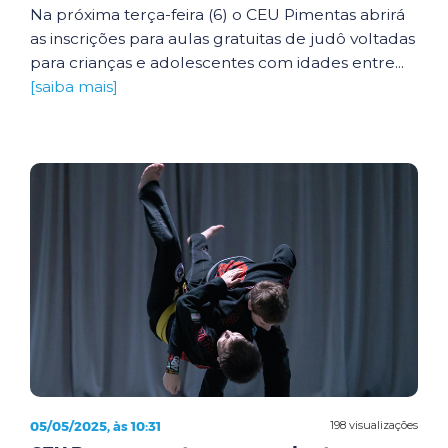
Na próxima terça-feira (6) o CEU Pimentas abrirá
as inscrições para aulas gratuitas de judô voltadas
para crianças e adolescentes com idades entre...
[saiba mais]
05/05/2025, às 10:31
198 visualizações