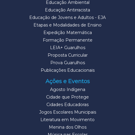
Educação Ambiental
Educação Antirracista
Educação de Jovens e Adultos - EJA
Etapas e Modalidades de Ensino
Expedição Matemática
Formação Permanente
LEIA+ Guarulhos
Proposta Curricular
Prova Guarulhos
Publicações Educacionais
Ações e Eventos
Agosto Indígena
Cidade que Protege
Cidades Educadoras
Jogos Escolares Municipais
Literatura em Movimento
Menina dos Olhos
Música nas Escolas