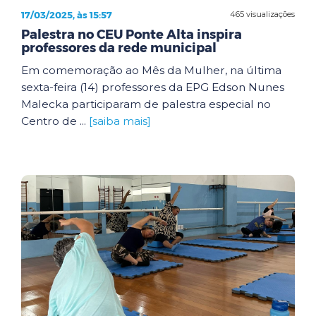
17/03/2025, às 15:57
465 visualizações
Palestra no CEU Ponte Alta inspira
professores da rede municipal
Em comemoração ao Mês da Mulher, na última
sexta-feira (14) professores da EPG Edson Nunes
Malecka participaram de palestra especial no
Centro de ...
[saiba mais]