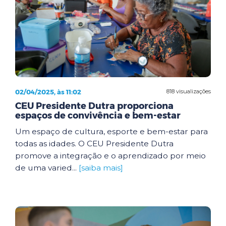
02/04/2025, às 11:02
818 visualizações
CEU Presidente Dutra proporciona
espaços de convivência e bem-estar
Um espaço de cultura, esporte e bem-estar para
todas as idades. O CEU Presidente Dutra
promove a integração e o aprendizado por meio
de uma varied...
[saiba mais]