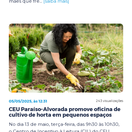
mães que fre...
[saiba mais]
05/05/2025, às 12:31
243 visualizações
CEU Paraíso-Alvorada promove oficina de
cultivo de horta em pequenos espaços
No dia 13 de maio, terça-feira, das 9h30 às 10h30,
o Centro de Incentivo à Leitura (CIL) do CEU