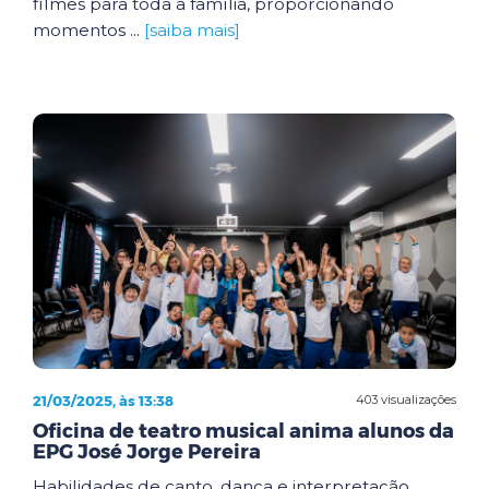
filmes para toda a família, proporcionando
momentos ...
[saiba mais]
21/03/2025, às 13:38
403 visualizações
Oficina de teatro musical anima alunos da
EPG José Jorge Pereira
Habilidades de canto, dança e interpretação