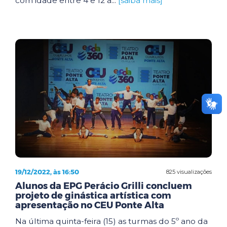
com idade entre 4 e 12 a...
[saiba mais]
19/12/2022, às 16:50
825 visualizações
Alunos da EPG Perácio Grilli concluem
projeto de ginástica artística com
apresentação no CEU Ponte Alta
Na última quinta-feira (15) as turmas do 5º ano da