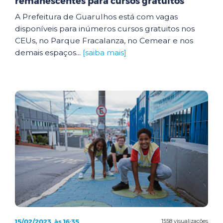
remanescentes para cursos gratuitos
A Prefeitura de Guarulhos está com vagas
disponíveis para inúmeros cursos gratuitos nos
CEUs, no Parque Fracalanza, no Cemear e nos
demais espaços...
[saiba mais]
15/02/2023, às 16:35
1558 visualizações