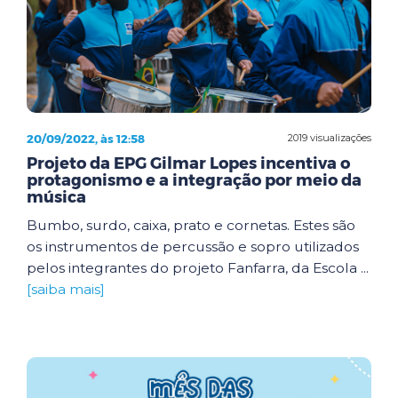
20/09/2022, às 12:58
2019 visualizações
Projeto da EPG Gilmar Lopes incentiva o
protagonismo e a integração por meio da
música
Bumbo, surdo, caixa, prato e cornetas. Estes são
os instrumentos de percussão e sopro utilizados
pelos integrantes do projeto Fanfarra, da Escola ...
[saiba mais]