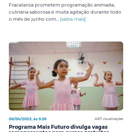
Fracalanza prometem programação animada,
culinária saborosa e muita agitação durante todo
o mês de junho com...
[saiba mais]
06/04/2023, às 9:26
4007 visualizações
Programa Mais Futuro divulga vagas