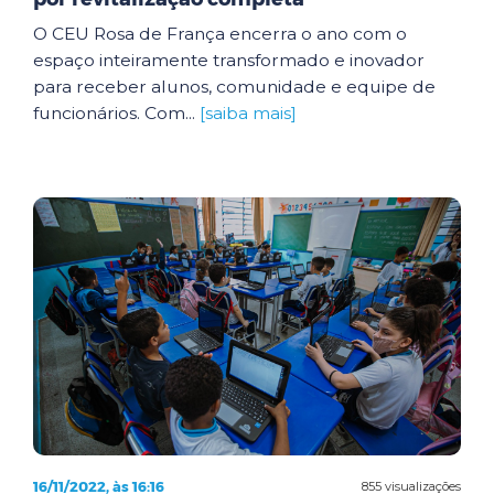
O CEU Rosa de França encerra o ano com o
espaço inteiramente transformado e inovador
para receber alunos, comunidade e equipe de
funcionários. Com...
[saiba mais]
16/11/2022, às 16:16
855 visualizações