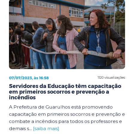
07/07/2023, às 16:58
1120 visualizações
Servidores da Educação têm capacitação
em primeiros socorros e prevenção a
incêndios
A Prefeitura de Guarulhos está promovendo
capacitação em primeiros socorros e prevenção e
combate a incêndios para todos os professores e
demais s...
[saiba mais]