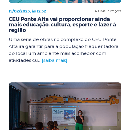
15/02/2023, às 12:32
1490 visualizações
CEU Ponte Alta vai proporcionar ainda
mais educação, cultura, esporte e lazer à
região
Uma série de obras no complexo do CEU Ponte
Alta irá garantir para a população frequentadora
do local um ambiente mais acolhedor com
atividades cu...
[saiba mais]