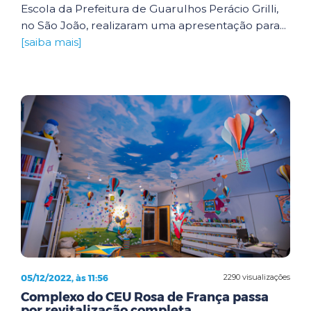
Escola da Prefeitura de Guarulhos Perácio Grilli,
no São João, realizaram uma apresentação para...
[saiba mais]
05/12/2022, às 11:56
2290 visualizações
Complexo do CEU Rosa de França passa
por revitalização completa