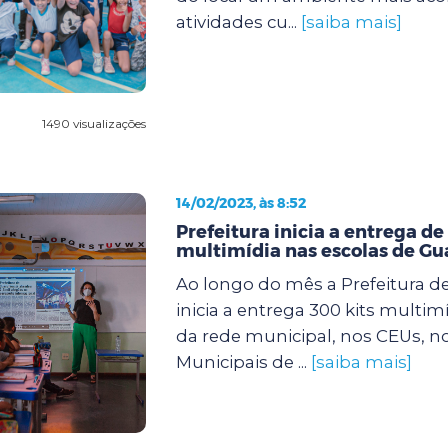
atividades cu...
[saiba mais]
1490 visualizações
14/02/2023, às 8:52
Prefeitura inicia a entrega de
multimídia nas escolas de Gu
Ao longo do mês a Prefeitura d
inicia a entrega 300 kits multim
da rede municipal, nos CEUs, n
Municipais de ...
[saiba mais]