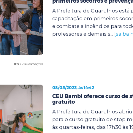
primeiros socorros e prevençã
A Prefeitura de Guarulhos est
capacitação em primeiros soco
e combate a incêndios para tod
professores e demais s...
[saiba 
1120 visualizações
08/05/2023, às 14:42
CEU Bambi oferece curso de 
gratuito
A Prefeitura de Guarulhos abriu 
para o curso gratuito de stop m
às quartas-feiras, das 17h30 às 1