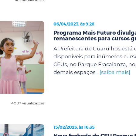
06/04/2023, às 9:26
Programa Mais Futuro divulg
remanescentes para cursos gr
A Prefeitura de Guarulhos está
disponíveis para inúmeros curs
CEUs, no Parque Fracalanza, n
demais espaços...
[saiba mais]
4007 visualizações
15/02/2023, às 16:35
Nova fachada do CEU Parque 