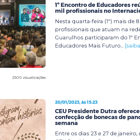
1º Encontro de Educadores re
mil profissionais no Internac
Nesta quarta-feira (1º) mais de 8
profissionais que atuam na red
Guarulhos participaram do 1º E
Educadores Mais Futuro...
[saib
2500 visualizações
20/01/2023, às 15:23
CEU Presidente Dutra oferece 
confecção de bonecas de pan
semana
Entre os dias 23 e 27 de janeiro, 