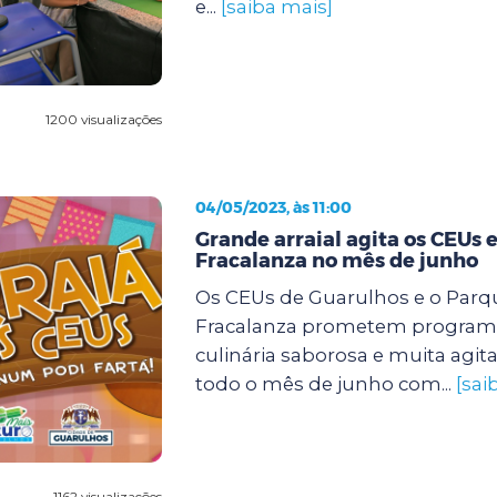
e...
[saiba mais]
1200 visualizações
04/05/2023, às 11:00
Grande arraial agita os CEUs e
Fracalanza no mês de junho
Os CEUs de Guarulhos e o Parqu
Fracalanza prometem program
culinária saborosa e muita agit
todo o mês de junho com...
[sai
1162 visualizações