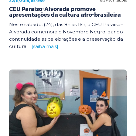
22/11/2018, às 9:59
815 visualizações
CEU Paraíso-Alvorada promove
apresentações da cultura afro-brasileira
Neste sábado, (24), das 8h às 16h, o CEU Paraíso–
Alvorada comemora o Novembro Negro, dando
continuidade as celebrações e a preservação da
cultura ...
[saiba mais]