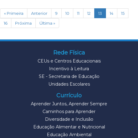
(current)
« Primeira
Anterior
9
10
11
12
13
14
15
16
Próxima
Última »
Rede Física
CEUs e Centros Educacionais
Incentivo à Leitura
SE - Secretaria de Educação
Unidades Escolares
Currículo
Aprender Juntos, Aprender Sempre
Caminhos para Aprender
Diversidade e Inclusão
Educação Alimentar e Nutricional
Educação Ambiental