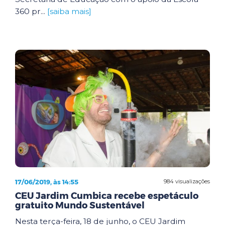
360 pr...
[saiba mais]
17/06/2019, às 14:55
984 visualizações
CEU Jardim Cumbica recebe espetáculo
gratuito Mundo Sustentável
Nesta terça-feira, 18 de junho, o CEU Jardim