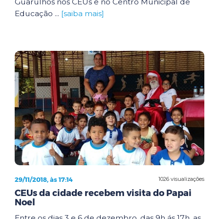
Guarulhos nos CEUs e no Centro Municipal de
Educação ...
[saiba mais]
29/11/2018, às 17:14
1026 visualizações
CEUs da cidade recebem visita do Papai
Noel
Entre os dias 3 e 6 de dezembro, das 9h ás 17h, as