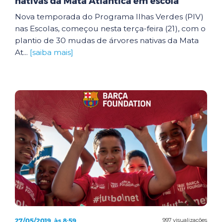
nativas da Mata Atlântica em escola
Nova temporada do Programa Ilhas Verdes (PIV)
nas Escolas, começou nesta terça-feira (21), com o
plantio de 30 mudas de árvores nativas da Mata
At...
[saiba mais]
27/05/2019, às 8:59
997 visualizações