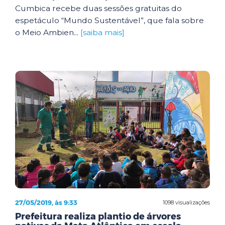
Cumbica recebe duas sessões gratuitas do
espetáculo “Mundo Sustentável”, que fala sobre
o Meio Ambien...
[saiba mais]
27/05/2019, às 9:33
1098 visualizações
Prefeitura realiza plantio de árvores