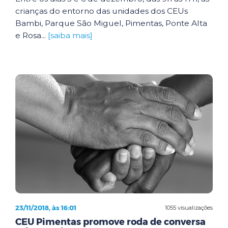
crianças do entorno das unidades dos CEUs
Bambi, Parque São Miguel, Pimentas, Ponte Alta
e Rosa...
[saiba mais]
23/11/2018, às 16:01
1055 visualizações
CEU Pimentas promove roda de conversa