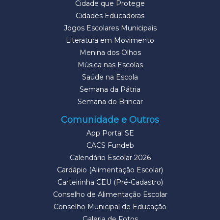
Cidade que Protege
Cidades Educadoras
Jogos Escolares Municipais
Literatura em Movimento
Menina dos Olhos
Música nas Escolas
Saúde na Escola
Semana da Pátria
Semana do Brincar
Comunidade e Outros
App Portal SE
CACS Fundeb
Calendário Escolar 2026
Cardápio (Alimentação Escolar)
Carteirinha CEU (Pré-Cadastro)
Conselho de Alimentação Escolar
Conselho Municipal de Educação
Galeria de Fotos