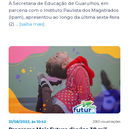
A Secretaria de Educação de Guarulhos, em
parceria com o Instituto Paulista dos Magistrados
(Ipam), apresentou ao longo da última sexta-feira
(2) ...
[saiba mais]
31/08/2022, às 10:42
2063 visualizações