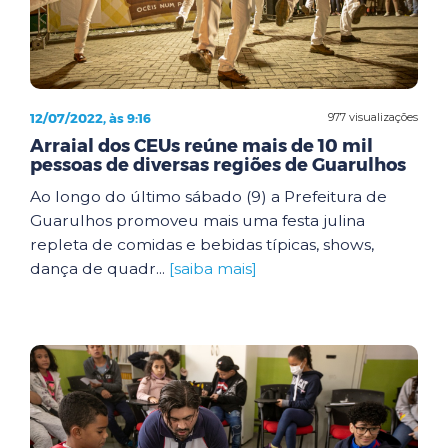
12/07/2022, às 9:16
977 visualizações
Arraial dos CEUs reúne mais de 10 mil
pessoas de diversas regiões de Guarulhos
Ao longo do último sábado (9) a Prefeitura de
Guarulhos promoveu mais uma festa julina
repleta de comidas e bebidas típicas, shows,
dança de quadr...
[saiba mais]