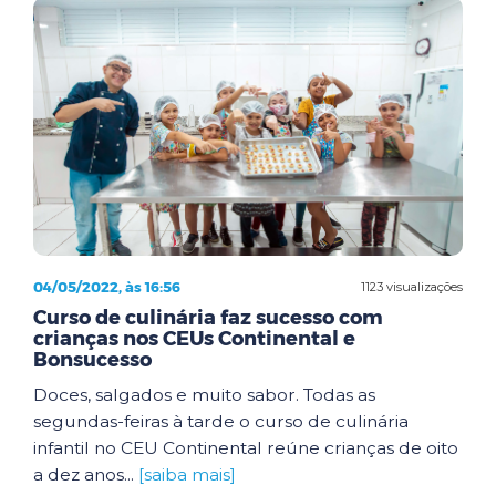
04/05/2022, às 16:56
1123 visualizações
Curso de culinária faz sucesso com
crianças nos CEUs Continental e
Bonsucesso
Doces, salgados e muito sabor. Todas as
segundas-feiras à tarde o curso de culinária
infantil no CEU Continental reúne crianças de oito
a dez anos...
[saiba mais]