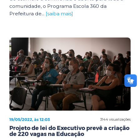
comunidade, o Programa Escola 360 da
Prefeitura de...
[saiba mais]
19/05/2022, às 12:03
3144 visualizações
Projeto de lei do Executivo prevê a criação
de 220 vagas na Educação