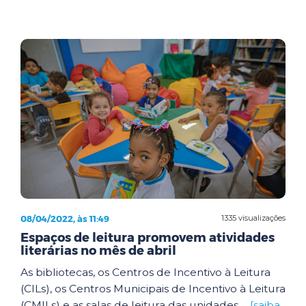
08/04/2022, às 11:49
1335 visualizações
Espaços de leitura promovem atividades
literárias no mês de abril
As bibliotecas, os Centros de Incentivo à Leitura
(CILs), os Centros Municipais de Incentivo à Leitura
(CMILs) e as salas de leitura das unidades ...
[saiba