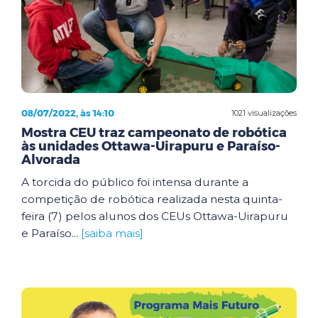
08/07/2022, às 14:10
1021 visualizações
Mostra CEU traz campeonato de robótica
às unidades Ottawa-Uirapuru e Paraíso-
Alvorada
A torcida do público foi intensa durante a
competição de robótica realizada nesta quinta-
feira (7) pelos alunos dos CEUs Ottawa-Uirapuru
e Paraíso...
[saiba mais]