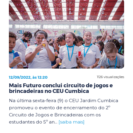
12/09/2022, às 12:20
1126 visualizações
Mais Futuro conclui circuito de jogos e
brincadeiras no CEU Cumbica
Na última sexta-feira (9) o CEU Jardim Cumbica
promoveu o evento de encerramento do 2º
Circuito de Jogos e Brincadeiras com os
estudantes do 5º an...
[saiba mais]