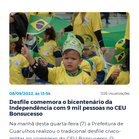
08/09/2022, às 13:54
1226 visualizações
Desfile comemora o bicentenário da
Independência com 9 mil pessoas no CEU
Bonsucesso
Na manhã desta quarta-feira (7) a Prefeitura de
Guarulhos realizou o tradicional desfile cívico-
militar no complexo do CEU Bonsucesso. O