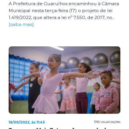
A Prefeitura de Guarulhos encaminhou à Câmara
Municipal nesta terça-feira (17) o projeto de lei
1.419/2022, que altera a lei nº 7.550, de 2017, no...
[saiba mais]
18/05/2022, às 11:43
1916 visualizações