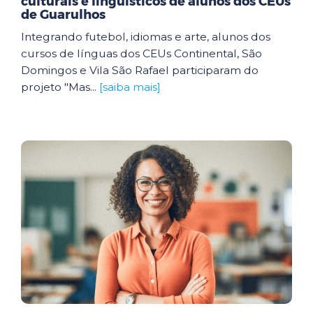
culturais e linguísticos de alunos dos CEUs
de Guarulhos
Integrando futebol, idiomas e arte, alunos dos
cursos de línguas dos CEUs Continental, São
Domingos e Vila São Rafael participaram do
projeto "Mas...
[saiba mais]