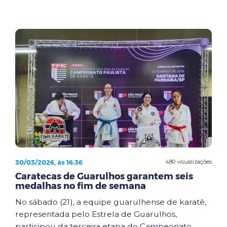
30/03/2026, às 16:36
480 visualizações
Caratecas de Guarulhos garantem seis
medalhas no fim de semana
No sábado (21), a equipe guarulhense de karatê,
representada pelo Estrela de Guarulhos,
participou da terceira etapa do Campeonato