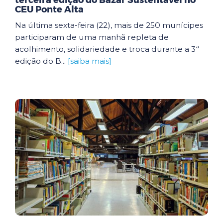
terceira edição do Bazar Sustentável no
CEU Ponte Alta
Na última sexta-feira (22), mais de 250 munícipes
participaram de uma manhã repleta de
acolhimento, solidariedade e troca durante a 3ª
edição do B...
[saiba mais]