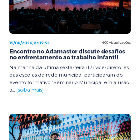
15/06/2026, às 17:52
400 visualizações
Encontro no Adamastor discute desafios
no enfrentamento ao trabalho infantil
Na manhã da última sexta-feira (12) vice-diretores
das escolas da rede municipal participaram do
evento formativo “Seminário Municipal em alusão
a...
[saiba mais]