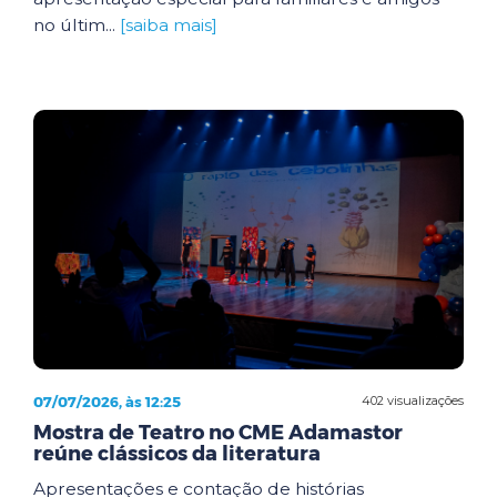
no últim...
[saiba mais]
07/07/2026, às 12:25
402 visualizações
Mostra de Teatro no CME Adamastor
reúne clássicos da literatura
Apresentações e contação de histórias