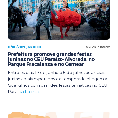
11/06/2026, às 10:10
1037 visualizações
Prefeitura promove grandes festas
juninas no CEU Paraíso-Alvorada, no
Parque Fracalanza e no Cemear
Entre os dias 19 de junho e 5 de julho, os arraiais
juninos mais esperados da temporada chegam a
Guarulhos com grandes festas temáticas no CEU
Par...
[saiba mais]