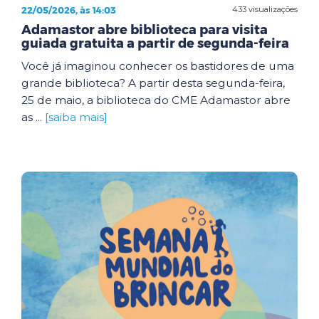
22/05/2026, às 14:03
433 visualizações
Adamastor abre biblioteca para visita
guiada gratuita a partir de segunda-feira
Você já imaginou conhecer os bastidores de uma
grande biblioteca? A partir desta segunda-feira,
25 de maio, a biblioteca do CME Adamastor abre
as ...
[saiba mais]