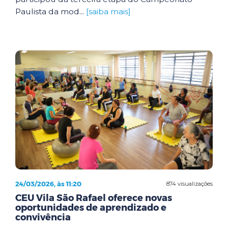
Paulista da mod...
[saiba mais]
24/03/2026, às 11:20
874 visualizações
CEU Vila São Rafael oferece novas
oportunidades de aprendizado e
convivência