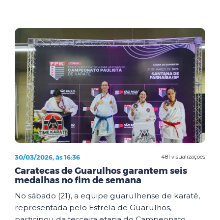
30/03/2026, às 16:36
481 visualizações
Caratecas de Guarulhos garantem seis
medalhas no fim de semana
No sábado (21), a equipe guarulhense de karatê,
representada pelo Estrela de Guarulhos,
participou da terceira etapa do Campeonato