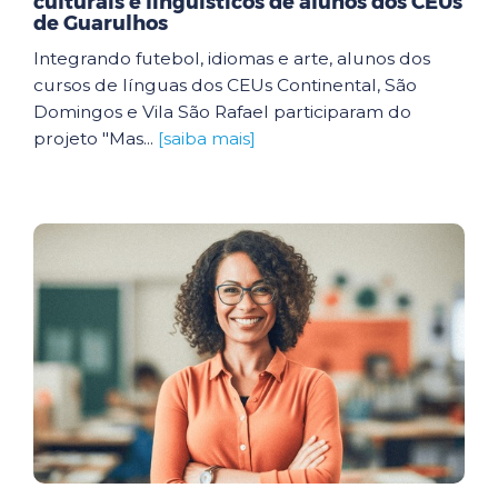
culturais e linguísticos de alunos dos CEUs
de Guarulhos
Integrando futebol, idiomas e arte, alunos dos
cursos de línguas dos CEUs Continental, São
Domingos e Vila São Rafael participaram do
projeto "Mas...
[saiba mais]