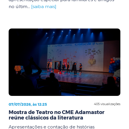
no últim...
[saiba mais]
07/07/2026, às 12:25
405 visualizações
Mostra de Teatro no CME Adamastor
reúne clássicos da literatura
Apresentações e contação de histórias