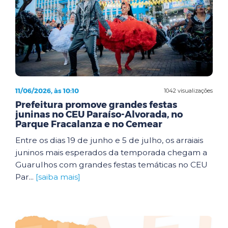
11/06/2026, às 10:10
1042 visualizações
Prefeitura promove grandes festas
juninas no CEU Paraíso-Alvorada, no
Parque Fracalanza e no Cemear
Entre os dias 19 de junho e 5 de julho, os arraiais
juninos mais esperados da temporada chegam a
Guarulhos com grandes festas temáticas no CEU
Par...
[saiba mais]