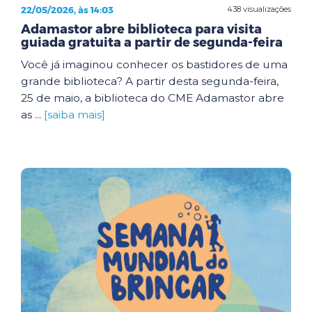
22/05/2026, às 14:03
438 visualizações
Adamastor abre biblioteca para visita
guiada gratuita a partir de segunda-feira
Você já imaginou conhecer os bastidores de uma
grande biblioteca? A partir desta segunda-feira,
25 de maio, a biblioteca do CME Adamastor abre
as ...
[saiba mais]