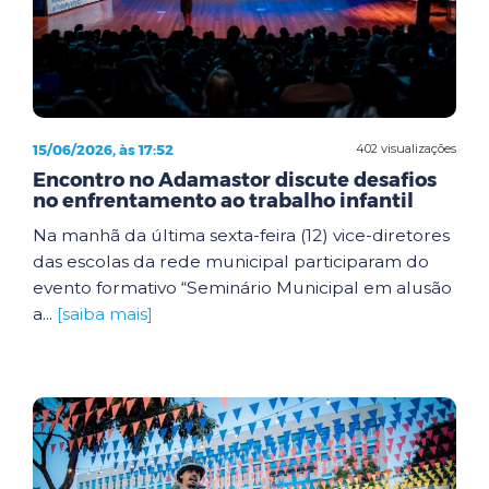
15/06/2026, às 17:52
402 visualizações
Encontro no Adamastor discute desafios
no enfrentamento ao trabalho infantil
Na manhã da última sexta-feira (12) vice-diretores
das escolas da rede municipal participaram do
evento formativo “Seminário Municipal em alusão
a...
[saiba mais]