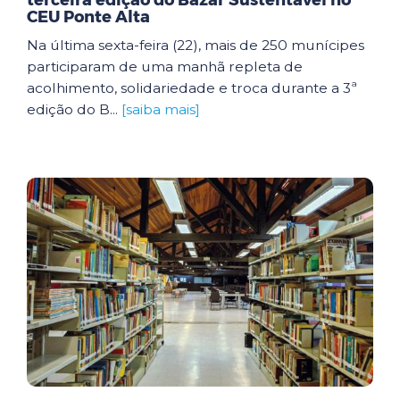
terceira edição do Bazar Sustentável no
CEU Ponte Alta
Na última sexta-feira (22), mais de 250 munícipes
participaram de uma manhã repleta de
acolhimento, solidariedade e troca durante a 3ª
edição do B...
[saiba mais]