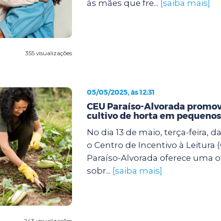
às mães que fre...
[saiba mais]
355 visualizações
05/05/2025, às 12:31
CEU Paraíso-Alvorada promove
cultivo de horta em pequenos
No dia 13 de maio, terça-feira, d
o Centro de Incentivo à Leitura 
Paraíso-Alvorada oferece uma of
sobr...
[saiba mais]
243 visualizações