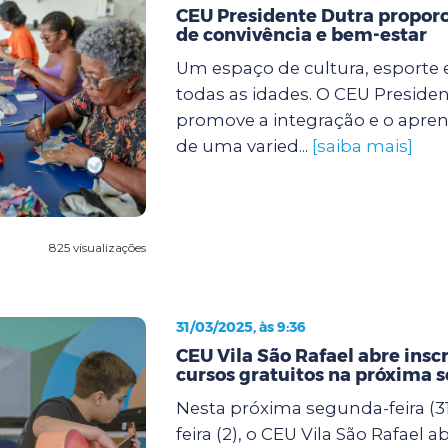
CEU Presidente Dutra propor
de convivência e bem-estar
Um espaço de cultura, esporte 
todas as idades. O CEU Preside
promove a integração e o apre
de uma varied...
[saiba mais]
825 visualizações
31/03/2025, às 9:36
CEU Vila São Rafael abre insc
cursos gratuitos na próxima 
Nesta próxima segunda-feira (31
feira (2), o CEU Vila São Rafael a