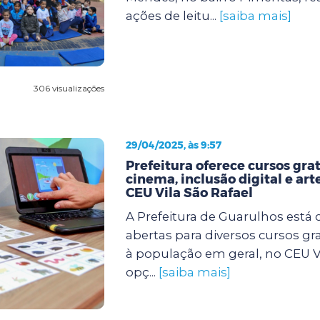
ações de leitu...
[saiba mais]
306 visualizações
29/04/2025, às 9:57
Prefeitura oferece cursos gra
cinema, inclusão digital e art
CEU Vila São Rafael
A Prefeitura de Guarulhos está 
abertas para diversos cursos gr
à população em geral, no CEU Vi
opç...
[saiba mais]