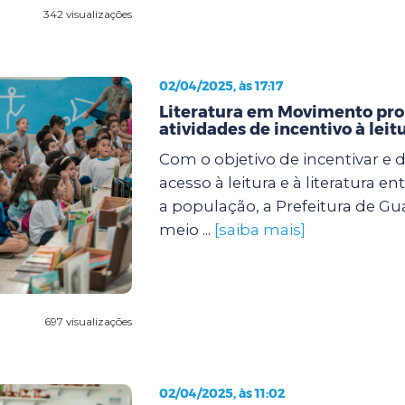
342 visualizações
02/04/2025, às 17:17
Literatura em Movimento pr
atividades de incentivo à leit
Com o objetivo de incentivar e 
acesso à leitura e à literatura e
a população, a Prefeitura de Gu
meio ...
[saiba mais]
697 visualizações
02/04/2025, às 11:02