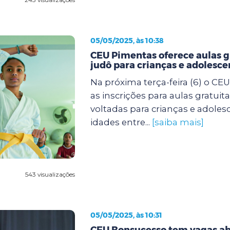
05/05/2025, às 10:38
CEU Pimentas oferece aulas g
judô para crianças e adolesce
Na próxima terça-feira (6) o CE
as inscrições para aulas gratuit
voltadas para crianças e adole
idades entre...
[saiba mais]
543 visualizações
05/05/2025, às 10:31
CEU Bonsucesso tem vagas ab