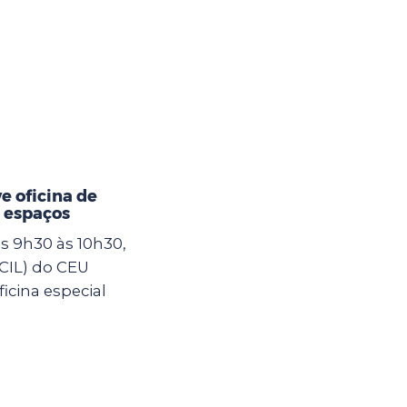
 oficina de
 espaços
as 9h30 às 10h30,
(CIL) do CEU
icina especial