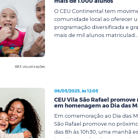
mais de 1.000 alunos
O CEU Continental tem movim
comunidade local ao oferecer 
programação diversificada e gra
mais de mil alunos matriculad..
683 visualizações
06/05/2025, às 12:05
CEU Vila São Rafael promove
em homenagem ao Dia das M
Em comemoração ao Dia das Mã
São Rafael promove no próximo 
das 8h às 10h30, uma manhã es