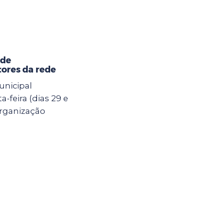
 de
ores da rede
unicipal
-feira (dias 29 e
Organização