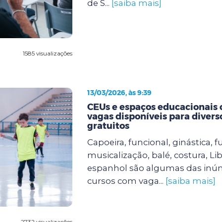
de S...
[saiba mais]
1585 visualizações
13/03/2026, às 9:39
CEUs e espaços educacionais
vagas disponíveis para divers
gratuitos
Capoeira, funcional, ginástica, fu
musicalização, balé, costura, Lib
espanhol são algumas das inú
cursos com vaga...
[saiba mais]
2732 visualizações