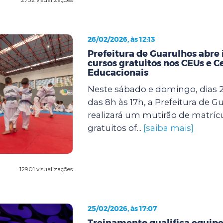
26/02/2026, às 12:13
Prefeitura de Guarulhos abre 
cursos gratuitos nos CEUs e C
Educacionais
Neste sábado e domingo, dias 2
das 8h às 17h, a Prefeitura de G
realizará um mutirão de matríc
gratuitos of...
[saiba mais]
12901 visualizações
25/02/2026, às 17:07
Treinamento qualifica equipe