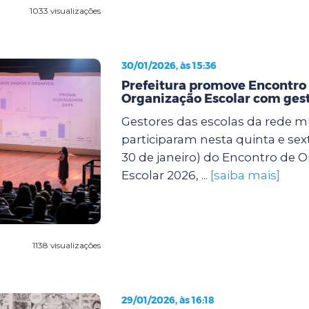
1033 visualizações
30/01/2026, às 15:36
Prefeitura promove Encontro
Organização Escolar com gest
Gestores das escolas da rede m
participaram nesta quinta e sexta
30 de janeiro) do Encontro de 
Escolar 2026, ...
[saiba mais]
1138 visualizações
29/01/2026, às 16:18