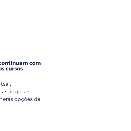
 continuam com
os cursos
tsal,
ras, inglês e
meras opções de