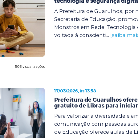
tecnologia e segurança digita
A Prefeitura de Guarulhos, por 
Secretaria de Educação, promove
Monstros em Rede: Tecnologia 
voltada à conscienti...
[saiba mai
505 visualizações
17/03/2026, às 13:58
Prefeitura de Guarulhos ofere
gratuito de Libras para inicia
Para valorizar a diversidade e a
comunicação com pessoas surda
de Educação oferece aulas de Lí