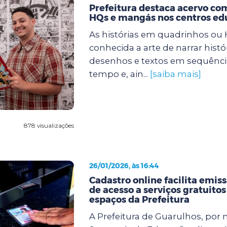
Prefeitura destaca acervo com
HQs e mangás nos centros ed
As histórias em quadrinhos ou
conhecida a arte de narrar histó
desenhos e textos em sequência
tempo e, ain...
[saiba mais]
878 visualizações
26/01/2026, às 16:44
Cadastro online facilita emiss
de acesso a serviços gratuitos
espaços da Prefeitura
A Prefeitura de Guarulhos, por 