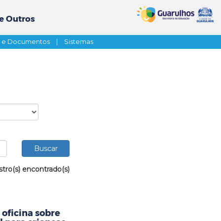
e Outros
s e Documentos
|
Sistemas
stro(s) encontrado(s)
oficina sobre