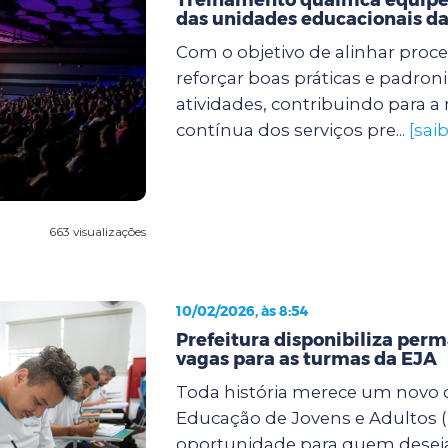
das unidades educacionais da
Com o objetivo de alinhar proc
reforçar boas práticas e padroni
atividades, contribuindo para a
contínua dos serviços pre...
[sai
663 visualizações
10/02/2026, às 8:54
Prefeitura disponibiliza pe
vagas para as turmas da EJA
Toda história merece um novo c
Educação de Jovens e Adultos (
oportunidade para quem desej