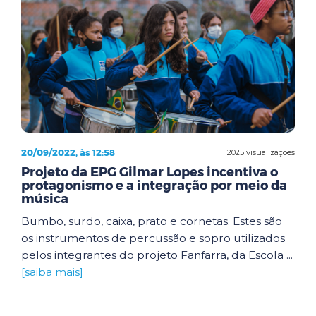
20/09/2022, às 12:58
2025 visualizações
Projeto da EPG Gilmar Lopes incentiva o
protagonismo e a integração por meio da
música
Bumbo, surdo, caixa, prato e cornetas. Estes são
os instrumentos de percussão e sopro utilizados
pelos integrantes do projeto Fanfarra, da Escola ...
[saiba mais]