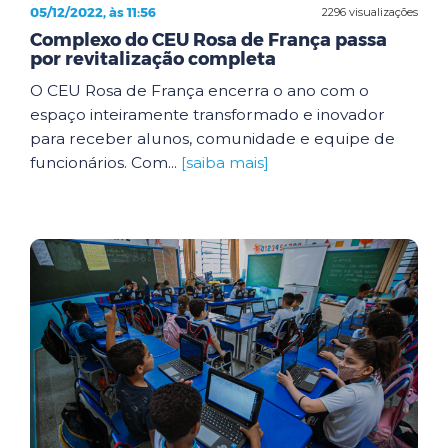
05/12/2022, às 11:56
2296 visualizações
Complexo do CEU Rosa de França passa
por revitalização completa
O CEU Rosa de França encerra o ano com o
espaço inteiramente transformado e inovador
para receber alunos, comunidade e equipe de
funcionários. Com...
[saiba mais]