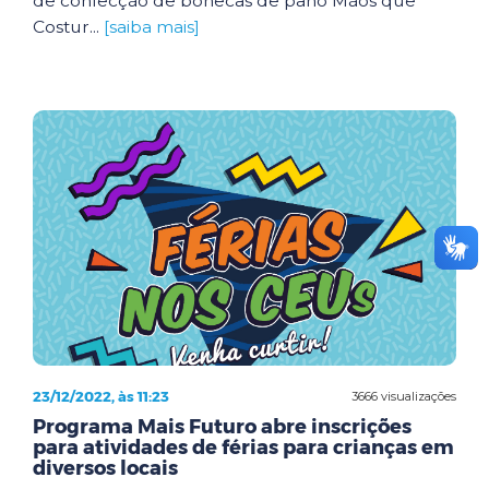
de confecção de bonecas de pano Mãos que
Costur...
[saiba mais]
23/12/2022, às 11:23
3666 visualizações
Programa Mais Futuro abre inscrições
para atividades de férias para crianças em
diversos locais