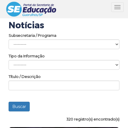
Toggl
navig
Notícias
Subsecretaria / Programa
Tipo da Informação
Título / Descrição
320 registro(s) encontrado(s)