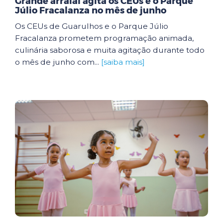
Grande arraial agita os CEUs e o Parque
Júlio Fracalanza no mês de junho
Os CEUs de Guarulhos e o Parque Júlio
Fracalanza prometem programação animada,
culinária saborosa e muita agitação durante todo
o mês de junho com...
[saiba mais]