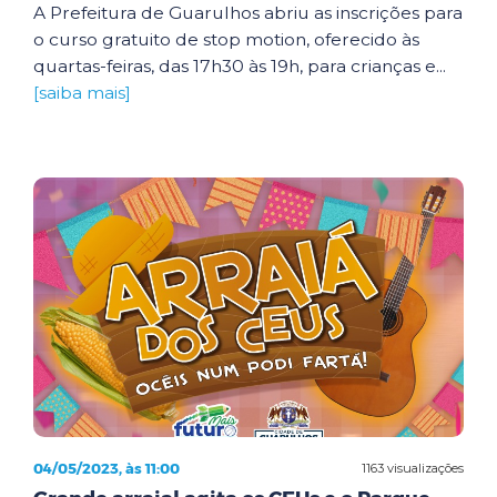
A Prefeitura de Guarulhos abriu as inscrições para
o curso gratuito de stop motion, oferecido às
quartas-feiras, das 17h30 às 19h, para crianças e...
[saiba mais]
04/05/2023, às 11:00
1163 visualizações