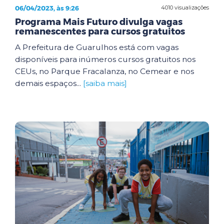
06/04/2023, às 9:26
4010 visualizações
Programa Mais Futuro divulga vagas
remanescentes para cursos gratuitos
A Prefeitura de Guarulhos está com vagas
disponíveis para inúmeros cursos gratuitos nos
CEUs, no Parque Fracalanza, no Cemear e nos
demais espaços...
[saiba mais]