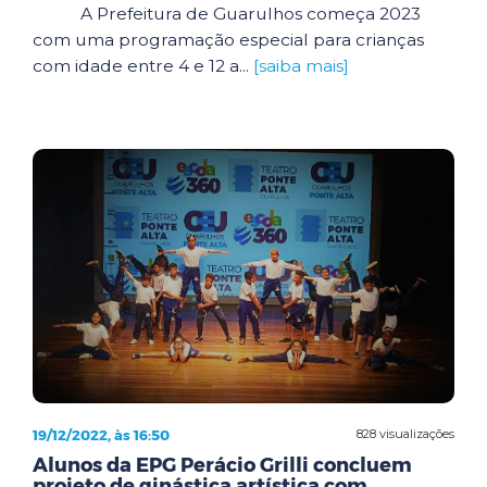
A Prefeitura de Guarulhos começa 2023
com uma programação especial para crianças
com idade entre 4 e 12 a...
[saiba mais]
19/12/2022, às 16:50
828 visualizações
Alunos da EPG Perácio Grilli concluem
projeto de ginástica artística com