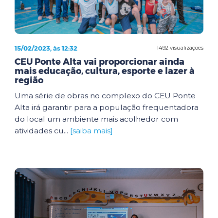
15/02/2023, às 12:32
1492 visualizações
CEU Ponte Alta vai proporcionar ainda
mais educação, cultura, esporte e lazer à
região
Uma série de obras no complexo do CEU Ponte
Alta irá garantir para a população frequentadora
do local um ambiente mais acolhedor com
atividades cu...
[saiba mais]